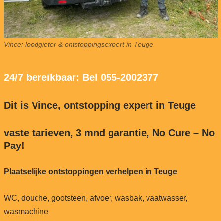
Vince: loodgieter & ontstoppingsexpert in Teuge
24/7 bereikbaar: Bel 055-2002377
Dit is Vince, ontstopping expert in Teuge
vaste tarieven, 3 mnd garantie, No Cure – No
Pay!
Plaatselijke ontstoppingen verhelpen in Teuge
WC, douche, gootsteen, afvoer, wasbak, vaatwasser,
wasmachine