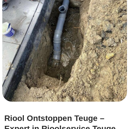
Riool Ontstoppen Teuge –
Expert in Rioolservice Teuge