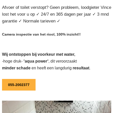
Afvoer of toilet verstopt? Geen probleem, loodgieter Vince
lost het voor u op ✓ 24/7 en 365 dagen per jaar ✓ 3 mnd
garantie ✓ Normale tarieven ✓
Camera inspectie van het riool, 100% inzicht!!
Wij ontstoppen bij voorkeur met water,
-hoge druk- “
aqua power
“, dit veroorzaakt
minder schade
en heeft een langdurig
resultaat
.
055-2002377