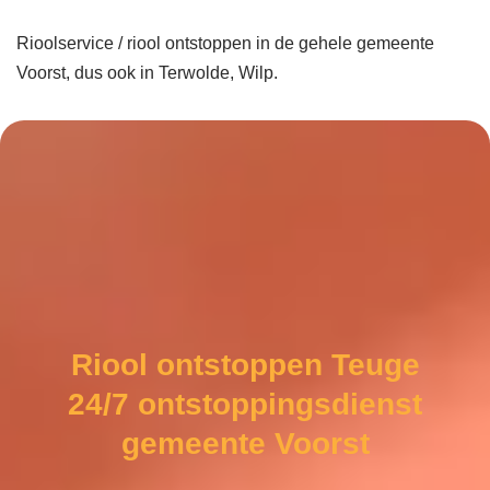
Rioolservice / riool ontstoppen in de gehele gemeente
Voorst, dus ook in Terwolde, Wilp.
Riool ontstoppen Teuge
24/7 ontstoppingsdienst
gemeente Voorst