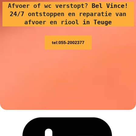
Afvoer of wc verstopt
?
Bel Vince!
24/7
ontstoppen en reparatie van
afvoer en riool
in Teuge
tel:055-2002377