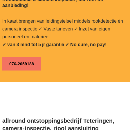
aanbieding!
In kaart brengen van leidingstelsel middels rookdetectie én
camera inspectie ✓ Vaste tarieven ✓ Inzet van eigen
personeel en materieel
✓ van 3 mnd tot 5 jr garantie ✓ No cure, no pay!
076-2059188
allround ontstoppingsbedrijf Teteringen,
camera-inspectie, riool aansluiting