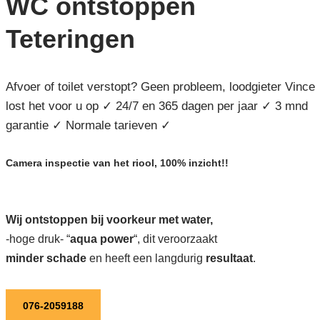
WC ontstoppen
Teteringen
Afvoer of toilet verstopt? Geen probleem, loodgieter Vince
lost het voor u op ✓ 24/7 en 365 dagen per jaar ✓ 3 mnd
garantie ✓ Normale tarieven ✓
Camera inspectie van het riool, 100% inzicht!!
Wij ontstoppen bij voorkeur met water,
-hoge druk- “
aqua power
“, dit veroorzaakt
minder schade
en heeft een langdurig
resultaat
.
076-2059188