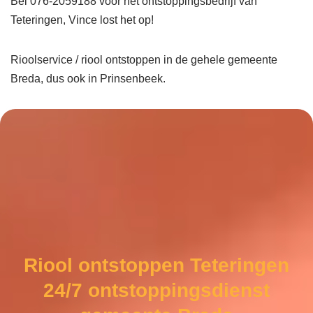
Bel 076-2059188 voor het ontstoppingsbedrijf van
Teteringen, Vince lost het op!
Rioolservice / riool ontstoppen in de gehele gemeente
Breda, dus ook in Prinsenbeek.
Riool ontstoppen Teteringen
24/7 ontstoppingsdienst