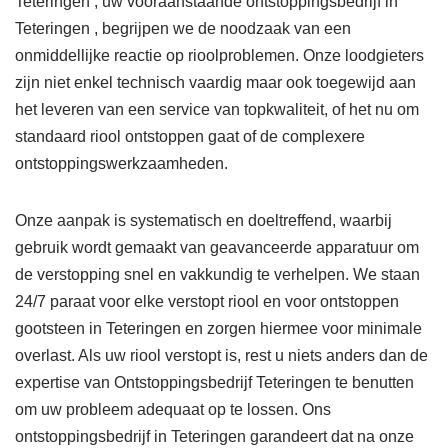
Teteringen , uw vooraanstaande ontstoppingsbedrijf in
Teteringen , begrijpen we de noodzaak van een
onmiddellijke reactie op rioolproblemen. Onze loodgieters
zijn niet enkel technisch vaardig maar ook toegewijd aan
het leveren van een service van topkwaliteit, of het nu om
standaard riool ontstoppen gaat of de complexere
ontstoppingswerkzaamheden.
Onze aanpak is systematisch en doeltreffend, waarbij
gebruik wordt gemaakt van geavanceerde apparatuur om
de verstopping snel en vakkundig te verhelpen. We staan
24/7 paraat voor elke verstopt riool en voor ontstoppen
gootsteen in Teteringen en zorgen hiermee voor minimale
overlast. Als uw riool verstopt is, rest u niets anders dan de
expertise van Ontstoppingsbedrijf Teteringen te benutten
om uw probleem adequaat op te lossen. Ons
ontstoppingsbedrijf in Teteringen garandeert dat na onze