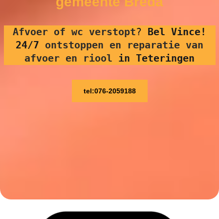
gemeente Breda
Afvoer of wc verstopt
?
Bel Vince!
24/7
ontstoppen en reparatie van
afvoer en riool
in Teteringen
tel:076-2059188