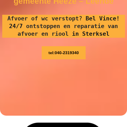
gemeente Heeze – Leende
Afvoer of wc verstopt
?
Bel Vince!
24/7
ontstoppen en reparatie van
afvoer en riool
in Sterksel
tel:040-2319340