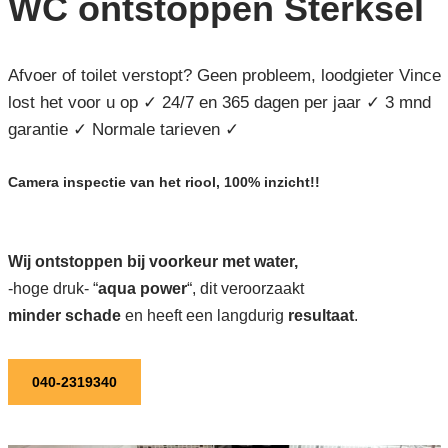
WC ontstoppen Sterksel
Afvoer of toilet verstopt? Geen probleem, loodgieter Vince
lost het voor u op ✓ 24/7 en 365 dagen per jaar ✓ 3 mnd
garantie ✓ Normale tarieven ✓
Camera inspectie van het riool, 100% inzicht!!
Wij ontstoppen bij voorkeur met water,
-hoge druk- “
aqua power
“, dit veroorzaakt
minder schade
en heeft een langdurig
resultaat
.
040-2319340