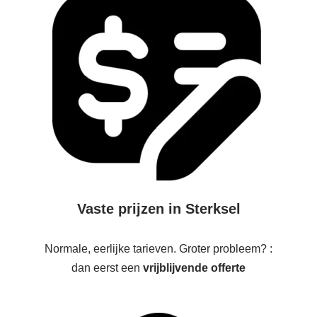
Vaste prijzen in Sterksel
Normale, eerlijke tarieven. Groter probleem? :
dan eerst een
vrijblijvende offerte