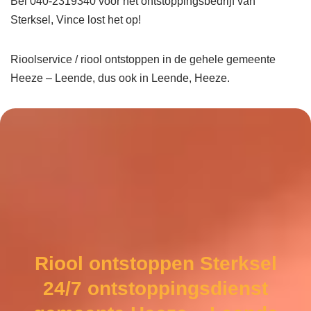
Bel 040-2319340 voor het ontstoppingsbedrijf van
Sterksel, Vince lost het op!
Rioolservice / riool ontstoppen in de gehele gemeente
Heeze – Leende, dus ook in Leende, Heeze.
Riool ontstoppen Sterksel
24/7 ontstoppingsdienst