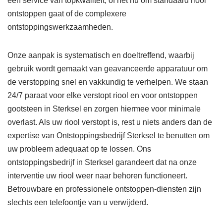
een service van topkwaliteit, of het nu om standaard riool
ontstoppen gaat of de complexere
ontstoppingswerkzaamheden.
Onze aanpak is systematisch en doeltreffend, waarbij
gebruik wordt gemaakt van geavanceerde apparatuur om
de verstopping snel en vakkundig te verhelpen. We staan
24/7 paraat voor elke verstopt riool en voor ontstoppen
gootsteen in Sterksel en zorgen hiermee voor minimale
overlast. Als uw riool verstopt is, rest u niets anders dan de
expertise van Ontstoppingsbedrijf Sterksel te benutten om
uw probleem adequaat op te lossen. Ons
ontstoppingsbedrijf in Sterksel garandeert dat na onze
interventie uw riool weer naar behoren functioneert.
Betrouwbare en professionele ontstoppen-diensten zijn
slechts een telefoontje van u verwijderd.