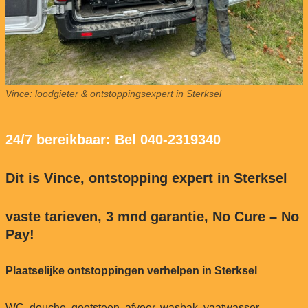
Vince: loodgieter & ontstoppingsexpert in Sterksel
24/7 bereikbaar: Bel 040-2319340
Dit is Vince, ontstopping expert in Sterksel
vaste tarieven, 3 mnd garantie, No Cure – No
Pay!
Plaatselijke ontstoppingen verhelpen in Sterksel
WC, douche, gootsteen, afvoer, wasbak, vaatwasser,