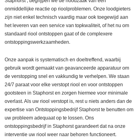
Staphorst , begrijpen we de noodzaak van een
onmiddellijke reactie op rioolproblemen. Onze loodgieters
zijn niet enkel technisch vaardig maar ook toegewijd aan
het leveren van een service van topkwaliteit, of het nu om
standaard riool ontstoppen gaat of de complexere
ontstoppingswerkzaamheden.
Onze aanpak is systematisch en doeltreffend, waarbij
gebruik wordt gemaakt van geavanceerde apparatuur om
de verstopping snel en vakkundig te verhelpen. We staan
24/7 paraat voor elke verstopt riool en voor ontstoppen
gootsteen in Staphorst en zorgen hiermee voor minimale
overlast. Als uw riool verstopt is, rest u niets anders dan de
expertise van Ontstoppingsbedrijf Staphorst te benutten om
uw probleem adequaat op te lossen. Ons
ontstoppingsbedrijf in Staphorst garandeert dat na onze
interventie uw riool weer naar behoren functioneert.