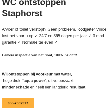
WC ontstoppen
Staphorst
Afvoer of toilet verstopt? Geen probleem, loodgieter Vince
lost het voor u op ✓ 24/7 en 365 dagen per jaar ✓ 3 mnd
garantie ✓ Normale tarieven ✓
Camera inspectie van het riool, 100% inzicht!!
Wij ontstoppen bij voorkeur met water,
-hoge druk- “
aqua power
“, dit veroorzaakt
minder schade
en heeft een langdurig
resultaat
.
055-2002377