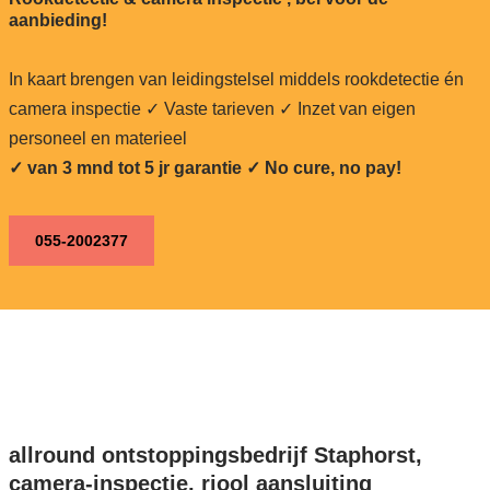
aanbieding!
In kaart brengen van leidingstelsel middels rookdetectie én
camera inspectie ✓ Vaste tarieven ✓ Inzet van eigen
personeel en materieel
✓ van 3 mnd tot 5 jr garantie ✓ No cure, no pay!
055-2002377
allround ontstoppingsbedrijf Staphorst,
camera-inspectie, riool aansluiting