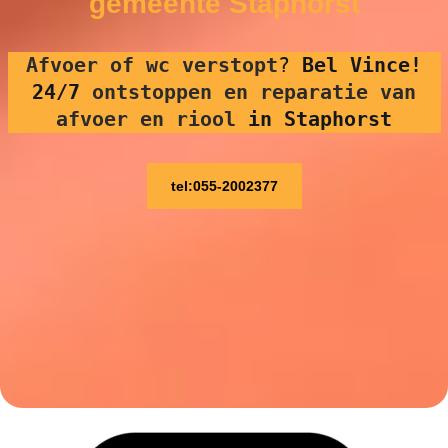
gemeente Staphorst
Afvoer of wc verstopt
?
Bel Vince!
24/7
ontstoppen en reparatie van
afvoer en riool
in Staphorst
tel:055-2002377