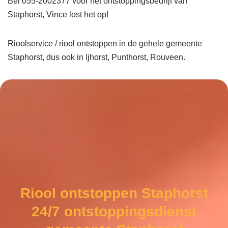
Bel 055-2002377 voor het ontstoppingsbedrijf van
Staphorst, Vince lost het op!
Rioolservice / riool ontstoppen in de gehele gemeente
Staphorst, dus ook in Ijhorst, Punthorst, Rouveen.
Riool ontstoppen Staphorst
24/7 ontstoppingsdienst