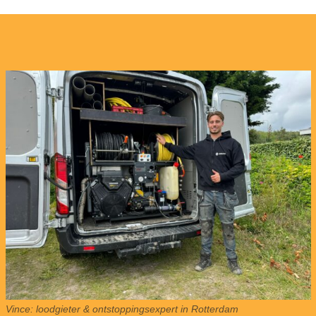
Vince: loodgieter & ontstoppingsexpert in Rotterdam