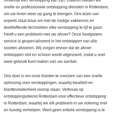
hinderlijk een verstopping kan zijn. Daarom bieden we
snelle en professionele ontstopping diensten in Rotterdam,
om uw leven weer op gang te brengen. Ons team van
experts staat klaar om met de nodige vakkennis en
doeltreffende technieken elke verstopping te lijf te gaan.
Heeft u een probleem met uw afvoer? Onze loodgieters
service is gespecialiseerd in het ontstoppen van alle
soorten afvoeren. Wij zorgen ervoor dat de afvoer
ontstoppen vlot en schoon wordt uitgevoerd, zodat u snel
weer gebruik kunt maken van uw sanitair.
Ons doel is om onze klanten te voorzien van een snelle
oplossing voor verstoppingen, waarbij kwaliteit en
klanttevredenheid voorop staan. Vertrouw op
ontstoppingsdienst Rotterdam voor effectieve ontstopping
in Rotterdam, waarbij we elk probleem in uw riolering snel
en kundig verhelpen. Want geen enkele verstopping is te