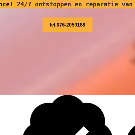
nce! 24/7
ontstoppen en reparatie van
tel:076-2059188