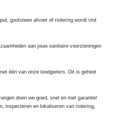
ut, gootsteen afvoer of riolering wordt vlot
kzaamheden aan jouw sanitaire voorzieningen
et één van onze loodgieters. Dit is geheel
vangen doen we goed, snel en met garantie!
, inspecteren en lokaliseren van riolering,