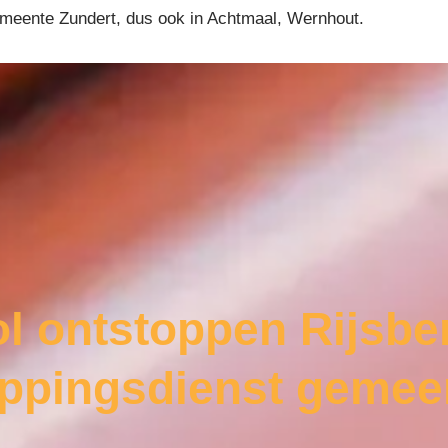
gemeente Zundert, dus ook in Achtmaal, Wernhout.
ol ontstoppen Rijsbe
oppingsdienst gemee