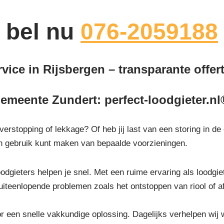
bel nu
076-2059188
vice in Rijsbergen – transparante offert
emeente Zundert: perfect-loodgieter.nl
 verstopping of lekkage? Of heb jij last van een storing in d
een gebruik kunt maken van bepaalde voorzieningen.
odgieters helpen je snel. Met een ruime ervaring als loodgiete
uiteenlopende problemen zoals het ontstoppen van riool of 
or een snelle vakkundige oplossing. Dagelijks verhelpen wij 