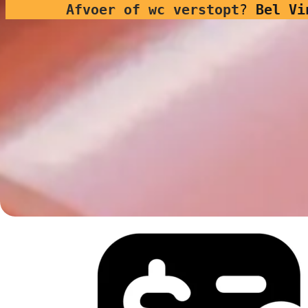
Afvoer of wc verstopt
?
Bel Vi