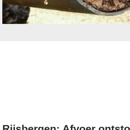
Rijsbergen: Afvoer ontst