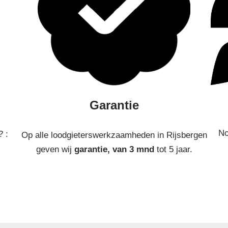
Garantie
No
? :
Op alle loodgieterswerkzaamheden in Rijsbergen
geven wij
garantie, van 3 mnd
tot 5 jaar.