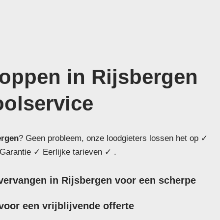
toppen in Rijsbergen
oolservice
ergen
? Geen probleem, onze loodgieters lossen het op ✓
Garantie ✓ Eerlijke tarieven ✓ .
 vervangen in Rijsbergen voor een scherpe
oor een vrijblijvende offerte