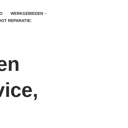
O
WERKGEBIEDEN
OT REPARATIE:
en
vice,