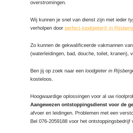
overstromingen.
Wij kunnen je snel van dienst zijn met ieder ty
verholpen door
perfect-loodgieter® in Rijsber
Zo kunnen de gekwalificeerde vakmannen van 
(waterleidingen, bad, douche, toilet, kranen), v
Ben jij op zoek naar een
loodgieter in Rijsber
kosteloos.
Hoogwaardige oplossingen voor al uw rioolpro
Aangewezen ontstoppingsdienst voor de g
afvoer en leidingen. Problemen met een versto
Bel 076-2059188 voor het ontstoppingsbedrijf v