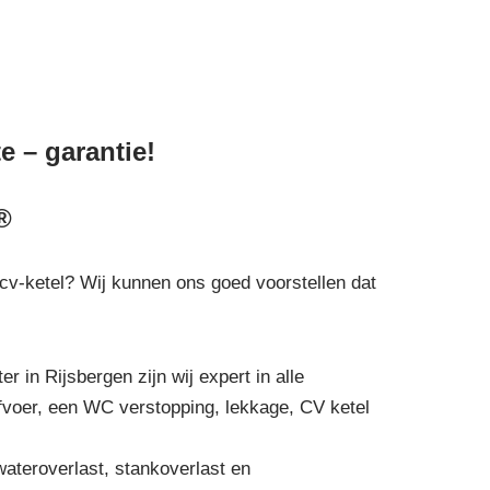
e – garantie!
®
e cv-ketel? Wij kunnen ons goed voorstellen dat
r in Rijsbergen zijn wij expert in alle
afvoer, een WC verstopping, lekkage, CV ketel
wateroverlast, stankoverlast en