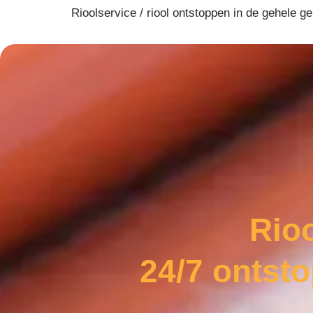
Rioolservice / riool ontstoppen in de gehele 
Rio
24/7 ontst