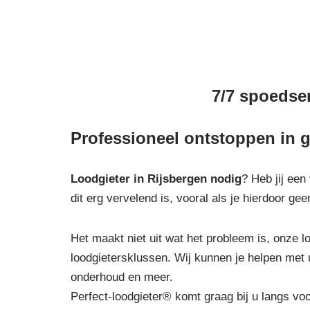
7/7 spoedser
Professioneel ontstoppen in g
Loodgieter in Rijsbergen
nodig
? Heb jij een
dit erg vervelend is, vooral als je hierdoor g
Het maakt niet uit wat het probleem is, onze lo
loodgietersklussen. Wij kunnen je helpen met 
onderhoud en meer.
Perfect-loodgieter® komt graag bij u langs vo