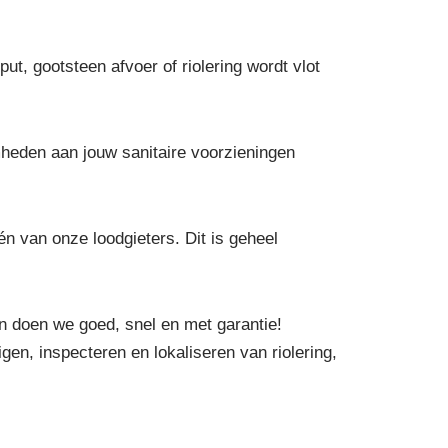
ut, gootsteen afvoer of riolering wordt vlot
heden aan jouw sanitaire voorzieningen
n van onze loodgieters. Dit is geheel
n doen we goed, snel en met garantie!
gen, inspecteren en lokaliseren van riolering,