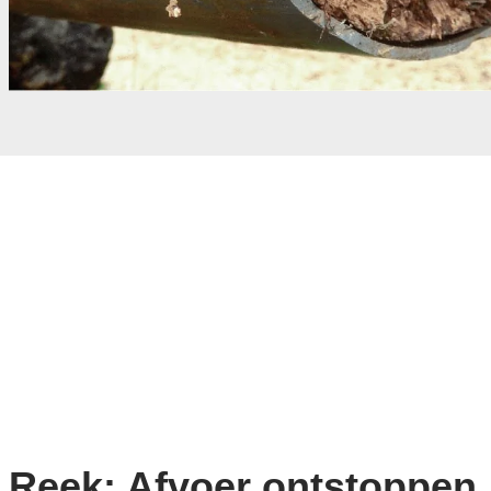
Reek: Afvoer ontstoppen