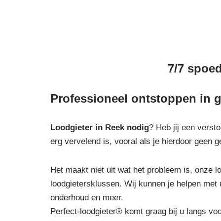
7/7 spoed
Professioneel ontstoppen in g
Loodgieter in Reek
nodig
? Heb jij een verst
erg vervelend is, vooral als je hierdoor geen
Het maakt niet uit wat het probleem is, onze lo
loodgietersklussen. Wij kunnen je helpen met 
onderhoud en meer.
Perfect-loodgieter® komt graag bij u langs vo