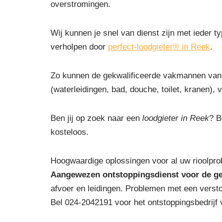
overstromingen.
Wij kunnen je snel van dienst zijn met ieder ty
verholpen door
perfect-loodgieter® in Reek
.
Zo kunnen de gekwalificeerde vakmannen van 
(waterleidingen, bad, douche, toilet, kranen), v
Ben jij op zoek naar een
loodgieter in Reek
? B
kosteloos.
Hoogwaardige oplossingen voor al uw rioolpro
Aangewezen ontstoppingsdienst voor de g
afvoer en leidingen. Problemen met een versto
Bel 024-2042191 voor het ontstoppingsbedrijf 