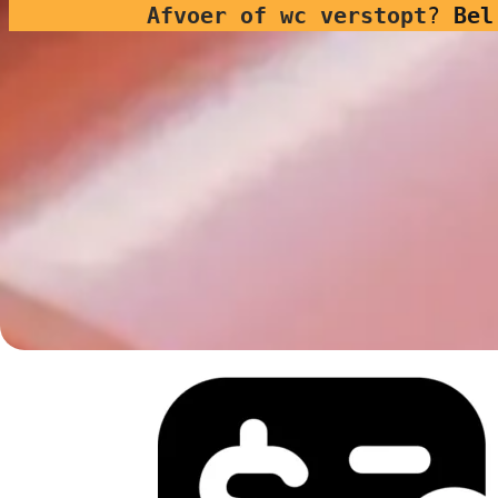
Afvoer of wc verstopt
?
Bel