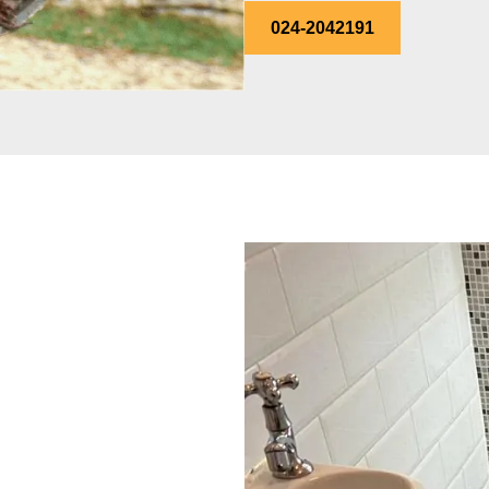
024-2042191