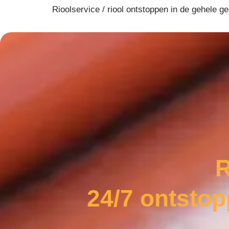
Rioolservice / riool ontstoppen in de gehele
R
24/7 ontsto