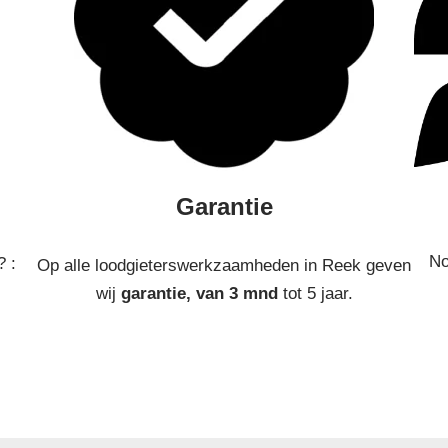
Garantie
No
? :
Op alle loodgieterswerkzaamheden in Reek geven
wij
garantie, van 3 mnd
tot 5 jaar.