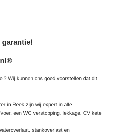
 garantie!
.nl®
tel? Wij kunnen ons goed voorstellen dat dit
r in Reek zijn wij expert in alle
afvoer, een WC verstopping, lekkage, CV ketel
wateroverlast, stankoverlast en