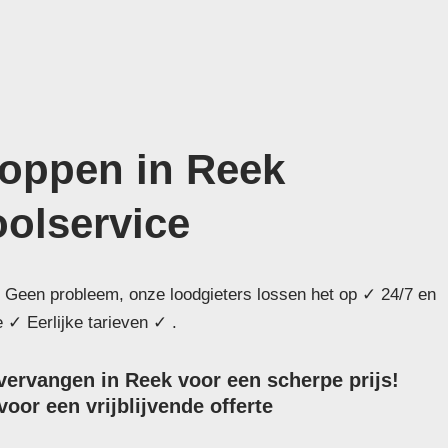
toppen in Reek
oolservice
 Geen probleem, onze loodgieters lossen het op ✓ 24/7 en
 ✓ Eerlijke tarieven ✓ .
 vervangen in Reek voor een scherpe prijs!
oor een vrijblijvende offerte