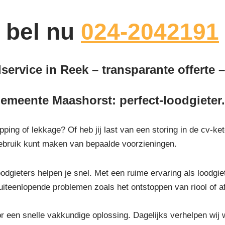
bel nu
024-2042191
service in Reek – transparante offerte –
emeente Maashorst: perfect-loodgieter
opping of lekkage? Of heb jij last van een storing in de cv-ke
 gebruik kunt maken van bepaalde voorzieningen.
odgieters helpen je snel. Met een ruime ervaring als loodgiete
uiteenlopende problemen zoals het ontstoppen van riool of 
or een snelle vakkundige oplossing. Dagelijks verhelpen wij 