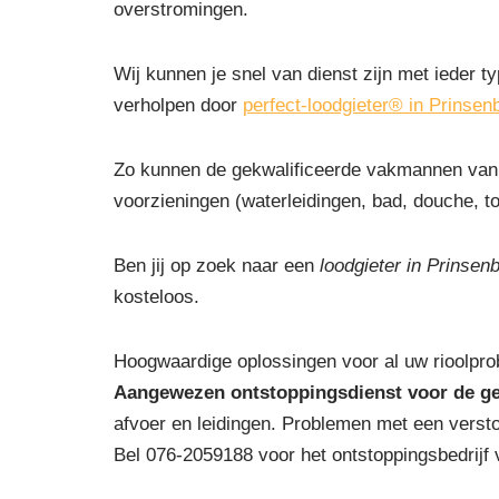
overstromingen.
Wij kunnen je snel van dienst zijn met ieder ty
verholpen door
perfect-loodgieter® in Prinsen
Zo kunnen de gekwalificeerde vakmannen van 
voorzieningen (waterleidingen, bad, douche, toi
Ben jij op zoek naar een
loodgieter in Prinsen
kosteloos.
Hoogwaardige oplossingen voor al uw rioolpro
Aangewezen ontstoppingsdienst voor de g
afvoer en leidingen. Problemen met een versto
Bel 076-2059188 voor het ontstoppingsbedrijf 