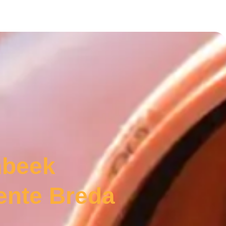
nbeek
ente Breda