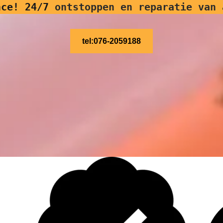
nce! 24/7
ontstoppen en reparatie van 
tel:076-2059188