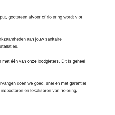
ut, gootsteen afvoer of riolering wordt vlot
erkzaamheden aan jouw sanitaire
tallaties.
 met één van onze loodgieters. Dit is geheel
ervangen doen we goed, snel en met garantie!
inspecteren en lokaliseren van riolering,