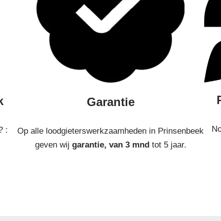
k
Garantie
No
? :
Op alle loodgieterswerkzaamheden in Prinsenbeek
geven wij
garantie, van 3 mnd
tot 5 jaar.