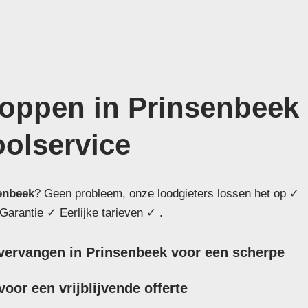
toppen in Prinsenbeek
oolservice
enbeek
? Geen probleem, onze loodgieters lossen het op ✓
Garantie ✓ Eerlijke tarieven ✓ .
l vervangen in Prinsenbeek voor een scherpe
oor een vrijblijvende offerte