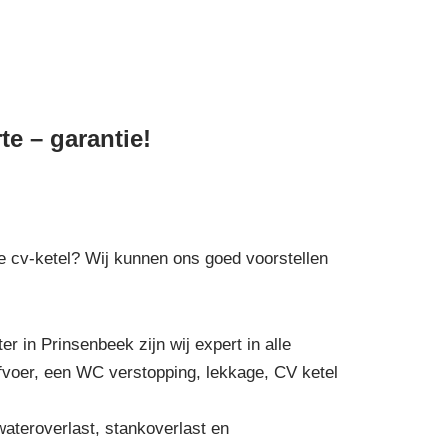
te – garantie!
 de cv-ketel? Wij kunnen ons goed voorstellen
r in Prinsenbeek zijn wij expert in alle
afvoer, een WC verstopping, lekkage, CV ketel
wateroverlast, stankoverlast en