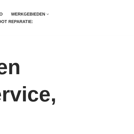
O
WERKGEBIEDEN
OT REPARATIE:
en
rvice,