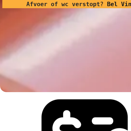
Afvoer of wc verstopt
?
Bel Vi