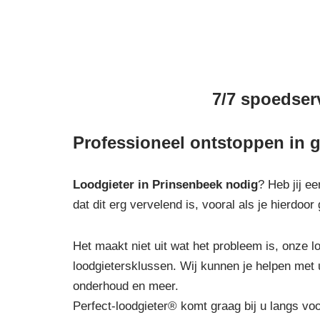
7/7 spoedserv
Professioneel ontstoppen in g
Loodgieter in Prinsenbeek
nodig
? Heb jij e
dat dit erg vervelend is, vooral als je hierdo
Het maakt niet uit wat het probleem is, onze lo
loodgietersklussen. Wij kunnen je helpen met 
onderhoud en meer.
Perfect-loodgieter® komt graag bij u langs vo