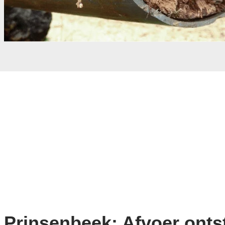
Prinsenbeek: Afvoer ont