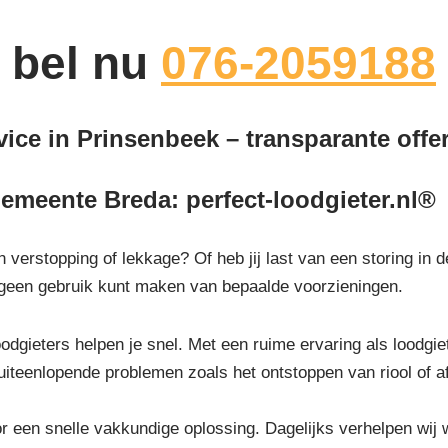
bel nu
076-2059188
ice in Prinsenbeek – transparante offer
emeente Breda: perfect-loodgieter.nl®
en verstopping of lekkage? Of heb jij last van een storing in
or geen gebruik kunt maken van bepaalde voorzieningen.
odgieters helpen je snel. Met een ruime ervaring als loodgiete
uiteenlopende problemen zoals het ontstoppen van riool of 
or een snelle vakkundige oplossing. Dagelijks verhelpen wij 