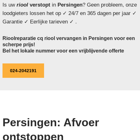
Is uw
riool
verstopt
in
Persingen
? Geen probleem, onze
loodgieters lossen het op ✓ 24/7 en 365 dagen per jaar ✓
Garantie ✓ Eerlijke tarieven ✓ .
Rioolreparatie cq riool vervangen in Persingen voor een
scherpe prijs!
Bel het lokale nummer voor een vrijblijvende offerte
024-2042191
Persingen: Afvoer
ontstoppen