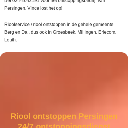
Bel 024-2042191 voor het ontstoppingsbedrijf van
Persingen, Vince lost het op!
Rioolservice / riool ontstoppen in de gehele gemeente
Berg en Dal, dus ook in Groesbeek, Millingen, Erlecom,
Leuth.
Riool ontstoppen Persingen
24/7 ontstoppingsdienst