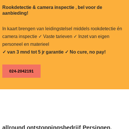
Rookdetectie & camera inspectie , bel voor de
aanbieding!
In kaart brengen van leidingstelsel middels rookdetectie én
camera inspectie ✓ Vaste tarieven ✓ Inzet van eigen
personeel en materieel
✓ van 3 mnd tot 5 jr garantie ✓ No cure, no pay!
024-2042191
allround ontstoppingsbedrijf Persingen,