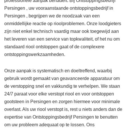
professionele aanpak benadert. Bij Ontstoppingsbedrijf
Persingen , uw vooraanstaande ontstoppingsbedrijf in
Persingen , begrijpen we de noodzaak van een
onmiddellijke reactie op rioolproblemen. Onze loodgieters
zijn niet enkel technisch vaardig maar ook toegewijd aan
het leveren van een service van topkwaliteit, of het nu om
standaard riool ontstoppen gaat of de complexere
ontstoppingswerkzaamheden.
Onze aanpak is systematisch en doeltreffend, waarbij
gebruik wordt gemaakt van geavanceerde apparatuur om
de verstopping snel en vakkundig te verhelpen. We staan
24/7 paraat voor elke verstopt riool en voor ontstoppen
gootsteen in Persingen en zorgen hiermee voor minimale
overlast. Als uw riool verstopt is, rest u niets anders dan de
expertise van Ontstoppingsbedrijf Persingen te benutten
om uw probleem adequaat op te lossen. Ons