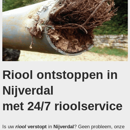
Riool ontstoppen in
Nijverdal
met 24/7 rioolservice
Is uw
riool
verstopt
in
Nijverdal
? Geen probleem, onze