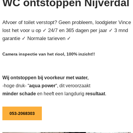
WC ontstoppen Nijverdal
Afvoer of toilet verstopt? Geen probleem, loodgieter Vince
lost het voor u op ✓ 24/7 en 365 dagen per jaar ✓ 3 mnd
garantie ✓ Normale tarieven ✓
Camera inspectie van het riool, 100% inzicht!!
Wij ontstoppen bij voorkeur met water,
-hoge druk- “
aqua power
“, dit veroorzaakt
minder schade
en heeft een langdurig
resultaat
.
053-2068303