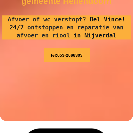
gemeente Hellendoorn
Afvoer of wc verstopt
?
Bel Vince!
24/7
ontstoppen en reparatie van
afvoer en riool
in Nijverdal
tel:053-2068303