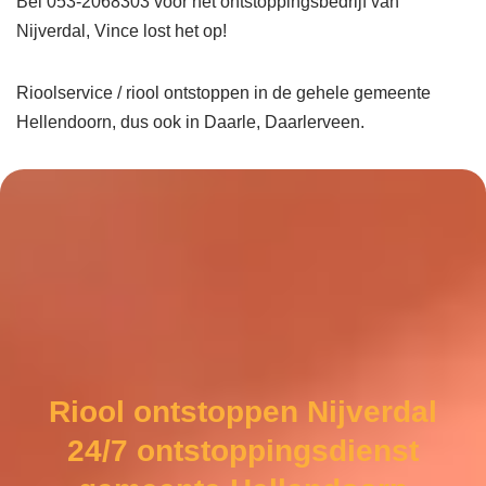
Bel 053-2068303 voor het ontstoppingsbedrijf van
Nijverdal, Vince lost het op!
Rioolservice / riool ontstoppen in de gehele gemeente
Hellendoorn, dus ook in Daarle, Daarlerveen.
Riool ontstoppen Nijverdal
24/7 ontstoppingsdienst