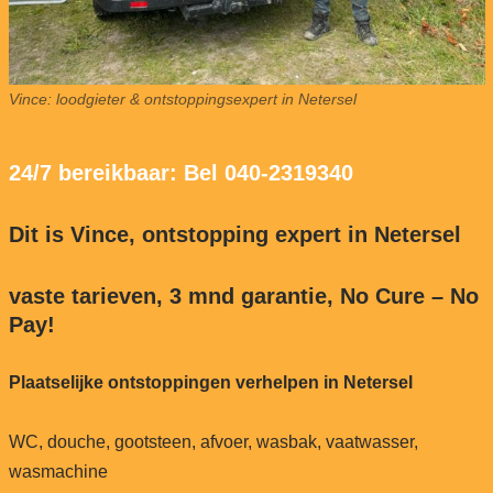
Vince: loodgieter & ontstoppingsexpert in Netersel
24/7 bereikbaar: Bel 040-2319340
Dit is Vince, ontstopping expert in Netersel
vaste tarieven, 3 mnd garantie, No Cure – No
Pay!
Plaatselijke ontstoppingen verhelpen in Netersel
WC, douche, gootsteen, afvoer, wasbak, vaatwasser,
wasmachine