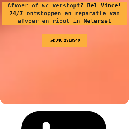
Afvoer of wc verstopt
?
Bel Vince!
24/7
ontstoppen en reparatie van
afvoer en riool
in Netersel
tel:040-2319340