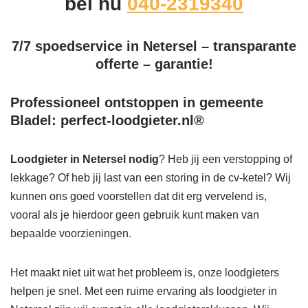
bel nu
040-2319340
7/7 spoedservice in Netersel – transparante
offerte – garantie!
Professioneel ontstoppen in gemeente
Bladel: perfect-loodgieter.nl®
Loodgieter in Netersel
nodig
? Heb jij een verstopping of
lekkage? Of heb jij last van een storing in de cv-ketel? Wij
kunnen ons goed voorstellen dat dit erg vervelend is,
vooral als je hierdoor geen gebruik kunt maken van
bepaalde voorzieningen.
Het maakt niet uit wat het probleem is, onze loodgieters
helpen je snel. Met een ruime ervaring als loodgieter in