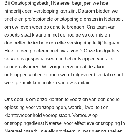
Bij Ontstoppingsbedrijf Netersel begrijpen we hoe
hinderlijk een verstopping kan zijn. Daarom bieden we
snelle en professionele ontstopping diensten in Netersel,
om uw leven weer op gang te brengen. Ons team van
experts staat klaar om met de nodige vakkennis en
doeltreffende technieken elke verstopping te lijf te gaan.
Heeft u een probleem met uw afvoer? Onze loodgieters
service is gespecialiseerd in het ontstoppen van alle
soorten afvoeren. Wij zorgen ervoor dat de afvoer
ontstoppen vlot en schoon wordt uitgevoerd, zodat u snel
weer gebruik kunt maken van uw sanitair.
Ons doel is om onze klanten te voorzien van een snelle
oplossing voor verstoppingen, waarbij kwaliteit en
klanttevredenheid voorop staan. Vertrouw op
ontstoppingsdienst Netersel voor effectieve ontstopping in
Netersel, waarbij we elk probleem in uw riolering snel en