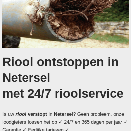
Riool ontstoppen in
Netersel
met 24/7 rioolservice
Is uw
riool
verstopt
in
Netersel
? Geen probleem, onze
loodgieters lossen het op ✓ 24/7 en 365 dagen per jaar ✓
Garantie ✓ Eerlijke tarieven ✓ .