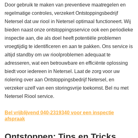
Door gebruik te maken van preventieve maatregelen en
regelmatige controles, verzekert Ontstoppingsbedrijf
Netersel dat uw riool in Netersel optimaal functioneert. Wij
bieden naast onze ontstoppingsservice ook een periodieke
inspectie aan, die als doel heeft potentiële problemen
vroegtijdig te identificeren en aan te pakken. Ons service is
altijd standby om uw rioolproblemen adequaat te
adresseren, wat een betrouwbare en efficiënte oplossing
biedt voor iedereen in Netersel. Laat de zorg voor uw
riolering over aan Ontstoppingsbedrijf Netersel, en
verzeker uzelf van een storingsvrije toekomst. Bel nu met
Netersel Riool service.
Bel vrijblijvend 040-2319340
voor een inspectie
afspraak
Ontstoppen: Tips en Tricks