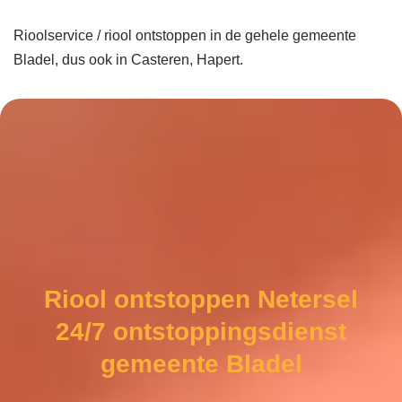
Rioolservice / riool ontstoppen in de gehele gemeente
Bladel, dus ook in Casteren, Hapert.
Riool ontstoppen Netersel
24/7 ontstoppingsdienst
gemeente Bladel