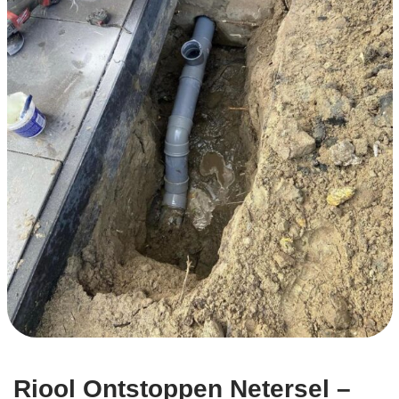
Riool Ontstoppen Netersel –