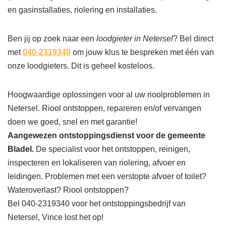
en gasinstallaties, riolering en installaties.
Ben jij op zoek naar een
loodgieter in Netersel
? Bel direct
met
040-2319340
om jouw klus te bespreken met één van
onze loodgieters. Dit is geheel kosteloos.
Hoogwaardige oplossingen voor al uw rioolproblemen in
Netersel. Riool ontstoppen, repareren en/of vervangen
doen we goed, snel en met garantie!
Aangewezen ontstoppingsdienst voor de gemeente
Bladel.
De specialist voor het ontstoppen, reinigen,
inspecteren en lokaliseren van riolering, afvoer en
leidingen. Problemen met een verstopte afvoer of toilet?
Wateroverlast? Riool ontstoppen?
Bel 040-2319340 voor het ontstoppingsbedrijf van
Netersel, Vince lost het op!