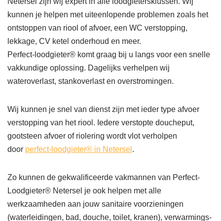
Netersel zijn wij expert in alle loodgietersklussen. Wij
kunnen je helpen met uiteenlopende problemen zoals het
ontstoppen van riool of afvoer, een WC verstopping,
lekkage, CV ketel onderhoud en meer.
Perfect-loodgieter® komt graag bij u langs voor een snelle
vakkundige oplossing. Dagelijks verhelpen wij
wateroverlast, stankoverlast en overstromingen.
Wij kunnen je snel van dienst zijn met ieder type afvoer
verstopping van het riool. Iedere verstopte doucheput,
gootsteen afvoer of riolering wordt vlot verholpen
door
perfect-loodgieter® in Netersel
.
Zo kunnen de gekwalificeerde vakmannen van Perfect-
Loodgieter® Netersel je ook helpen met alle
werkzaamheden aan jouw sanitaire voorzieningen
(waterleidingen, bad, douche, toilet, kranen), verwarmings-