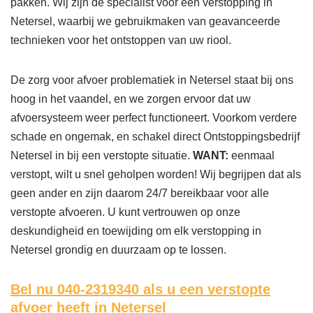
pakken. Wij zijn dé specialist voor een verstopping in
Netersel, waarbij we gebruikmaken van geavanceerde
technieken voor het ontstoppen van uw riool.
De zorg voor afvoer problematiek in Netersel staat bij ons
hoog in het vaandel, en we zorgen ervoor dat uw
afvoersysteem weer perfect functioneert. Voorkom verdere
schade en ongemak, en schakel direct Ontstoppingsbedrijf
Netersel in bij een verstopte situatie.
WANT:
eenmaal
verstopt, wilt u snel geholpen worden! Wij begrijpen dat als
geen ander en zijn daarom 24/7 bereikbaar voor alle
verstopte afvoeren. U kunt vertrouwen op onze
deskundigheid en toewijding om elk verstopping in
Netersel grondig en duurzaam op te lossen.
Bel nu 040-2319340
als u een verstopte
afvoer heeft in Netersel