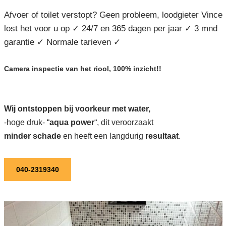
Afvoer of toilet verstopt? Geen probleem, loodgieter Vince
lost het voor u op ✓ 24/7 en 365 dagen per jaar ✓ 3 mnd
garantie ✓ Normale tarieven ✓
Camera inspectie van het riool, 100% inzicht!!
Wij ontstoppen bij voorkeur met water,
-hoge druk- “
aqua power
“, dit veroorzaakt
minder schade
en heeft een langdurig
resultaat
.
040-2319340