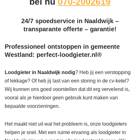
bel nu
070-2002619
24/7 spoedservice in Naaldwijk –
transparante offerte – garantie!
Professioneel ontstoppen in gemeente
Westland: perfect-loodgieter.nl®
Loodgieter in Naaldwijk
nodig
? Heb jij een verstopping
of lekkage? Of heb jij last van een storing in de cv-ketel?
Wij kunnen ons goed voorstellen dat dit erg vervelend is,
vooral als je hierdoor geen gebruik kunt maken van
bepaalde voorzieningen.
Het maakt niet uit wat het probleem is, onze loodgieters
helpen je snel. Met een ruime ervaring als loodgieter in