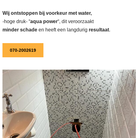
Wij ontstoppen bij voorkeur met water,
-hoge druk- “
aqua power
“, dit veroorzaakt
minder schade
en heeft een langdurig
resultaat
.
070-2002619