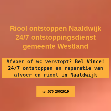
Riool ontstoppen Naaldwijk
24/7 ontstoppingsdienst
gemeente Westland
Afvoer of wc verstopt
?
Bel Vince!
24/7
ontstoppen en reparatie van
afvoer en riool
in Naaldwijk
tel:070-2002619