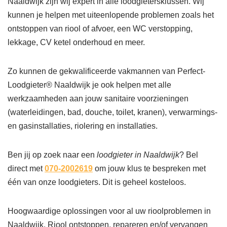
Naaldwijk zijn wij expert in alle loodgietersklussen. Wij
kunnen je helpen met uiteenlopende problemen zoals het
ontstoppen van riool of afvoer, een WC verstopping,
lekkage, CV ketel onderhoud en meer.
Zo kunnen de gekwalificeerde vakmannen van Perfect-
Loodgieter® Naaldwijk je ook helpen met alle
werkzaamheden aan jouw sanitaire voorzieningen
(waterleidingen, bad, douche, toilet, kranen), verwarmings-
en gasinstallaties, riolering en installaties.
Ben jij op zoek naar een
loodgieter in Naaldwijk
? Bel
direct met
070-2002619
om jouw klus te bespreken met
één van onze loodgieters. Dit is geheel kosteloos.
Hoogwaardige oplossingen voor al uw rioolproblemen in
Naaldwijk. Riool ontstoppen, repareren en/of vervangen