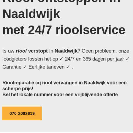
Naaldwijk
met 24/7 rioolservice
Is uw
riool
verstopt
in
Naaldwijk
? Geen probleem, onze
loodgieters lossen het op ✓ 24/7 en 365 dagen per jaar ✓
Garantie ✓ Eerlijke tarieven ✓ .
Rioolreparatie cq riool vervangen in Naaldwijk voor een
scherpe prijs!
Bel het lokale nummer voor een vrijblijvende offerte
070-2002619