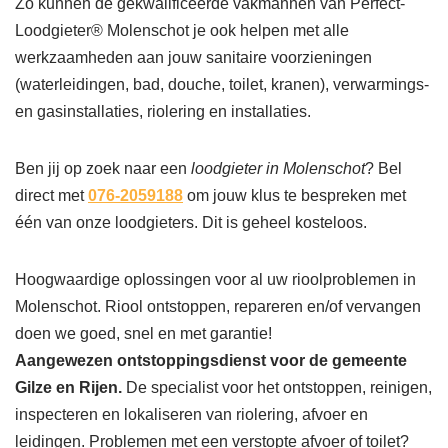
Zo kunnen de gekwalificeerde vakmannen van Perfect-
Loodgieter® Molenschot je ook helpen met alle
werkzaamheden aan jouw sanitaire voorzieningen
(waterleidingen, bad, douche, toilet, kranen), verwarmings-
en gasinstallaties, riolering en installaties.
Ben jij op zoek naar een
loodgieter in Molenschot
? Bel
direct met
076-2059188
om jouw klus te bespreken met
één van onze loodgieters. Dit is geheel kosteloos.
Hoogwaardige oplossingen voor al uw rioolproblemen in
Molenschot. Riool ontstoppen, repareren en/of vervangen
doen we goed, snel en met garantie!
Aangewezen ontstoppingsdienst voor de gemeente
Gilze en Rijen.
De specialist voor het ontstoppen, reinigen,
inspecteren en lokaliseren van riolering, afvoer en
leidingen. Problemen met een verstopte afvoer of toilet?