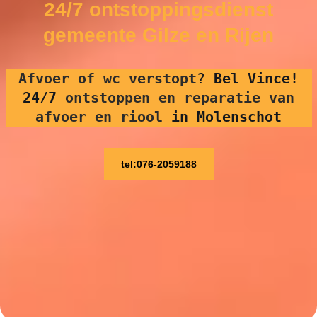
24/7 ontstoppingsdienst
gemeente Gilze en Rijen
Afvoer of wc verstopt
?
Bel Vince!
24/7
ontstoppen en reparatie van
afvoer en riool
in Molenschot
tel:076-2059188