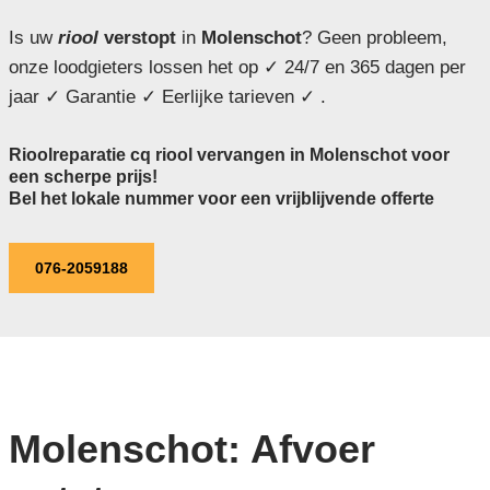
Is uw
riool
verstopt
in
Molenschot
? Geen probleem,
onze loodgieters lossen het op ✓ 24/7 en 365 dagen per
jaar ✓ Garantie ✓ Eerlijke tarieven ✓ .
Rioolreparatie cq riool vervangen in Molenschot voor
een scherpe prijs!
Bel het lokale nummer voor een vrijblijvende offerte
076-2059188
Molenschot: Afvoer