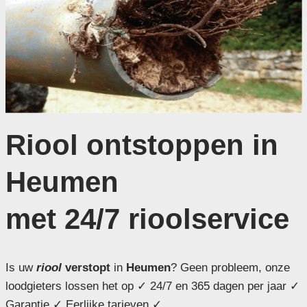
Riool ontstoppen in
Heumen
met 24/7 rioolservice
Is uw
riool
verstopt
in
Heumen
? Geen probleem, onze
loodgieters lossen het op ✓ 24/7 en 365 dagen per jaar ✓
Garantie ✓ Eerlijke tarieven ✓ .