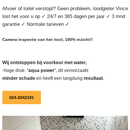
Afvoer of toilet verstopt? Geen probleem, loodgieter Vince
lost het voor u op ✓ 24/7 en 365 dagen per jaar ✓ 3 mnd
garantie ✓ Normale tarieven ✓
Camera inspectie van het riool, 100% inzicht!!
Wij ontstoppen bij voorkeur met water,
-hoge druk- “
aqua power
“, dit veroorzaakt
minder schade
en heeft een langdurig
resultaat
.
024-2042191