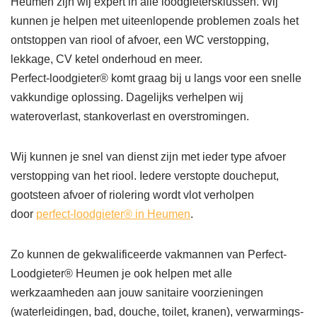
Heumen zijn wij expert in alle loodgietersklussen. Wij
kunnen je helpen met uiteenlopende problemen zoals het
ontstoppen van riool of afvoer, een WC verstopping,
lekkage, CV ketel onderhoud en meer.
Perfect-loodgieter® komt graag bij u langs voor een snelle
vakkundige oplossing. Dagelijks verhelpen wij
wateroverlast, stankoverlast en overstromingen.
Wij kunnen je snel van dienst zijn met ieder type afvoer
verstopping van het riool. Iedere verstopte doucheput,
gootsteen afvoer of riolering wordt vlot verholpen
door
perfect-loodgieter® in Heumen
.
Zo kunnen de gekwalificeerde vakmannen van Perfect-
Loodgieter® Heumen je ook helpen met alle
werkzaamheden aan jouw sanitaire voorzieningen
(waterleidingen, bad, douche, toilet, kranen), verwarmings-