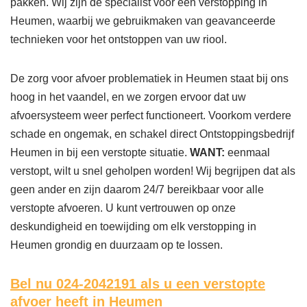
pakken. Wij zijn dé specialist voor een verstopping in
Heumen, waarbij we gebruikmaken van geavanceerde
technieken voor het ontstoppen van uw riool.
De zorg voor afvoer problematiek in Heumen staat bij ons
hoog in het vaandel, en we zorgen ervoor dat uw
afvoersysteem weer perfect functioneert. Voorkom verdere
schade en ongemak, en schakel direct Ontstoppingsbedrijf
Heumen in bij een verstopte situatie.
WANT:
eenmaal
verstopt, wilt u snel geholpen worden! Wij begrijpen dat als
geen ander en zijn daarom 24/7 bereikbaar voor alle
verstopte afvoeren. U kunt vertrouwen op onze
deskundigheid en toewijding om elk verstopping in
Heumen grondig en duurzaam op te lossen.
Bel nu 024-2042191
als u een verstopte
afvoer heeft in Heumen