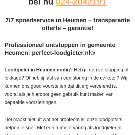
bel nu
024-2042191
7/7 spoedservice in Heumen – transparante
offerte – garantie!
Professioneel ontstoppen in gemeente
Heumen: perfect-loodgieter.nl®
Loodgieter in Heumen
nodig
? Heb jij een verstopping of
lekkage? Of heb jij last van een storing in de cv-ketel? Wij
kunnen ons goed voorstellen dat dit erg vervelend is,
vooral als je hierdoor geen gebruik kunt maken van
bepaalde voorzieningen.
Het maakt niet uit wat het probleem is, onze loodgieters
helpen je snel. Met een ruime ervaring als loodgieter in