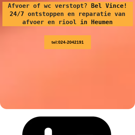
Afvoer of wc verstopt
?
Bel Vince!
24/7
ontstoppen en reparatie van
afvoer en riool
in Heumen
tel:024-2042191