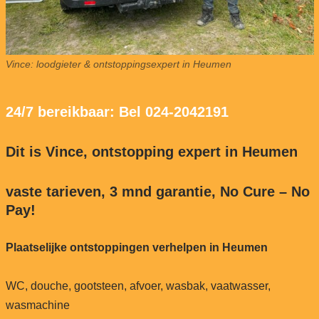
Vince: loodgieter & ontstoppingsexpert in Heumen
24/7 bereikbaar: Bel 024-2042191
Dit is Vince, ontstopping expert in Heumen
vaste tarieven, 3 mnd garantie, No Cure – No
Pay!
Plaatselijke ontstoppingen verhelpen in Heumen
WC, douche, gootsteen, afvoer, wasbak, vaatwasser,
wasmachine