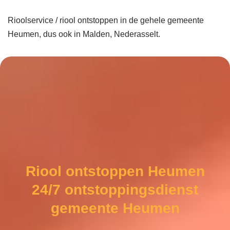
Rioolservice / riool ontstoppen in de gehele gemeente
Heumen, dus ook in Malden, Nederasselt.
Riool ontstoppen Heumen
24/7 ontstoppingsdienst
gemeente Heumen