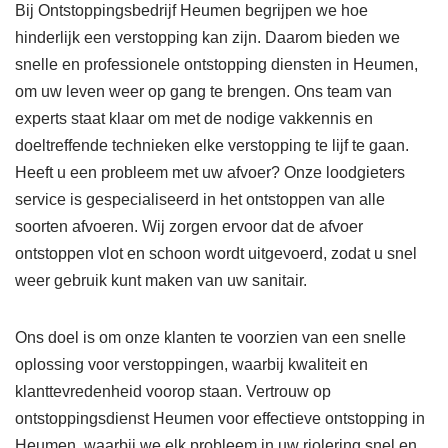
Bij Ontstoppingsbedrijf Heumen begrijpen we hoe
hinderlijk een verstopping kan zijn. Daarom bieden we
snelle en professionele ontstopping diensten in Heumen,
om uw leven weer op gang te brengen. Ons team van
experts staat klaar om met de nodige vakkennis en
doeltreffende technieken elke verstopping te lijf te gaan.
Heeft u een probleem met uw afvoer? Onze loodgieters
service is gespecialiseerd in het ontstoppen van alle
soorten afvoeren. Wij zorgen ervoor dat de afvoer
ontstoppen vlot en schoon wordt uitgevoerd, zodat u snel
weer gebruik kunt maken van uw sanitair.
Ons doel is om onze klanten te voorzien van een snelle
oplossing voor verstoppingen, waarbij kwaliteit en
klanttevredenheid voorop staan. Vertrouw op
ontstoppingsdienst Heumen voor effectieve ontstopping in
Heumen, waarbij we elk probleem in uw riolering snel en