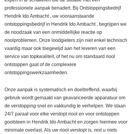
professionele aanpak benadert. Bij Ontstoppingsbedrijf
Hendrik Ido Ambacht , uw vooraanstaande
ontstoppingsbedrijf in Hendrik Ido Ambacht , begrijpen we
de noodzaak van een onmiddellijke reactie op
rioolproblemen. Onze loodgieters zijn niet enkel technisch
vaardig maar ook toegewijd aan het leveren van een
service van topkwaliteit, of het nu om standaard riool
ontstoppen gaat of de complexere
ontstoppingswerkzaamheden.
Onze aanpak is systematisch en doeltreffend, waarbij
gebruik wordt gemaakt van geavanceerde apparatuur om
de verstopping snel en vakkundig te verhelpen. We staan
24/7 paraat voor elke verstopt riool en voor ontstoppen
gootsteen in Hendrik Ido Ambacht en zorgen hiermee voor
minimale overlast. Als uw riool verstopt is, rest u niets