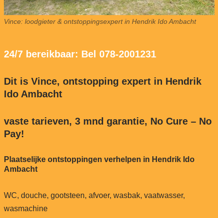
Vince: loodgieter & ontstoppingsexpert in Hendrik Ido Ambacht
24/7 bereikbaar: Bel 078-2001231
Dit is Vince, ontstopping expert in Hendrik
Ido Ambacht
vaste tarieven, 3 mnd garantie, No Cure – No
Pay!
Plaatselijke ontstoppingen verhelpen in Hendrik Ido
Ambacht
WC, douche, gootsteen, afvoer, wasbak, vaatwasser,
wasmachine