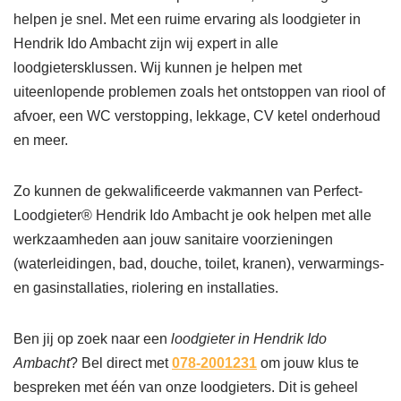
helpen je snel. Met een ruime ervaring als loodgieter in
Hendrik Ido Ambacht zijn wij expert in alle
loodgietersklussen. Wij kunnen je helpen met
uiteenlopende problemen zoals het ontstoppen van riool of
afvoer, een WC verstopping, lekkage, CV ketel onderhoud
en meer.
Zo kunnen de gekwalificeerde vakmannen van Perfect-
Loodgieter® Hendrik Ido Ambacht je ook helpen met alle
werkzaamheden aan jouw sanitaire voorzieningen
(waterleidingen, bad, douche, toilet, kranen), verwarmings-
en gasinstallaties, riolering en installaties.
Ben jij op zoek naar een
loodgieter in Hendrik Ido
Ambacht
? Bel direct met
078-2001231
om jouw klus te
bespreken met één van onze loodgieters. Dit is geheel