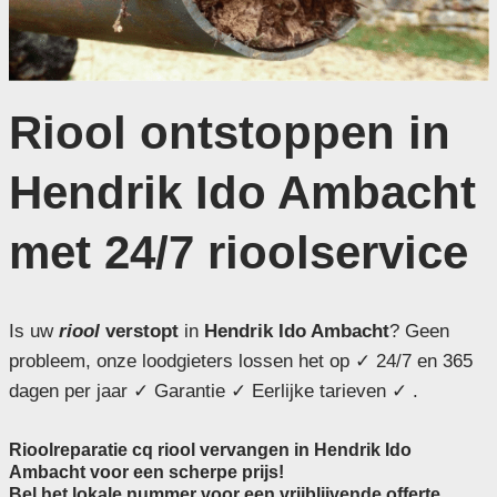
Riool ontstoppen in
Hendrik Ido Ambacht
met 24/7 rioolservice
Is uw
riool
verstopt
in
Hendrik Ido Ambacht
? Geen
probleem, onze loodgieters lossen het op ✓ 24/7 en 365
dagen per jaar ✓ Garantie ✓ Eerlijke tarieven ✓ .
Rioolreparatie cq riool vervangen in Hendrik Ido
Ambacht voor een scherpe prijs!
Bel het lokale nummer voor een vrijblijvende offerte