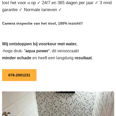
lost het voor u op ✓ 24/7 en 365 dagen per jaar ✓ 3 mnd
garantie ✓ Normale tarieven ✓
Camera inspectie van het riool, 100% inzicht!!
Wij ontstoppen bij voorkeur met water,
-hoge druk- “
aqua power
“, dit veroorzaakt
minder schade
en heeft een langdurig
resultaat
.
078-2001231