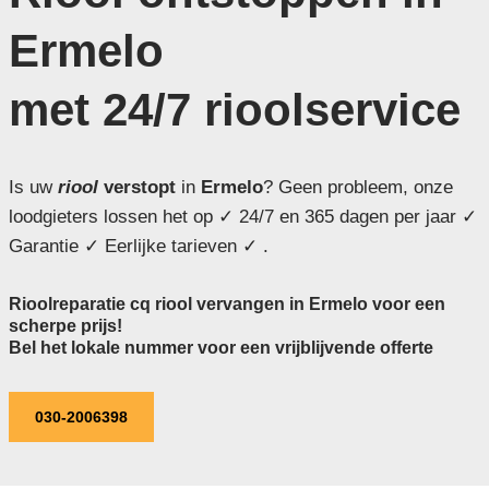
Ermelo
met 24/7 rioolservice
Is uw
riool
verstopt
in
Ermelo
? Geen probleem, onze
loodgieters lossen het op ✓ 24/7 en 365 dagen per jaar ✓
Garantie ✓ Eerlijke tarieven ✓ .
Rioolreparatie cq riool vervangen in Ermelo voor een
scherpe prijs!
Bel het lokale nummer voor een vrijblijvende offerte
030-2006398