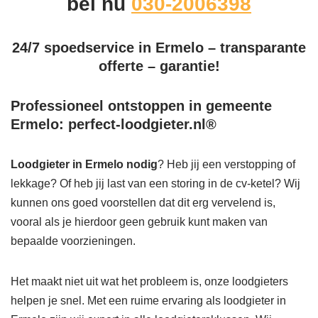
bel nu
030-2006398
24/7 spoedservice in Ermelo – transparante
offerte – garantie!
Professioneel ontstoppen in gemeente
Ermelo: perfect-loodgieter.nl®
Loodgieter in Ermelo
nodig
? Heb jij een verstopping of
lekkage? Of heb jij last van een storing in de cv-ketel? Wij
kunnen ons goed voorstellen dat dit erg vervelend is,
vooral als je hierdoor geen gebruik kunt maken van
bepaalde voorzieningen.
Het maakt niet uit wat het probleem is, onze loodgieters
helpen je snel. Met een ruime ervaring als loodgieter in