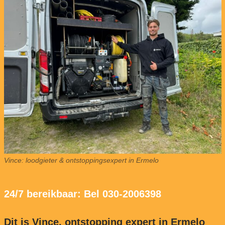
Vince: loodgieter & ontstoppingsexpert in Ermelo
24/7 bereikbaar: Bel 030-2006398
Dit is Vince, ontstopping expert in Ermelo