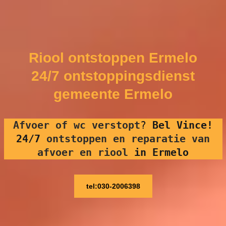
Riool ontstoppen Ermelo
24/7 ontstoppingsdienst
gemeente Ermelo
Afvoer of wc verstopt
?
Bel Vince!
24/7
ontstoppen en reparatie van
afvoer en riool
in Ermelo
tel:030-2006398