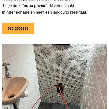
-hoge druk- “
aqua power
“, dit veroorzaakt
minder schade
en heeft een langdurig
resultaat
.
030-2006398