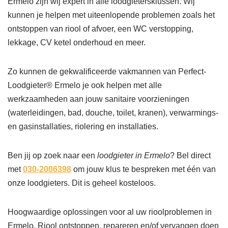
Ermelo zijn wij expert in alle loodgietersklussen. Wij
kunnen je helpen met uiteenlopende problemen zoals het
ontstoppen van riool of afvoer, een WC verstopping,
lekkage, CV ketel onderhoud en meer.
Zo kunnen de gekwalificeerde vakmannen van Perfect-
Loodgieter® Ermelo je ook helpen met alle
werkzaamheden aan jouw sanitaire voorzieningen
(waterleidingen, bad, douche, toilet, kranen), verwarmings-
en gasinstallaties, riolering en installaties.
Ben jij op zoek naar een
loodgieter in Ermelo
? Bel direct
met
030-2006398
om jouw klus te bespreken met één van
onze loodgieters. Dit is geheel kosteloos.
Hoogwaardige oplossingen voor al uw rioolproblemen in
Ermelo. Riool ontstoppen, repareren en/of vervangen doen