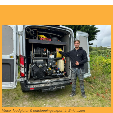
Vince: loodgieter & ontstoppingsexpert in Enkhuizen