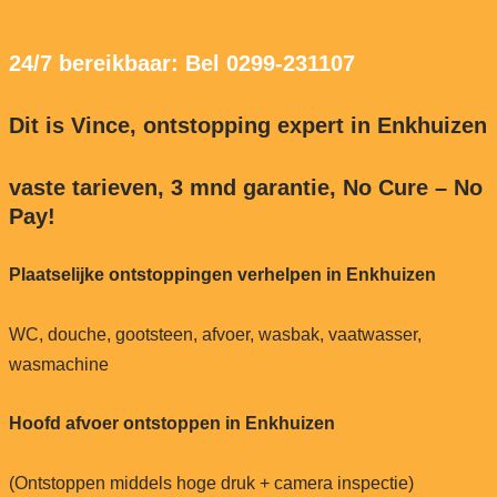
24/7 bereikbaar: Bel 0299-231107
Dit is Vince, ontstopping expert in Enkhuizen
vaste tarieven, 3 mnd garantie, No Cure – No
Pay!
Plaatselijke ontstoppingen verhelpen in Enkhuizen
WC, douche, gootsteen, afvoer, wasbak, vaatwasser,
wasmachine
Hoofd afvoer ontstoppen in Enkhuizen
(Ontstoppen middels hoge druk + camera inspectie)