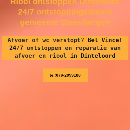
Riool ontstoppen Dinteloord
24/7 ontstoppingsdienst
gemeente Steenbergen
Afvoer of wc verstopt
?
Bel Vince!
24/7
ontstoppen en reparatie van
afvoer en riool
in Dinteloord
tel:076-2059188