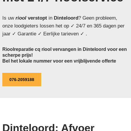
Is uw
riool
verstopt
in
Dinteloord
? Geen probleem,
onze loodgieters lossen het op ✓ 24/7 en 365 dagen per
jaar ✓ Garantie ✓ Eerlijke tarieven ✓ .
Rioolreparatie cq riool vervangen in Dinteloord voor een
scherpe prijs!
Bel het lokale nummer voor een vrijblijvende offerte
076-2059188
Dinteloord: Afvoer