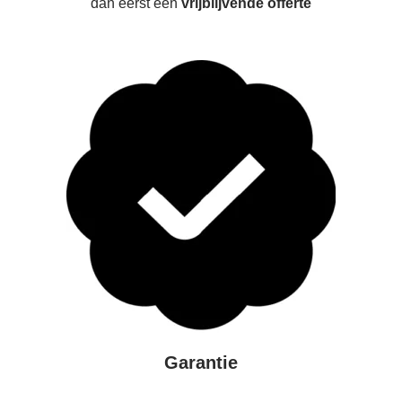
dan eerst een
vrijblijvende offerte
Garantie