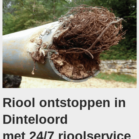
Riool ontstoppen in
Dinteloord
met 24/7 rioolservice