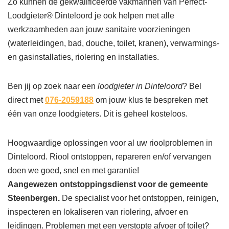
Zo kunnen de gekwalificeerde vakmannen van Perfect-
Loodgieter® Dinteloord je ook helpen met alle
werkzaamheden aan jouw sanitaire voorzieningen
(waterleidingen, bad, douche, toilet, kranen), verwarmings-
en gasinstallaties, riolering en installaties.
Ben jij op zoek naar een
loodgieter in Dinteloord
? Bel
direct met
076-2059188
om jouw klus te bespreken met
één van onze loodgieters. Dit is geheel kosteloos.
Hoogwaardige oplossingen voor al uw rioolproblemen in
Dinteloord. Riool ontstoppen, repareren en/of vervangen
doen we goed, snel en met garantie!
Aangewezen ontstoppingsdienst voor de gemeente
Steenbergen.
De specialist voor het ontstoppen, reinigen,
inspecteren en lokaliseren van riolering, afvoer en
leidingen. Problemen met een verstopte afvoer of toilet?