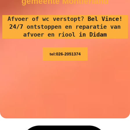
gemeente Montferland
Afvoer of wc verstopt
?
Bel Vince!
24/7
ontstoppen en reparatie van
afvoer en riool
in Didam
tel:026-2051374