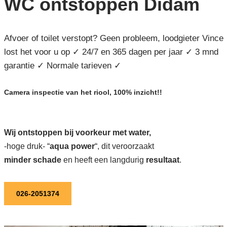
WC ontstoppen Didam
Afvoer of toilet verstopt? Geen probleem, loodgieter Vince
lost het voor u op ✓ 24/7 en 365 dagen per jaar ✓ 3 mnd
garantie ✓ Normale tarieven ✓
Camera inspectie van het riool, 100% inzicht!!
Wij ontstoppen bij voorkeur met water,
-hoge druk- “
aqua power
“, dit veroorzaakt
minder schade
en heeft een langdurig
resultaat
.
026-2051374