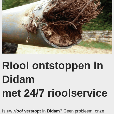
Riool ontstoppen in
Didam
met 24/7 rioolservice
Is uw
riool
verstopt
in
Didam
? Geen probleem, onze