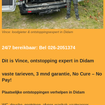
Vince: loodgieter & ontstoppingsexpert in Didam
24/7 bereikbaar: Bel 026-2051374
Dit is Vince, ontstopping expert in Didam
vaste tarieven, 3 mnd garantie, No Cure – No
Pay!
Plaatselijke ontstoppingen verhelpen in Didam
WC, douche, gootsteen, afvoer, wasbak, vaatwasser,