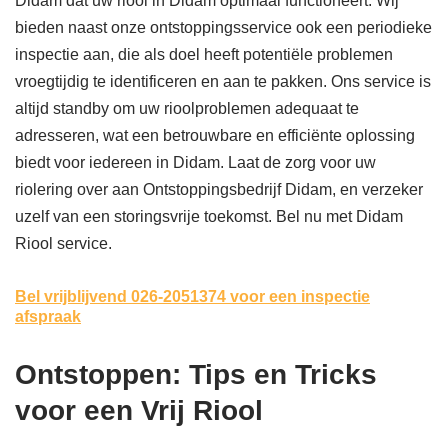
Didam dat uw riool in Didam optimaal functioneert. Wij
bieden naast onze ontstoppingsservice ook een periodieke
inspectie aan, die als doel heeft potentiële problemen
vroegtijdig te identificeren en aan te pakken. Ons service is
altijd standby om uw rioolproblemen adequaat te
adresseren, wat een betrouwbare en efficiënte oplossing
biedt voor iedereen in Didam. Laat de zorg voor uw
riolering over aan Ontstoppingsbedrijf Didam, en verzeker
uzelf van een storingsvrije toekomst. Bel nu met Didam
Riool service.
Bel vrijblijvend 026-2051374
voor een inspectie
afspraak
Ontstoppen: Tips en Tricks
voor een Vrij Riool