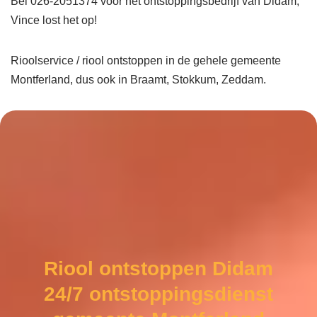
Bel 026-2051374 voor het ontstoppingsbedrijf van Didam,
Vince lost het op!
Rioolservice / riool ontstoppen in de gehele gemeente
Montferland, dus ook in Braamt, Stokkum, Zeddam.
Riool ontstoppen Didam
24/7 ontstoppingsdienst