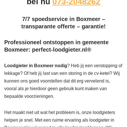
bel nu
073-2048262
7/7 spoedservice in Boxmeer –
transparante offerte – garantie!
Professioneel ontstoppen in gemeente
Boxmeer: perfect-loodgieter.nl®
Loodgieter in Boxmeer
nodig
? Heb jij een verstopping of
lekkage? Of heb jij last van een storing in de cv-ketel? Wij
kunnen ons goed voorstellen dat dit erg vervelend is,
vooral als je hierdoor geen gebruik kunt maken van
bepaalde voorzieningen.
Het maakt niet uit wat het probleem is, onze loodgieters
helpen je snel. Met een ruime ervaring als loodgieter in