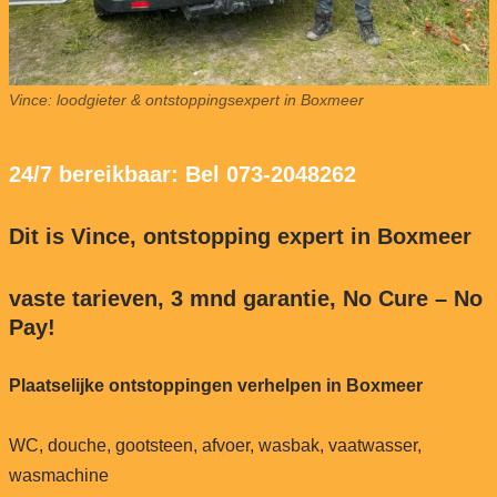
Vince: loodgieter & ontstoppingsexpert in Boxmeer
24/7 bereikbaar: Bel 073-2048262
Dit is Vince, ontstopping expert in Boxmeer
vaste tarieven, 3 mnd garantie, No Cure – No
Pay!
Plaatselijke ontstoppingen verhelpen in Boxmeer
WC, douche, gootsteen, afvoer, wasbak, vaatwasser,
wasmachine