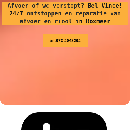
Afvoer of wc verstopt
?
Bel Vince!
24/7
ontstoppen en reparatie van
afvoer en riool
in Boxmeer
tel:073-2048262