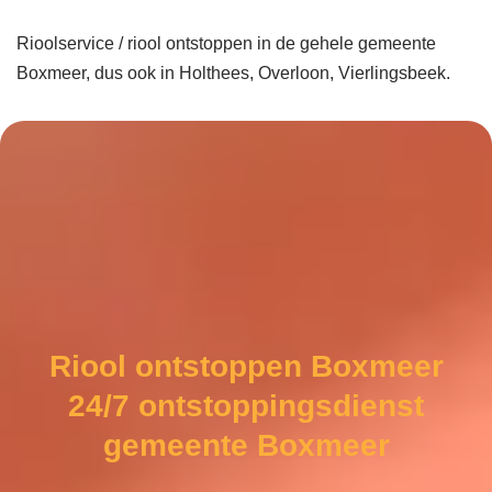
Rioolservice / riool ontstoppen in de gehele gemeente
Boxmeer, dus ook in Holthees, Overloon, Vierlingsbeek.
Riool ontstoppen Boxmeer
24/7 ontstoppingsdienst
gemeente Boxmeer