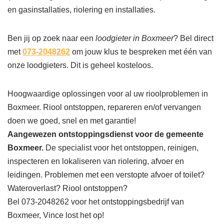
en gasinstallaties, riolering en installaties.
Ben jij op zoek naar een
loodgieter in Boxmeer
? Bel direct
met
073-2048262
om jouw klus te bespreken met één van
onze loodgieters. Dit is geheel kosteloos.
Hoogwaardige oplossingen voor al uw rioolproblemen in
Boxmeer. Riool ontstoppen, repareren en/of vervangen
doen we goed, snel en met garantie!
Aangewezen ontstoppingsdienst voor de gemeente
Boxmeer.
De specialist voor het ontstoppen, reinigen,
inspecteren en lokaliseren van riolering, afvoer en
leidingen. Problemen met een verstopte afvoer of toilet?
Wateroverlast? Riool ontstoppen?
Bel 073-2048262 voor het ontstoppingsbedrijf van
Boxmeer, Vince lost het op!