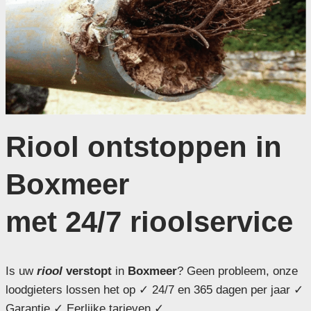
Riool ontstoppen in
Boxmeer
met 24/7 rioolservice
Is uw
riool
verstopt
in
Boxmeer
? Geen probleem, onze
loodgieters lossen het op ✓ 24/7 en 365 dagen per jaar ✓
Garantie ✓ Eerlijke tarieven ✓ .