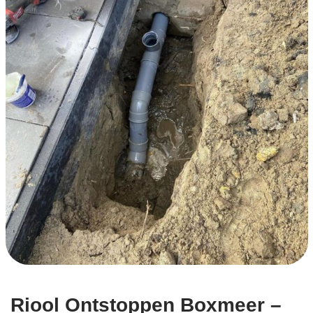
Riool Ontstoppen Boxmeer –