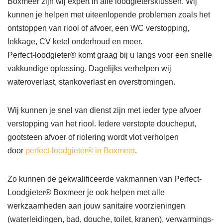
Boxmeer zijn wij expert in alle loodgietersklussen. Wij
kunnen je helpen met uiteenlopende problemen zoals het
ontstoppen van riool of afvoer, een WC verstopping,
lekkage, CV ketel onderhoud en meer.
Perfect-loodgieter® komt graag bij u langs voor een snelle
vakkundige oplossing. Dagelijks verhelpen wij
wateroverlast, stankoverlast en overstromingen.
Wij kunnen je snel van dienst zijn met ieder type afvoer
verstopping van het riool. Iedere verstopte doucheput,
gootsteen afvoer of riolering wordt vlot verholpen
door
perfect-loodgieter® in Boxmeer
.
Zo kunnen de gekwalificeerde vakmannen van Perfect-
Loodgieter® Boxmeer je ook helpen met alle
werkzaamheden aan jouw sanitaire voorzieningen
(waterleidingen, bad, douche, toilet, kranen), verwarmings-