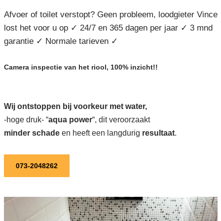
Afvoer of toilet verstopt? Geen probleem, loodgieter Vince
lost het voor u op ✓ 24/7 en 365 dagen per jaar ✓ 3 mnd
garantie ✓ Normale tarieven ✓
Camera inspectie van het riool, 100% inzicht!!
Wij ontstoppen bij voorkeur met water,
-hoge druk- “
aqua power
“, dit veroorzaakt
minder schade
en heeft een langdurig
resultaat
.
073-2048262