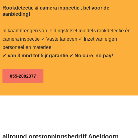
Rookdetectie & camera inspectie , bel voor de
aanbieding!
In kaart brengen van leidingstelsel middels rookdetectie én
camera inspectie ✓ Vaste tarieven ✓ Inzet van eigen
personeel en materieel
✓ van 3 mnd tot 5 jr garantie ✓ No cure, no pay!
055-2002377
allround ontstoppingsbedrijf Apeldoorn,