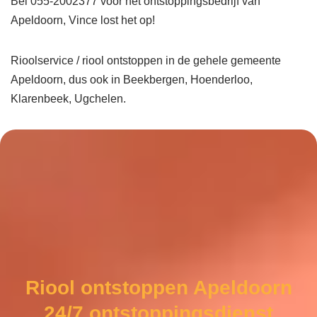
Bel 055-2002377 voor het ontstoppingsbedrijf van
Apeldoorn, Vince lost het op!
Rioolservice / riool ontstoppen in de gehele gemeente
Apeldoorn, dus ook in Beekbergen, Hoenderloo,
Klarenbeek, Ugchelen.
Riool ontstoppen Apeldoorn
24/7 ontstoppingsdienst