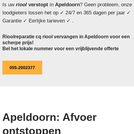
Is uw
riool
verstopt
in
Apeldoorn
? Geen probleem, onze
loodgieters lossen het op ✓ 24/7 en 365 dagen per jaar ✓
Garantie ✓ Eerlijke tarieven ✓ .
Rioolreparatie cq riool vervangen in Apeldoorn voor een
scherpe prijs!
Bel het lokale nummer voor een vrijblijvende offerte
055-2002377
Apeldoorn: Afvoer
ontstoppen