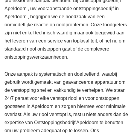
professionele aanpak benadert. Bij Ontstoppingsbedrijf
Apeldoorn , uw vooraanstaande ontstoppingsbedrijf in
Apeldoorn , begrijpen we de noodzaak van een
onmiddellijke reactie op rioolproblemen. Onze loodgieters
zijn niet enkel technisch vaardig maar ook toegewijd aan
het leveren van een service van topkwaliteit, of het nu om
standaard riool ontstoppen gaat of de complexere
ontstoppingswerkzaamheden.
Onze aanpak is systematisch en doeltreffend, waarbij
gebruik wordt gemaakt van geavanceerde apparatuur om
de verstopping snel en vakkundig te verhelpen. We staan
24/7 paraat voor elke verstopt riool en voor ontstoppen
gootsteen in Apeldoorn en zorgen hiermee voor minimale
overlast. Als uw riool verstopt is, rest u niets anders dan de
expertise van Ontstoppingsbedrijf Apeldoorn te benutten
om uw probleem adequaat op te lossen. Ons