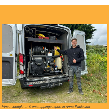
Vince: loodgieter & ontstoppingsexpert in Anna-Paulowna