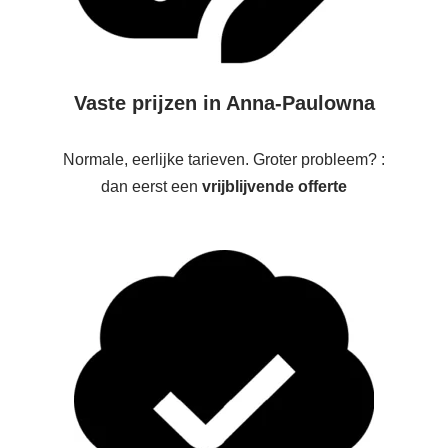
Vaste prijzen in Anna-Paulowna
Normale, eerlijke tarieven. Groter probleem? :
dan eerst een
vrijblijvende offerte