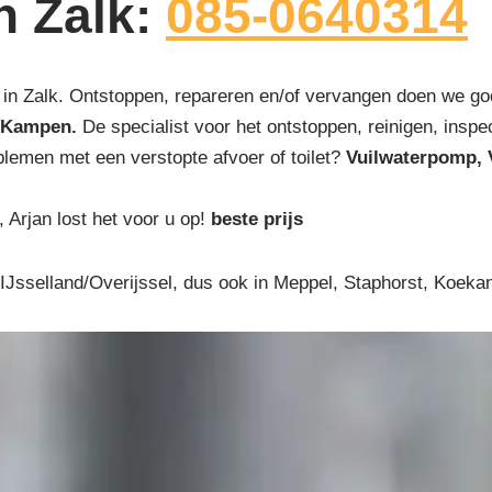
n Zalk:
085-0640314
in Zalk. Ontstoppen, repareren en/of vervangen doen we goe
 Kampen.
De specialist voor het ontstoppen, reinigen, inspec
blemen met een verstopte afvoer of toilet?
Vuilwaterpomp, 
, Arjan lost het voor u op!
beste prijs
o IJsselland/Overijssel, dus ook in Meppel, Staphorst, Koe