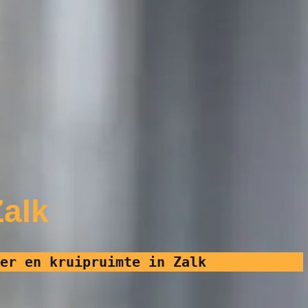
alk
er en kruipruimte in Zalk