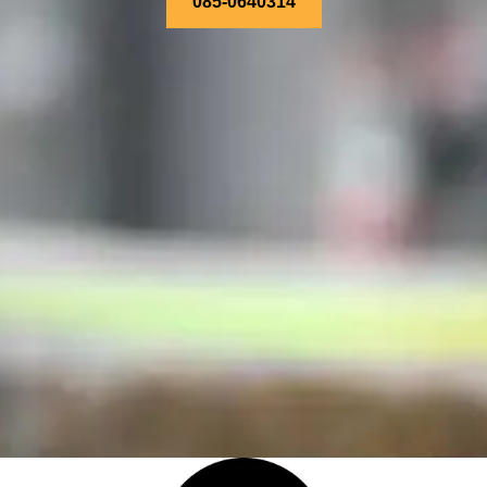
085-0640314