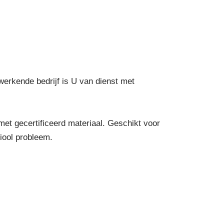
 werkende bedrijf is U van dienst met
et gecertificeerd materiaal. Geschikt voor
riool probleem.