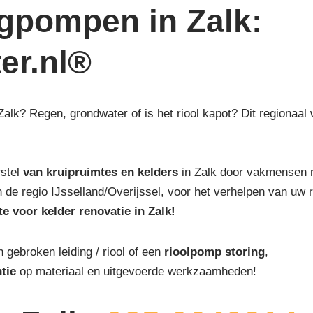
egpompen in Zalk:
ter.nl®
 Zalk? Regen, grondwater of is het riool kapot? Dit regionaal
rstel
van kruipruimtes en kelders
in Zalk door vakmensen m
van de regio IJsselland/Overijssel, voor het verhelpen van uw 
te voor kelder renovatie in Zalk!
n gebroken leiding / riool of een
rioolpomp storing
,
tie
op materiaal en uitgevoerde werkzaamheden!