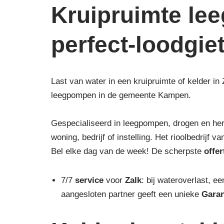
Kruipruimte le
perfect-loodgie
Last van water in een kruipruimte of kelder in
leegpompen in de gemeente Kampen.
Gespecialiseerd in leegpompen, drogen en he
woning, bedrijf of instelling. Het rioolbedrijf 
Bel elke dag van de week! De scherpste
offer
7/7
service
voor
Zalk
: bij wateroverlast, ee
aangesloten partner geeft een unieke
Garan