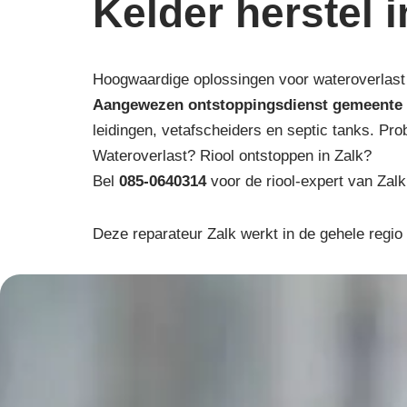
Kelder herstel i
Hoogwaardige oplossingen voor wateroverlast 
Aangewezen ontstoppingsdienst gemeente
leidingen, vetafscheiders en septic tanks. Pro
Wateroverlast? Riool ontstoppen in Zalk?
Bel
085-0640314
voor de riool-expert van Zalk
Deze reparateur Zalk werkt in de gehele regi