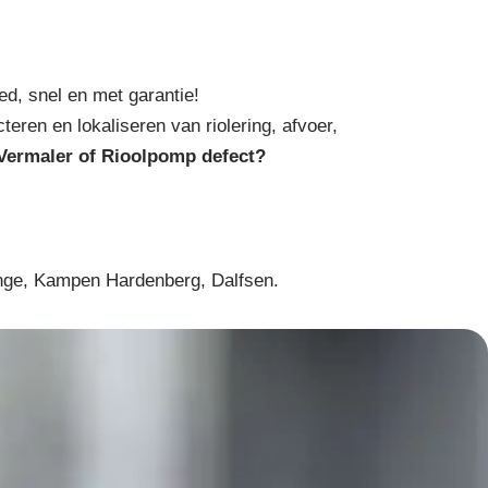
d, snel en met garantie!
teren en lokaliseren van riolering, afvoer,
Vermaler of Rioolpomp defect?
kange, Kampen Hardenberg, Dalfsen.