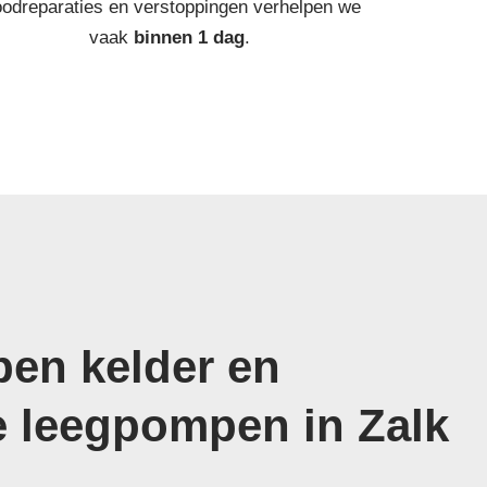
odreparaties en verstoppingen verhelpen we
vaak
binnen 1 dag
.
en kelder en
e leegpompen in Zalk