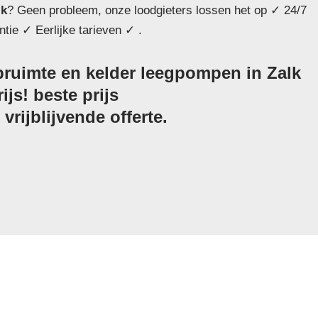
lk
? Geen probleem, onze loodgieters lossen het op ✓ 24/7
tie ✓ Eerlijke tarieven ✓ .
ruimte en kelder leegpompen in Zalk
js! beste prijs
vrijblijvende offerte.