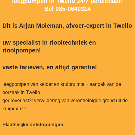
leegpompen in Twello 24/7 bereikbaar:
Bel
085-0640314
Dit is Arjan Moleman, afvoer-expert in Twello
uw specialist in riooltechniek en
rioolpompen!
vaste tarieven, en altijd garantie!
leegpompen van kelder en kruipruimte + aanpak van de
oorzaak in Twello
geuroverlast?: verwijdering van verontreinigde grond uit de
kruipruimte
Plaatselijke ontstoppingen