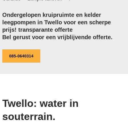
Ondergelopen kruipruimte en kelder
leegpompen in Twello voor een scherpe
prijs! transparante offerte
Bel gerust voor een vrijblijvende offerte.
085-0640314
Twello: water in
souterrain.