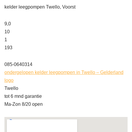
kelder leegpompen Twello, Voorst
9,0
10
1
193
085-0640314
ondergelopen kelder leegpompen in Twello – Gelderland
logo
Twello
tot 6 mnd garantie
Ma-Zon 8/20 open