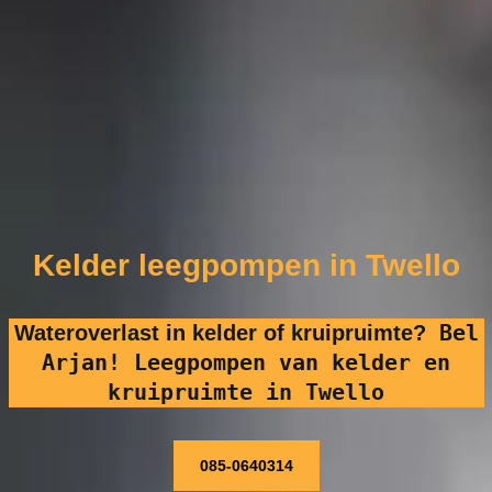
Kelder leegpompen in Twello
Bel
Wateroverlast in kelder of kruipruimte?
Arjan! Leegpompen van kelder en
kruipruimte in Twello
085-0640314