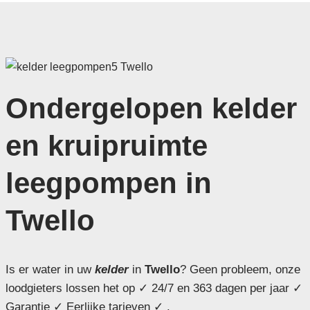
Ondergelopen kelder
en kruipruimte
leegpompen in
Twello
Is er water in uw
kelder
in
Twello
? Geen probleem, onze
loodgieters lossen het op ✓ 24/7 en 363 dagen per jaar ✓
Garantie ✓ Eerlijke tarieven ✓ .