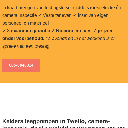
In kaart brengen van leidingstelsel middels rookdetectie én
camera inspectie ✓ Vaste tarieven ✓ Inzet van eigen
personeel en materieel
✓ 3 maanden garantie ✓ No cure, no pay!
✓ prijzen
onder voorbehoud.
*’s-avonds en in het weekend is er
sprake van een toeslag
085-0640
314
Kelders leegpompen in Twello, camera-