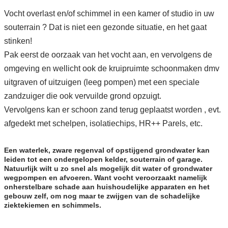
Vocht overlast en/of schimmel in een kamer of studio in uw
souterrain ? Dat is niet een gezonde situatie, en het gaat
stinken!
Pak eerst de oorzaak van het vocht aan, en vervolgens de
omgeving en wellicht ook de kruipruimte schoonmaken dmv
uitgraven of uitzuigen (leeg pompen) met een speciale
zandzuiger die ook vervuilde grond opzuigt.
Vervolgens kan er schoon zand terug geplaatst worden , evt.
afgedekt met schelpen, isolatiechips, HR++ Parels, etc.
Een waterlek, zware regenval of opstijgend grondwater kan
leiden tot een ondergelopen kelder, souterrain of garage.
Natuurlijk wilt u zo snel als mogelijk dit water of grondwater
wegpompen en afvoeren. Want vocht veroorzaakt namelijk
onherstelbare schade aan huishoudelijke apparaten en het
gebouw zelf, om nog maar te zwijgen van de schadelijke
ziektekiemen en schimmels.