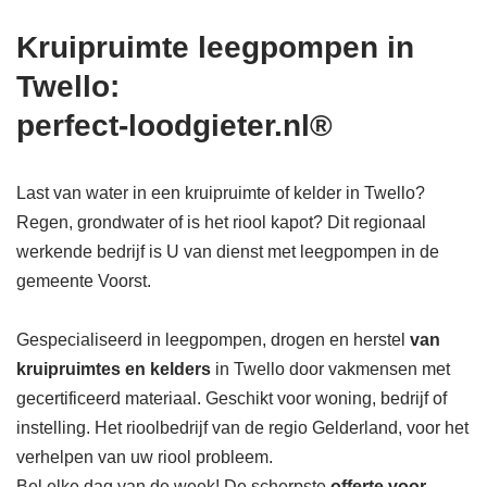
Kruipruimte leegpompen in
Twello:
perfect-loodgieter.nl®
Last van water in een kruipruimte of kelder in Twello?
Regen, grondwater of is het riool kapot? Dit regionaal
werkende bedrijf is U van dienst met leegpompen in de
gemeente Voorst.
Gespecialiseerd in leegpompen, drogen en herstel
van
kruipruimtes en kelders
in Twello door vakmensen met
gecertificeerd materiaal. Geschikt voor woning, bedrijf of
instelling. Het rioolbedrijf van de regio Gelderland, voor het
verhelpen van uw riool probleem.
Bel elke dag van de week! De scherpste
offerte voor