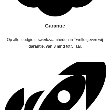
Garantie
Op alle loodgieterswerkzaamheden in Twello geven wij
garantie, van 3 mnd
tot 5 jaar.