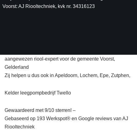
Voorst: AJ Riooltechniek, kvk nr. 34316123
aangewezen riool-expert voor de gemeente Voorst,
Gelderland
Zij helpen u dus ook in Apeldoorn, Lochem, Epe, Zutphen,
Kelder leegpompbedrijf Twello
Gewaardeerd met 9/10 sterren! –
Gebaseerd op
193
Werkspot® en Google reviews van AJ
Riooltechniek