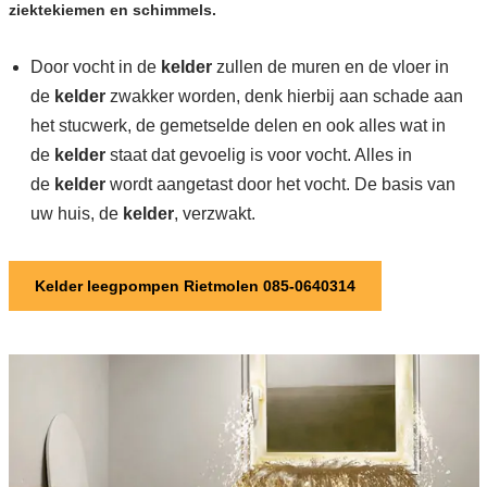
ziektekiemen en schimmels.
Door vocht in de
kelder
zullen de muren en de vloer in
de
kelder
zwakker worden, denk hierbij aan schade aan
het stucwerk, de gemetselde delen en ook alles wat in
de
kelder
staat dat gevoelig is voor vocht. Alles in
de
kelder
wordt aangetast door het vocht. De basis van
uw huis, de
kelder
, verzwakt.
Kelder leegpompen Rietmolen 085-0640314