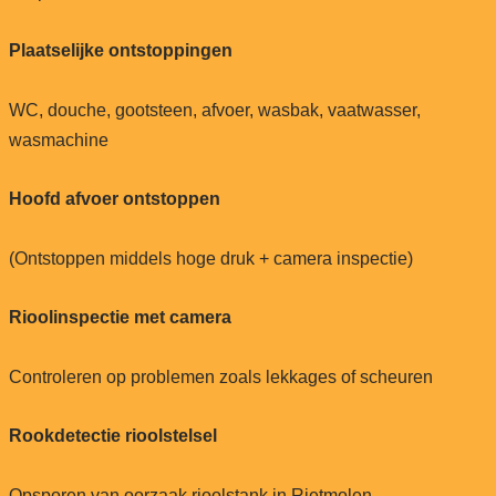
Plaatselijke ontstoppingen
WC, douche, gootsteen, afvoer, wasbak, vaatwasser,
wasmachine
Hoofd afvoer ontstoppen
(Ontstoppen middels hoge druk + camera inspectie)
Rioolinspectie met camera
Controleren op problemen zoals lekkages of scheuren
Rookdetectie rioolstelsel
Opsporen van oorzaak rioolstank in Rietmolen