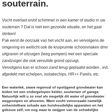
souterrain.
Vocht overlast en/of schimmel in een kamer of studio in uw
souterrain ? Dat is niet een gezonde situatie, en het gaat
stinken!
Pak eerst de oorzaak van het vocht aan, en vervolgens de
omgeving en wellicht ook de kruipruimte schoonmaken dmv
uitgraven of uitzuigen (leeg pompen) met een speciale
zandzuiger die ook vervuilde grond opzuigt.
Vervolgens kan er schoon zand terug geplaatst worden , evt.
afgedekt met schelpen, isolatiechips, HR++ Parels, etc.
Een waterlek, zware regenval of opstijgend grondwater kan
leiden tot een ondergelopen kelder, souterrain of garage.
Natuurlijk wilt u zo snel als mogelijk dit water of grondwater
wegpompen en afvoeren. Want vocht veroorzaakt namelijk
onherstelbare schade aan huishoudelijke apparaten en het
gebouw zelf, om nog maar te zwijgen van de schadelijke