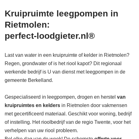
Kruipruimte leegpompen in
Rietmolen:
perfect-loodgieter.nl®
Last van water in een kruipruimte of kelder in Rietmolen?
Regen, grondwater of is het riool kapot? Dit regionaal
werkende bedrijf is U van dienst met leegpompen in de
gemeente Berkelland.
Gespecialiseerd in leegpompen, drogen en herstel
van
kruipruimtes en kelders
in Rietmolen door vakmensen
met gecertificeerd materiaal. Geschikt voor woning, bedrijf
of instelling. Het rioolbedrijf van de regio Twente, voor het
verhelpen van uw riool probleem.
Bel elke dag van de week! De scherpste
offerte voor