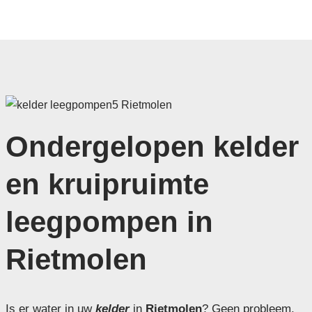
Ondergelopen kelder
en kruipruimte
leegpompen in
Rietmolen
Is er water in uw
kelder
in
Rietmolen
? Geen probleem,