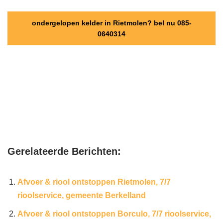
ondergelopen kelder in Rietmolen? bel nu 085-
0640314
Gerelateerde Berichten:
Afvoer & riool ontstoppen Rietmolen, 7/7
rioolservice, gemeente Berkelland
Afvoer & riool ontstoppen Borculo, 7/7 rioolservice,