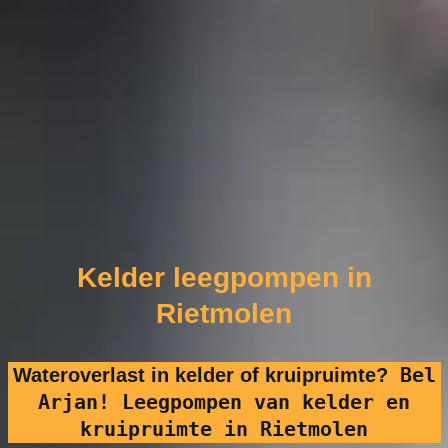
Kelder leegpompen in
Rietmolen
Bel
Wateroverlast in kelder of kruipruimte?
Arjan! Leegpompen van kelder en
kruipruimte in Rietmolen