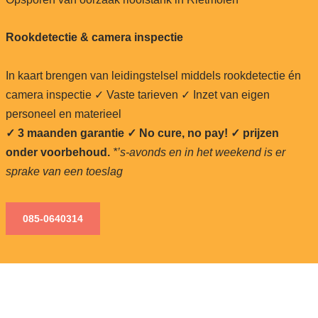
Rookdetectie & camera inspectie
In kaart brengen van leidingstelsel middels rookdetectie én
camera inspectie ✓ Vaste tarieven ✓ Inzet van eigen
personeel en materieel
✓ 3 maanden garantie ✓ No cure, no pay!
✓ prijzen
onder voorbehoud.
*’s-avonds en in het weekend is er
sprake van een toeslag
085-0640
314