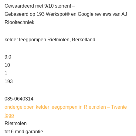
Gewaardeerd met 9/10 sterren! –
Gebaseerd op
193
Werkspot® en Google reviews van AJ
Riooltechniek
kelder leegpompen Rietmolen, Berkelland
9,0
10
1
193
085-0640314
ondergelopen kelder leegpompen in Rietmolen – Twente
logo
Rietmolen
tot 6 mnd garantie