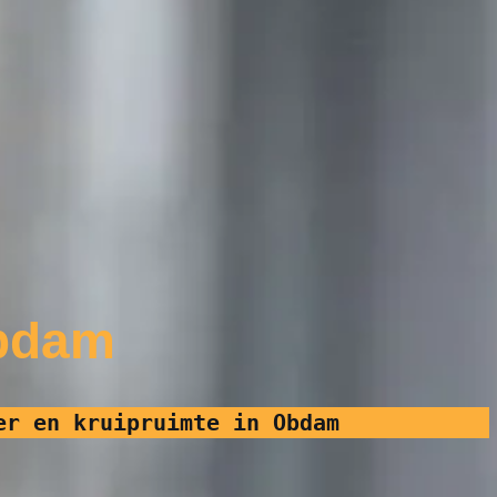
Obdam
er en kruipruimte in Obdam