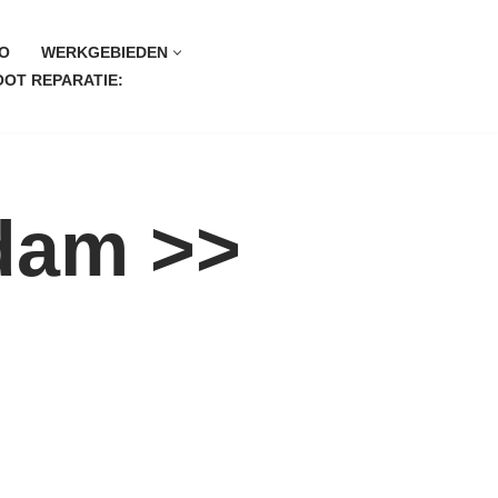
O
WERKGEBIEDEN
OT REPARATIE:
dam >>