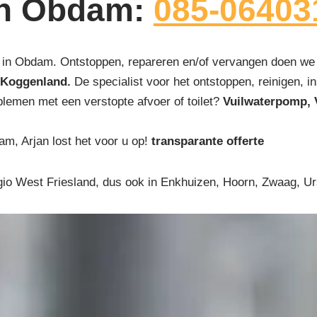
 in Obdam:
085-06403
 in Obdam. Ontstoppen, repareren en/of vervangen doen we 
 Koggenland.
De specialist voor het ontstoppen, reinigen, in
blemen met een verstopte afvoer of toilet?
Vuilwaterpomp, 
am, Arjan lost het voor u op!
transparante offerte
gio West Friesland, dus ook in Enkhuizen, Hoorn, Zwaag, 