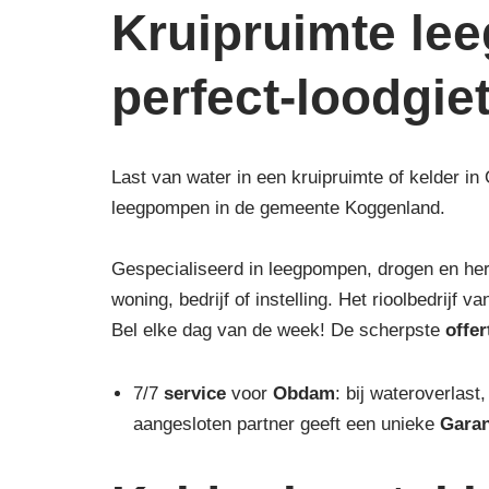
Kruipruimte le
perfect-loodgie
Last van water in een kruipruimte of kelder in
leegpompen in de gemeente Koggenland.
Gespecialiseerd in leegpompen, drogen en he
woning, bedrijf of instelling. Het rioolbedrijf
Bel elke dag van de week! De scherpste
offe
7/7
service
voor
Obdam
: bij wateroverlast
aangesloten partner geeft een unieke
Garan