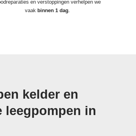
odreparaties en verstoppingen verhelpen we
vaak
binnen 1 dag
.
en kelder en
e leegpompen in