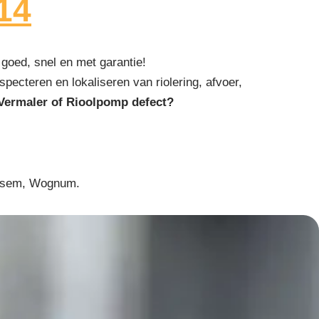
14
goed, snel en met garantie!
specteren en lokaliseren van riolering, afvoer,
Vermaler of Rioolpomp defect?
Ursem, Wognum.