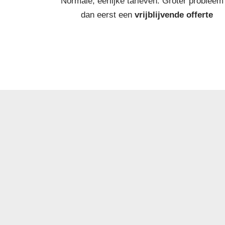
Normale, eerlijke tarieven. Groter probleem
dan eerst een
vrijblijvende offerte