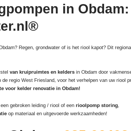
egpompen in Obdam:
ter.nl®
 Obdam? Regen, grondwater of is het riool kapot? Dit regiona
rstel
van kruipruimtes en kelders
in Obdam door vakmensen 
 van de regio West Friesland, voor het verhelpen van uw riool 
rte voor kelder renovatie in Obdam!
, een gebroken leiding / riool of een
rioolpomp storing
,
tie
op materiaal en uitgevoerde werkzaamheden!