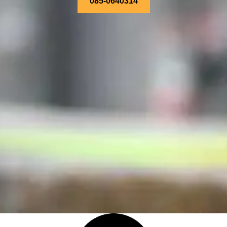
085-0640314