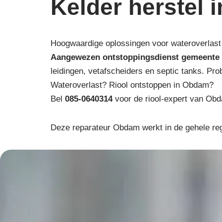
Kelder herstel
Hoogwaardige oplossingen voor wateroverlast
Aangewezen ontstoppingsdienst gemeente
leidingen, vetafscheiders en septic tanks. Pro
Wateroverlast? Riool ontstoppen in Obdam?
Bel
085-0640314
voor de riool-expert van Obd
Deze reparateur Obdam werkt in de gehele re