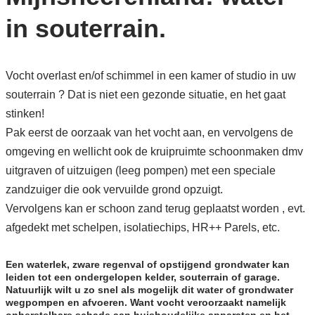
in souterrain.
Vocht overlast en/of schimmel in een kamer of studio in uw
souterrain ? Dat is niet een gezonde situatie, en het gaat
stinken!
Pak eerst de oorzaak van het vocht aan, en vervolgens de
omgeving en wellicht ook de kruipruimte schoonmaken dmv
uitgraven of uitzuigen (leeg pompen) met een speciale
zandzuiger die ook vervuilde grond opzuigt.
Vervolgens kan er schoon zand terug geplaatst worden , evt.
afgedekt met schelpen, isolatiechips, HR++ Parels, etc.
Een waterlek, zware regenval of opstijgend grondwater kan
leiden tot een ondergelopen kelder, souterrain of garage.
Natuurlijk wilt u zo snel als mogelijk dit water of grondwater
wegpompen en afvoeren. Want vocht veroorzaakt namelijk