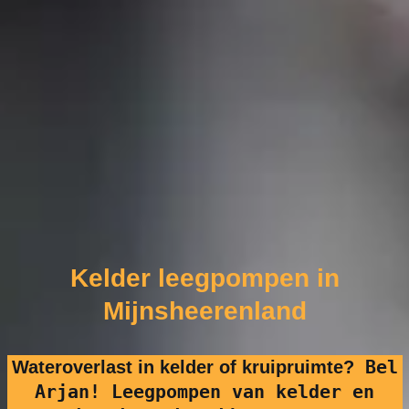
Kelder leegpompen in
Mijnsheerenland
Bel
Wateroverlast in kelder of kruipruimte?
Arjan! Leegpompen van kelder en