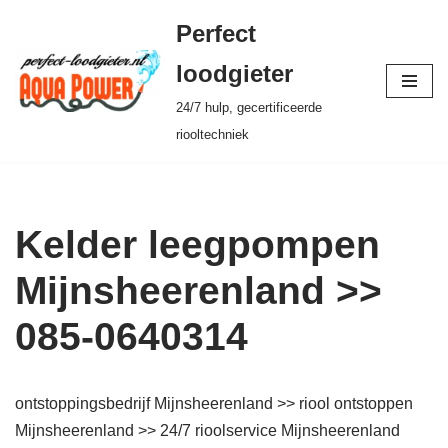
Perfect
Ga
loodgieter
naar
24/7 hulp, gecertificeerde
de
riooltechniek
inhoud
Kelder leegpompen
Mijnsheerenland >>
085-0640314
ontstoppingsbedrijf Mijnsheerenland >> riool ontstoppen
Mijnsheerenland >> 24/7 rioolservice Mijnsheerenland