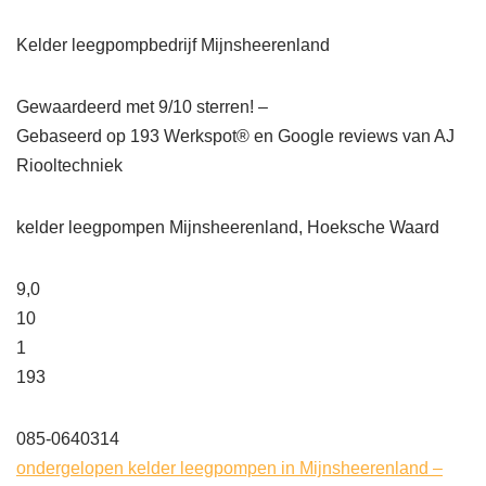
Kelder leegpompbedrijf Mijnsheerenland
Gewaardeerd met 9/10 sterren! –
Gebaseerd op
193
Werkspot® en Google reviews van AJ
Riooltechniek
kelder leegpompen Mijnsheerenland, Hoeksche Waard
9,0
10
1
193
085-0640314
ondergelopen kelder leegpompen in Mijnsheerenland –