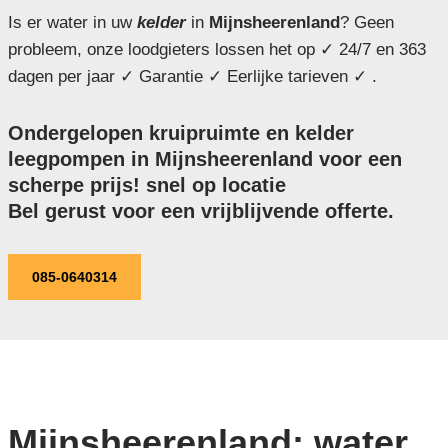
Is er water in uw
kelder
in
Mijnsheerenland
? Geen
probleem, onze loodgieters lossen het op ✓ 24/7 en 363
dagen per jaar ✓ Garantie ✓ Eerlijke tarieven ✓ .
Ondergelopen kruipruimte en kelder
leegpompen in Mijnsheerenland voor een
scherpe prijs! snel op locatie
Bel gerust voor een vrijblijvende offerte.
085-0640314
Mijnsheerenland: water