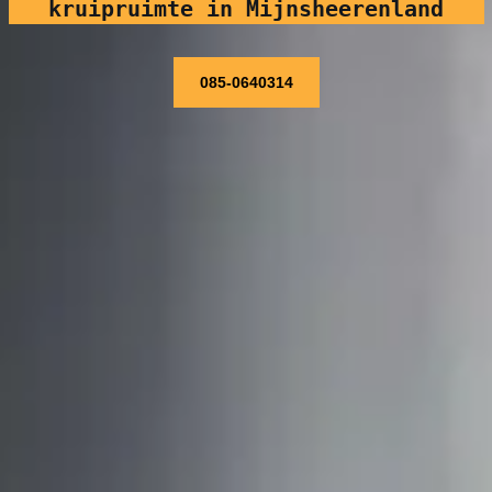
kruipruimte in Mijnsheerenland
085-0640314