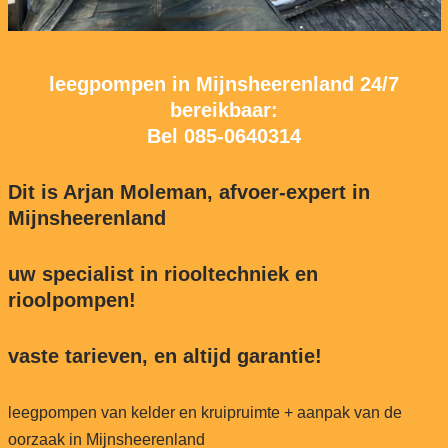
leegpompen in Mijnsheerenland 24/7
bereikbaar:
Bel
085-0640314
Dit is Arjan Moleman, afvoer-expert in
Mijnsheerenland
uw specialist in riooltechniek en
rioolpompen!
vaste tarieven, en altijd garantie!
leegpompen van kelder en kruipruimte + aanpak van de
oorzaak in Mijnsheerenland