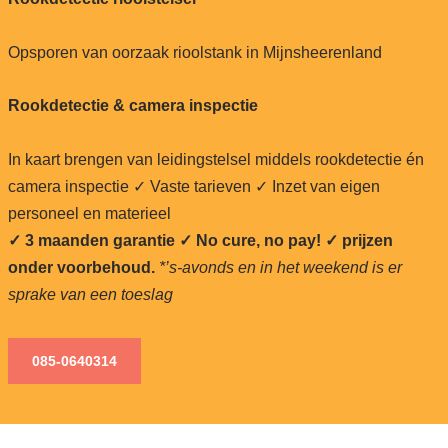
Opsporen van oorzaak rioolstank in Mijnsheerenland
Rookdetectie & camera inspectie
In kaart brengen van leidingstelsel middels rookdetectie én
camera inspectie ✓ Vaste tarieven ✓ Inzet van eigen
personeel en materieel
✓ 3 maanden garantie ✓ No cure, no pay!
✓ prijzen
onder voorbehoud.
*’s-avonds en in het weekend is er
sprake van een toeslag
085-0640
314