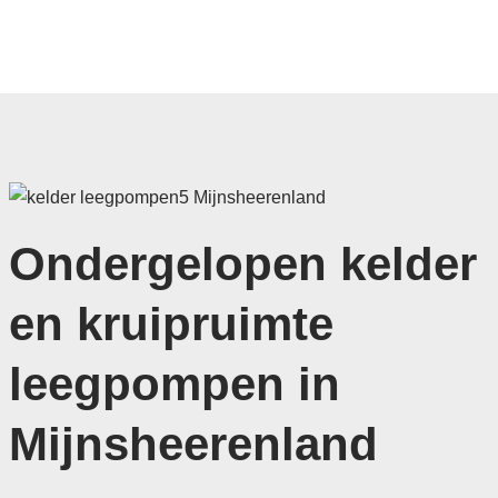
Ondergelopen kelder
en kruipruimte
leegpompen in
Mijnsheerenland