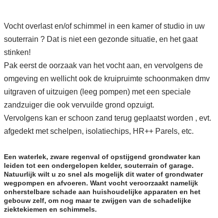
Vocht overlast en/of schimmel in een kamer of studio in uw
souterrain ? Dat is niet een gezonde situatie, en het gaat
stinken!
Pak eerst de oorzaak van het vocht aan, en vervolgens de
omgeving en wellicht ook de kruipruimte schoonmaken dmv
uitgraven of uitzuigen (leeg pompen) met een speciale
zandzuiger die ook vervuilde grond opzuigt.
Vervolgens kan er schoon zand terug geplaatst worden , evt.
afgedekt met schelpen, isolatiechips, HR++ Parels, etc.
Een waterlek, zware regenval of opstijgend grondwater kan
leiden tot een ondergelopen kelder, souterrain of garage.
Natuurlijk wilt u zo snel als mogelijk dit water of grondwater
wegpompen en afvoeren. Want vocht veroorzaakt namelijk
onherstelbare schade aan huishoudelijke apparaten en het
gebouw zelf, om nog maar te zwijgen van de schadelijke
ziektekiemen en schimmels.