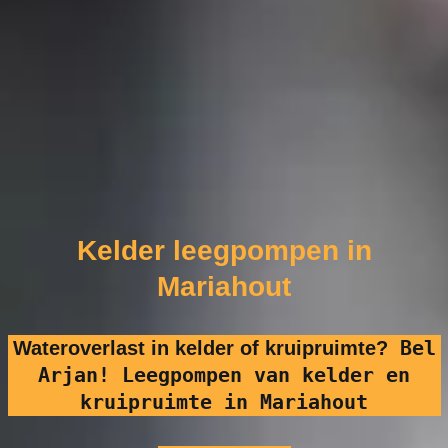
Kelder leegpompen in
Mariahout
Bel
Wateroverlast in kelder of kruipruimte?
Arjan! Leegpompen van kelder en
kruipruimte in Mariahout