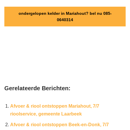
ondergelopen kelder in Mariahout? bel nu 085-
0640314
Gerelateerde Berichten:
Afvoer & riool ontstoppen Mariahout, 7/7
rioolservice, gemeente Laarbeek
Afvoer & riool ontstoppen Beek-en-Donk, 7/7