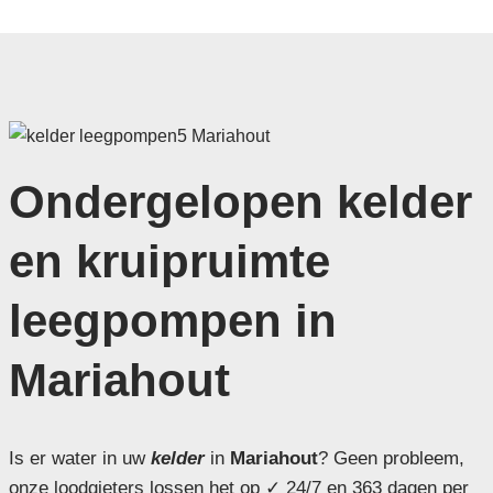
Ondergelopen kelder
en kruipruimte
leegpompen in
Mariahout
Is er water in uw
kelder
in
Mariahout
? Geen probleem,
onze loodgieters lossen het op ✓ 24/7 en 363 dagen per