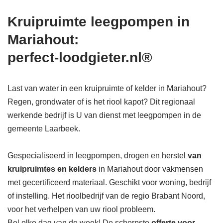
Kruipruimte leegpompen in
Mariahout:
perfect-loodgieter.nl®
Last van water in een kruipruimte of kelder in Mariahout?
Regen, grondwater of is het riool kapot? Dit regionaal
werkende bedrijf is U van dienst met leegpompen in de
gemeente Laarbeek.
Gespecialiseerd in leegpompen, drogen en herstel
van
kruipruimtes en kelders
in Mariahout door vakmensen
met gecertificeerd materiaal. Geschikt voor woning, bedrijf
of instelling. Het rioolbedrijf van de regio Brabant Noord,
voor het verhelpen van uw riool probleem.
Bel elke dag van de week! De scherpste
offerte voor