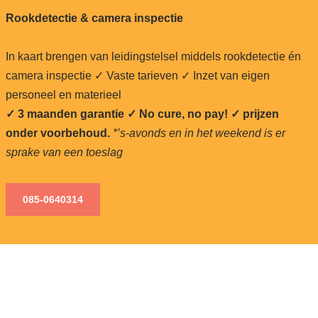
Rookdetectie & camera inspectie
In kaart brengen van leidingstelsel middels rookdetectie én
camera inspectie ✓ Vaste tarieven ✓ Inzet van eigen
personeel en materieel
✓ 3 maanden garantie ✓ No cure, no pay!
✓ prijzen
onder voorbehoud.
*’s-avonds en in het weekend is er
sprake van een toeslag
085-0640
314