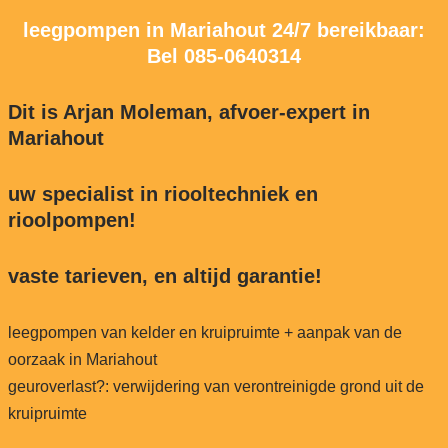
leegpompen in Mariahout 24/7 bereikbaar:
Bel
085-0640314
Dit is Arjan Moleman, afvoer-expert in
Mariahout
uw specialist in riooltechniek en
rioolpompen!
vaste tarieven, en altijd garantie!
leegpompen van kelder en kruipruimte + aanpak van de
oorzaak in Mariahout
geuroverlast?: verwijdering van verontreinigde grond uit de
kruipruimte