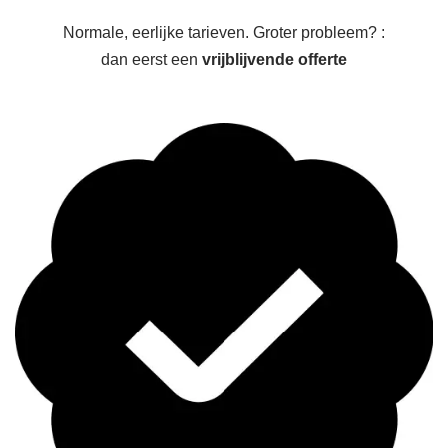
Normale, eerlijke tarieven. Groter probleem? :
dan eerst een
vrijblijvende offerte