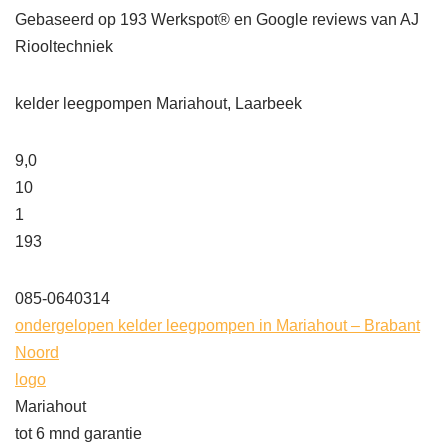
Gebaseerd op
193
Werkspot® en Google reviews van AJ
Riooltechniek
kelder leegpompen Mariahout, Laarbeek
9,0
10
1
193
085-0640314
ondergelopen kelder leegpompen in Mariahout – Brabant
Noord
logo
Mariahout
tot 6 mnd garantie