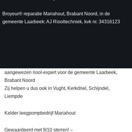
Broyeur® reparatie Mariahout, Brabant Noord, in de
gemeente Laarbeek: AJ Riooltechniek, kvk nr. 34316123
aangewezen riool-expert voor de gemeente Laarbeek,
Brabant Noord
Zij helpen u dus ook in Vught, Kerkdriel, Schijndel,
Liempde
Kelder leegpompbedrijf Mariahout
Gewaardeerd met 9/10 sterren! –