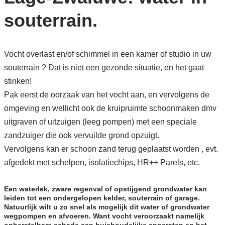
souterrain.
Vocht overlast en/of schimmel in een kamer of studio in uw
souterrain ? Dat is niet een gezonde situatie, en het gaat
stinken!
Pak eerst de oorzaak van het vocht aan, en vervolgens de
omgeving en wellicht ook de kruipruimte schoonmaken dmv
uitgraven of uitzuigen (leeg pompen) met een speciale
zandzuiger die ook vervuilde grond opzuigt.
Vervolgens kan er schoon zand terug geplaatst worden , evt.
afgedekt met schelpen, isolatiechips, HR++ Parels, etc.
Een waterlek, zware regenval of opstijgend grondwater kan
leiden tot een ondergelopen kelder, souterrain of garage.
Natuurlijk wilt u zo snel als mogelijk dit water of grondwater
wegpompen en afvoeren. Want vocht veroorzaakt namelijk