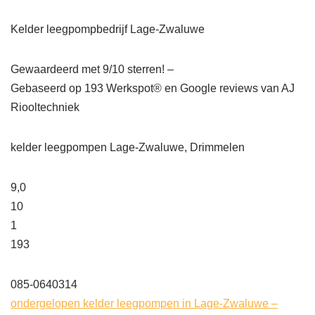
Kelder leegpompbedrijf Lage-Zwaluwe
Gewaardeerd met 9/10 sterren! –
Gebaseerd op
193
Werkspot® en Google reviews van AJ
Riooltechniek
kelder leegpompen Lage-Zwaluwe, Drimmelen
9,0
10
1
193
085-0640314
ondergelopen kelder leegpompen in Lage-Zwaluwe –