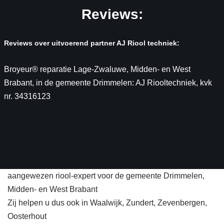
Reviews:
Reviews over uitvoerend partner AJ Riool techniek:
Broyeur® reparatie Lage-Zwaluwe, Midden- en West
Brabant, in de gemeente Drimmelen: AJ Riooltechniek, kvk
nr. 34316123
aangewezen riool-expert voor de gemeente Drimmelen,
Midden- en West Brabant
Zij helpen u dus ook in Waalwijk, Zundert, Zevenbergen,
Oosterhout