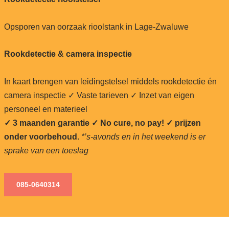
Opsporen van oorzaak rioolstank in Lage-Zwaluwe
Rookdetectie & camera inspectie
In kaart brengen van leidingstelsel middels rookdetectie én
camera inspectie ✓ Vaste tarieven ✓ Inzet van eigen
personeel en materieel
✓ 3 maanden garantie ✓ No cure, no pay!
✓ prijzen
onder voorbehoud.
*’s-avonds en in het weekend is er
sprake van een toeslag
085-0640
314