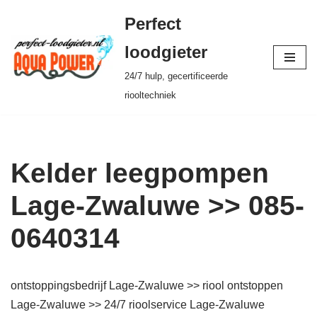
Perfect
Ga
loodgieter
naar
24/7 hulp, gecertificeerde
de
riooltechniek
inhoud
Kelder leegpompen
Lage-Zwaluwe >> 085-
0640314
ontstoppingsbedrijf Lage-Zwaluwe >> riool ontstoppen
Lage-Zwaluwe >> 24/7 rioolservice Lage-Zwaluwe