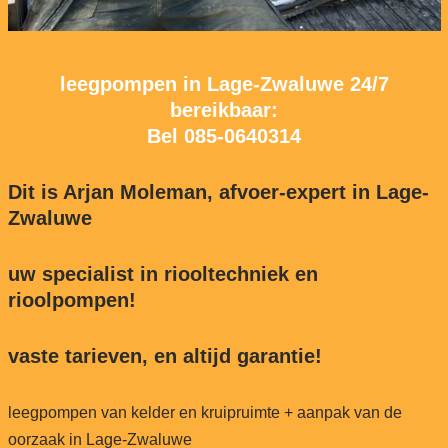
leegpompen in Lage-Zwaluwe 24/7
bereikbaar:
Bel
085-0640314
Dit is Arjan Moleman, afvoer-expert in Lage-
Zwaluwe
uw specialist in riooltechniek en
rioolpompen!
vaste tarieven, en altijd garantie!
leegpompen van kelder en kruipruimte + aanpak van de
oorzaak in Lage-Zwaluwe