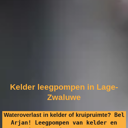
Kelder leegpompen in Lage-
Zwaluwe
Bel
Wateroverlast in kelder of kruipruimte?
Arjan! Leegpompen van kelder en