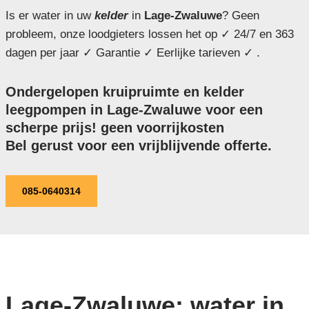
Is er water in uw
kelder
in
Lage-Zwaluwe
? Geen
probleem, onze loodgieters lossen het op ✓ 24/7 en 363
dagen per jaar ✓ Garantie ✓ Eerlijke tarieven ✓ .
Ondergelopen kruipruimte en kelder
leegpompen in Lage-Zwaluwe voor een
scherpe prijs! geen voorrijkosten
Bel gerust voor een vrijblijvende offerte.
085-0640314
Lage-Zwaluwe: water in