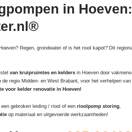
egpompen in Hoeven
ter.nl®
 Hoeven? Regen, grondwater of is het riool kapot? Dit region
rstel
van kruipruimtes en kelders
in Hoeven door vakmensen
 van de regio Midden- en West Brabant, voor het verhelpen van
te voor kelder renovatie in Hoeven!
, een gebroken leiding / riool of een
rioolpomp storing
,
tie
op materiaal en uitgevoerde werkzaamheden!