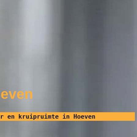
oeven
r en kruipruimte in Hoeven