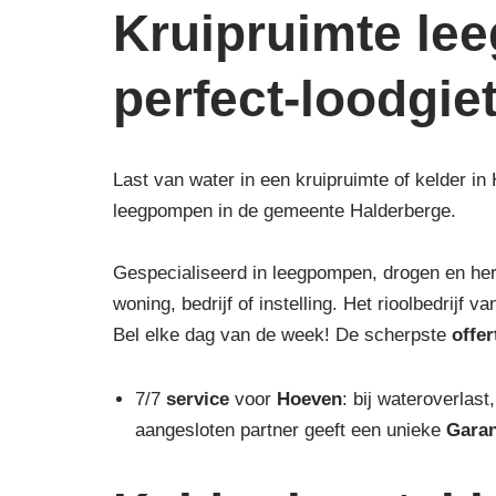
Kruipruimte le
perfect-loodgie
Last van water in een kruipruimte of kelder in
leegpompen in de gemeente Halderberge.
Gespecialiseerd in leegpompen, drogen en he
woning, bedrijf of instelling. Het rioolbedrijf
Bel elke dag van de week! De scherpste
offer
7/7
service
voor
Hoeven
: bij wateroverlast
aangesloten partner geeft een unieke
Garan