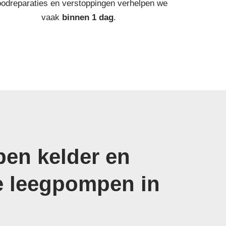
odreparaties en verstoppingen verhelpen we
vaak
binnen 1 dag
.
en kelder en
e leegpompen in