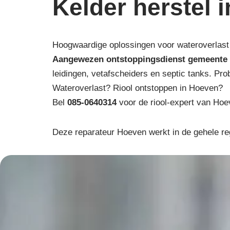
Kelder herstel 
Hoogwaardige oplossingen voor wateroverlast 
Aangewezen ontstoppingsdienst gemeente 
leidingen, vetafscheiders en septic tanks. Pro
Wateroverlast? Riool ontstoppen in Hoeven?
Bel
085-0640314
voor de riool-expert van Hoe
Deze reparateur Hoeven werkt in de gehele r