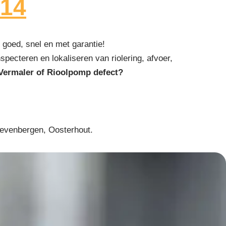
314
goed, snel en met garantie!
specteren en lokaliseren van riolering, afvoer,
Vermaler of Rioolpomp defect?
Zevenbergen, Oosterhout.