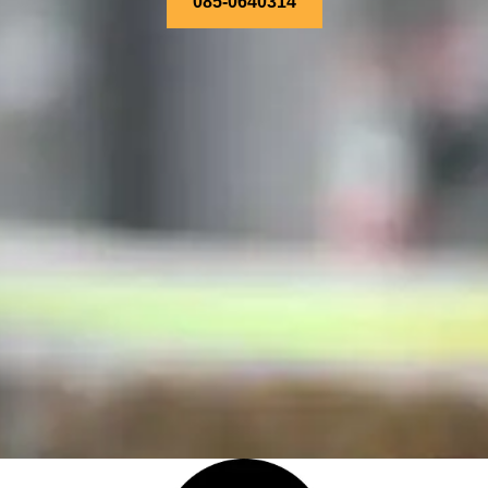
085-0640314