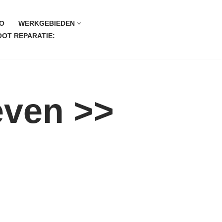
O
WERKGEBIEDEN
OT REPARATIE:
even >>