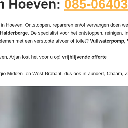
in Hoeven:
085-0640
in Hoeven. Ontstoppen, repareren en/of vervangen doen we 
Halderberge.
De specialist voor het ontstoppen, reinigen, in
blemen met een verstopte afvoer of toilet?
Vuilwaterpomp, 
ven, Arjan lost het voor u op!
vrijblijvende offerte
egio Midden- en West Brabant, dus ook in Zundert, Chaam, 