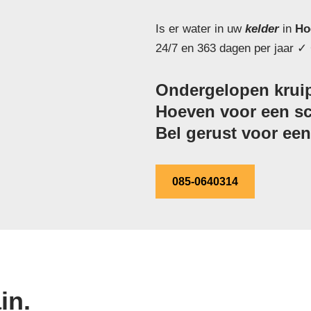
Is er water in uw
kelder
in
Ho
24/7 en 363 dagen per jaar ✓ 
Ondergelopen kruip
Hoeven voor een sch
Bel gerust voor een 
085-0640314
in.