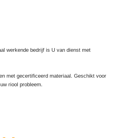
:
aal werkende bedrijf is U van dienst met
 met gecertificeerd materiaal. Geschikt voor
 uw riool probleem.