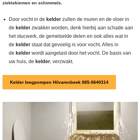
ziektekiemen en schimmels.
Door vocht in de
kelder
zullen de muren en de vloer in
de
kelder
zwakker worden, denk hierbij aan schade aan
het stucwerk, de gemetselde delen en ook alles wat in
de
kelder
staat dat gevoelig is voor vocht. Alles in
de
kelder
wordt aangetast door het vocht. De basis van
uw huis, de
kelder
, verzwakt.
Kelder leegpompen Hilvarenbeek 085-0640314