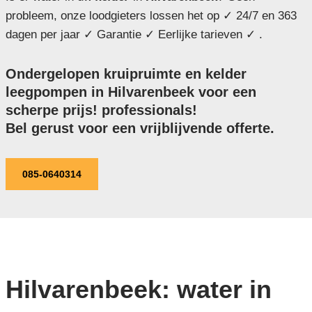
probleem, onze loodgieters lossen het op ✓ 24/7 en 363
dagen per jaar ✓ Garantie ✓ Eerlijke tarieven ✓ .
Ondergelopen kruipruimte en kelder
leegpompen in Hilvarenbeek voor een
scherpe prijs! professionals!
Bel gerust voor een vrijblijvende offerte.
085-0640314
Hilvarenbeek: water in