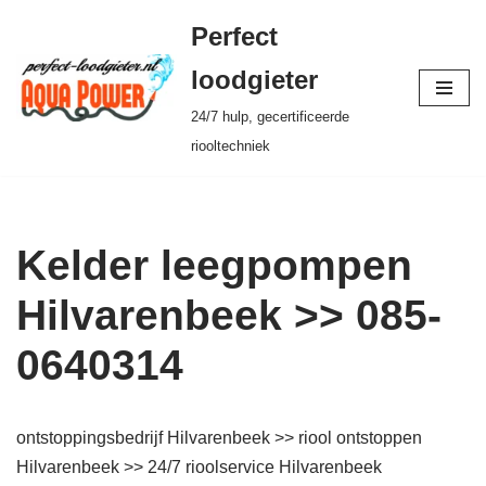
Perfect
Ga
loodgieter
naar
24/7 hulp, gecertificeerde
de
riooltechniek
inhoud
Kelder leegpompen
Hilvarenbeek >> 085-
0640314
ontstoppingsbedrijf Hilvarenbeek >> riool ontstoppen
Hilvarenbeek >> 24/7 rioolservice Hilvarenbeek