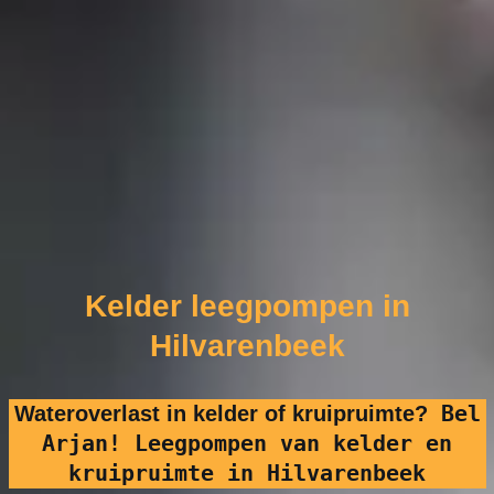
Kelder leegpompen in
Hilvarenbeek
Bel
Wateroverlast in kelder of kruipruimte?
Arjan! Leegpompen van kelder en
kruipruimte in Hilvarenbeek