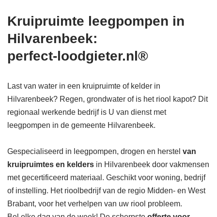
Kruipruimte leegpompen in
Hilvarenbeek:
perfect-loodgieter.nl®
Last van water in een kruipruimte of kelder in
Hilvarenbeek? Regen, grondwater of is het riool kapot? Dit
regionaal werkende bedrijf is U van dienst met
leegpompen in de gemeente Hilvarenbeek.
Gespecialiseerd in leegpompen, drogen en herstel
van
kruipruimtes en kelders
in Hilvarenbeek door vakmensen
met gecertificeerd materiaal. Geschikt voor woning, bedrijf
of instelling. Het rioolbedrijf van de regio Midden- en West
Brabant, voor het verhelpen van uw riool probleem.
Bel elke dag van de week! De scherpste
offerte voor