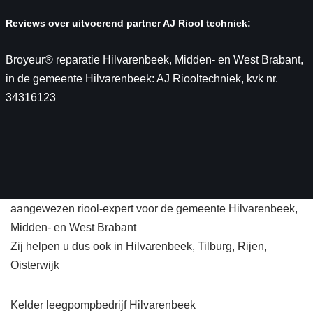
Reviews over uitvoerend partner AJ Riool techniek:
Broyeur® reparatie Hilvarenbeek, Midden- en West Brabant,
in de gemeente Hilvarenbeek: AJ Riooltechniek, kvk nr.
34316123
aangewezen riool-expert voor de gemeente Hilvarenbeek,
Midden- en West Brabant
Zij helpen u dus ook in Hilvarenbeek, Tilburg, Rijen,
Oisterwijk
Kelder leegpompbedrijf Hilvarenbeek