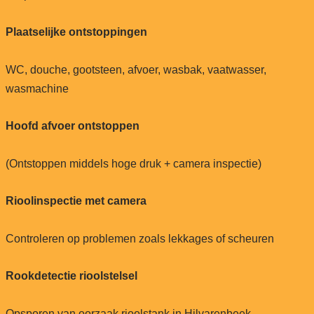
Plaatselijke ontstoppingen
WC, douche, gootsteen, afvoer, wasbak, vaatwasser,
wasmachine
Hoofd afvoer ontstoppen
(Ontstoppen middels hoge druk + camera inspectie)
Rioolinspectie met camera
Controleren op problemen zoals lekkages of scheuren
Rookdetectie rioolstelsel
Opsporen van oorzaak rioolstank in Hilvarenbeek