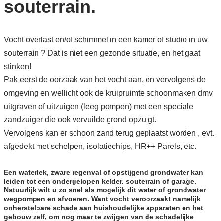
souterrain.
Vocht overlast en/of schimmel in een kamer of studio in uw
souterrain ? Dat is niet een gezonde situatie, en het gaat
stinken!
Pak eerst de oorzaak van het vocht aan, en vervolgens de
omgeving en wellicht ook de kruipruimte schoonmaken dmv
uitgraven of uitzuigen (leeg pompen) met een speciale
zandzuiger die ook vervuilde grond opzuigt.
Vervolgens kan er schoon zand terug geplaatst worden , evt.
afgedekt met schelpen, isolatiechips, HR++ Parels, etc.
Een waterlek, zware regenval of opstijgend grondwater kan
leiden tot een ondergelopen kelder, souterrain of garage.
Natuurlijk wilt u zo snel als mogelijk dit water of grondwater
wegpompen en afvoeren. Want vocht veroorzaakt namelijk
onherstelbare schade aan huishoudelijke apparaten en het
gebouw zelf, om nog maar te zwijgen van de schadelijke