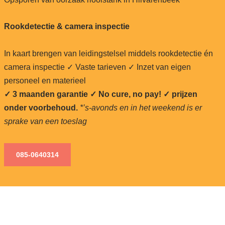
Rookdetectie & camera inspectie
In kaart brengen van leidingstelsel middels rookdetectie én
camera inspectie ✓ Vaste tarieven ✓ Inzet van eigen
personeel en materieel
✓ 3 maanden garantie ✓ No cure, no pay!
✓ prijzen
onder voorbehoud.
*’s-avonds en in het weekend is er
sprake van een toeslag
085-0640
314