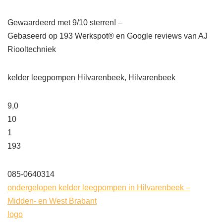
Gewaardeerd met 9/10 sterren! –
Gebaseerd op
193
Werkspot® en Google reviews van AJ
Riooltechniek
kelder leegpompen Hilvarenbeek, Hilvarenbeek
9,0
10
1
193
085-0640314
ondergelopen kelder leegpompen in Hilvarenbeek –
Midden- en West Brabant
logo