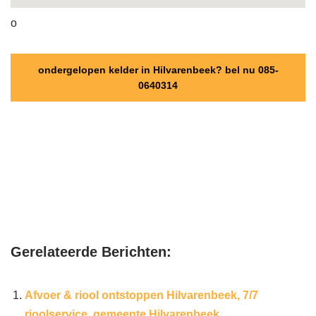
o
ondergelopen kelder in Hilvarenbeek? bel nu 085-
0640314
Gerelateerde Berichten:
Afvoer & riool ontstoppen Hilvarenbeek, 7/7
rioolservice, gemeente Hilvarenbeek