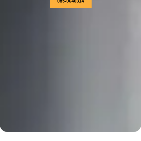
085-0640314