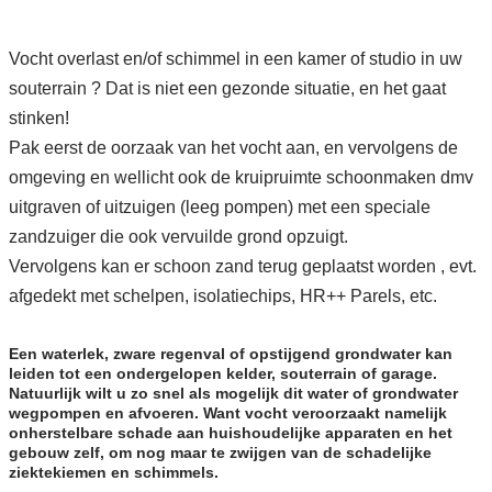
Vocht overlast en/of schimmel in een kamer of studio in uw
souterrain ? Dat is niet een gezonde situatie, en het gaat
stinken!
Pak eerst de oorzaak van het vocht aan, en vervolgens de
omgeving en wellicht ook de kruipruimte schoonmaken dmv
uitgraven of uitzuigen (leeg pompen) met een speciale
zandzuiger die ook vervuilde grond opzuigt.
Vervolgens kan er schoon zand terug geplaatst worden , evt.
afgedekt met schelpen, isolatiechips, HR++ Parels, etc.
Een waterlek, zware regenval of opstijgend grondwater kan
leiden tot een ondergelopen kelder, souterrain of garage.
Natuurlijk wilt u zo snel als mogelijk dit water of grondwater
wegpompen en afvoeren. Want vocht veroorzaakt namelijk
onherstelbare schade aan huishoudelijke apparaten en het
gebouw zelf, om nog maar te zwijgen van de schadelijke
ziektekiemen en schimmels.