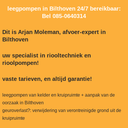
leegpompen in Bilthoven 24/7 bereikbaar:
Bel
085-0640314
Dit is Arjan Moleman, afvoer-expert in
Bilthoven
uw specialist in riooltechniek en
rioolpompen!
vaste tarieven, en altijd garantie!
leegpompen van kelder en kruipruimte + aanpak van de
oorzaak in Bilthoven
geuroverlast?: verwijdering van verontreinigde grond uit de
kruipruimte