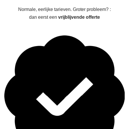
Normale, eerlijke tarieven. Groter probleem? :
dan eerst een
vrijblijvende offerte