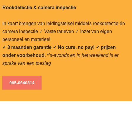
Rookdetectie & camera inspectie
In kaart brengen van leidingstelsel middels rookdetectie én
camera inspectie ✓ Vaste tarieven ✓ Inzet van eigen
personeel en materieel
✓ 3 maanden garantie ✓ No cure, no pay!
✓ prijzen
onder voorbehoud.
*’s-avonds en in het weekend is er
sprake van een toeslag
085-0640
314