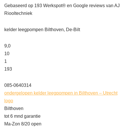
Gebaseerd op
193
Werkspot® en Google reviews van AJ
Riooltechniek
kelder leegpompen Bilthoven, De-Bilt
9,0
10
1
193
085-0640314
ondergelopen kelder leegpompen in Bilthoven – Utrecht
logo
Bilthoven
tot 6 mnd garantie
Ma-Zon 8/20 open