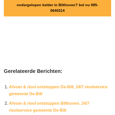
ondergelopen kelder in Bilthoven? bel nu 085-
0640314
Gerelateerde Berichten:
Afvoer & riool ontstoppen De-Bilt, 24/7 rioolservice
gemeente De-Bilt
Afvoer & riool ontstoppen Bilthoven, 24/7
rioolservice gemeente De-Bilt