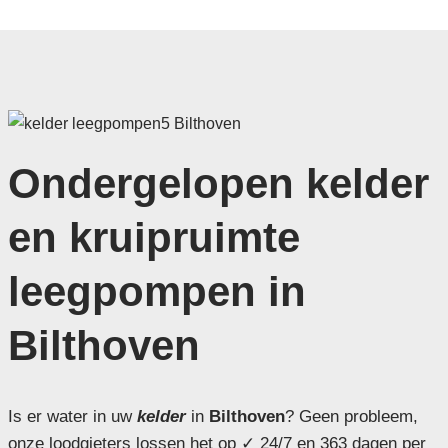
Ondergelopen kelder
en kruipruimte
leegpompen in
Bilthoven
Is er water in uw
kelder
in
Bilthoven
? Geen probleem,
onze loodgieters lossen het op ✓ 24/7 en 363 dagen per