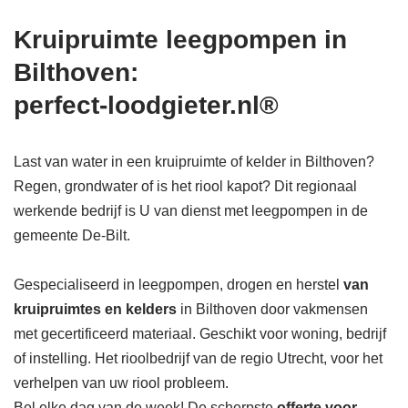
Kruipruimte leegpompen in
Bilthoven:
perfect-loodgieter.nl®
Last van water in een kruipruimte of kelder in Bilthoven?
Regen, grondwater of is het riool kapot? Dit regionaal
werkende bedrijf is U van dienst met leegpompen in de
gemeente De-Bilt.
Gespecialiseerd in leegpompen, drogen en herstel
van
kruipruimtes en kelders
in Bilthoven door vakmensen
met gecertificeerd materiaal. Geschikt voor woning, bedrijf
of instelling. Het rioolbedrijf van de regio Utrecht, voor het
verhelpen van uw riool probleem.
Bel elke dag van de week! De scherpste
offerte voor