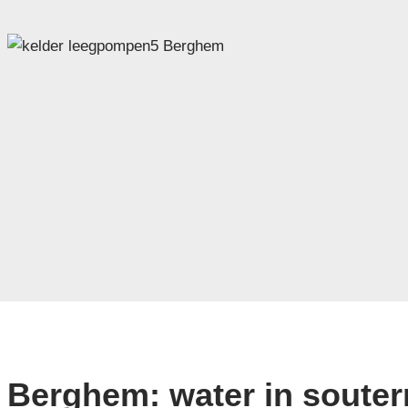
Berghem: water in souterr