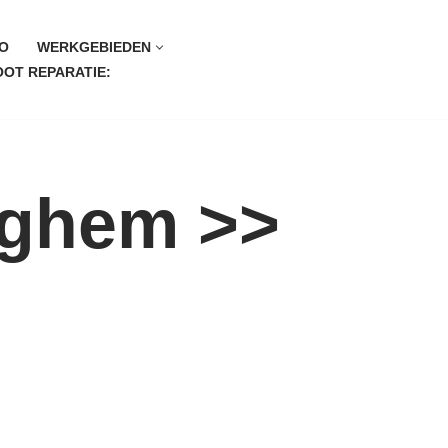
O
WERKGEBIEDEN
OT REPARATIE:
rghem >>