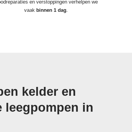
odreparaties en verstoppingen verhelpen we
vaak
binnen 1 dag
.
en kelder en
e leegpompen in