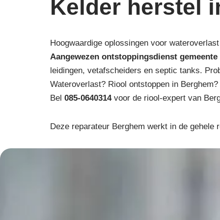
Kelder herstel
Hoogwaardige oplossingen voor wateroverlast 
Aangewezen ontstoppingsdienst gemeente
leidingen, vetafscheiders en septic tanks. Pro
Wateroverlast? Riool ontstoppen in Berghem?
Bel
085-0640314
voor de riool-expert van Ber
Deze reparateur Berghem werkt in de gehele r