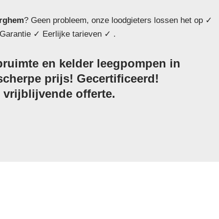
rghem
? Geen probleem, onze loodgieters lossen het op ✓
Garantie ✓ Eerlijke tarieven ✓ .
ruimte en kelder leegpompen in
herpe prijs! Gecertificeerd!
vrijblijvende offerte.