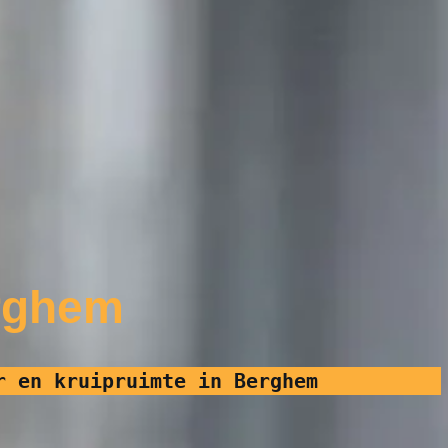
rghem
r en kruipruimte in Berghem