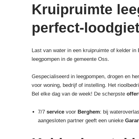
Kruipruimte le
perfect-loodgie
Last van water in een kruipruimte of kelder in
leegpompen in de gemeente Oss.
Gespecialiseerd in leegpompen, drogen en he
voor woning, bedrijf of instelling. Het rioolbe
Bel elke dag van de week! De scherpste
offe
7/7
service
voor
Berghem
: bij wateroverla
aangesloten partner geeft een unieke
Garan