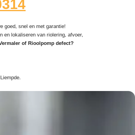
0314
 goed, snel en met garantie!
 en lokaliseren van riolering, afvoer,
Vermaler of Rioolpomp defect?
 Liempde.