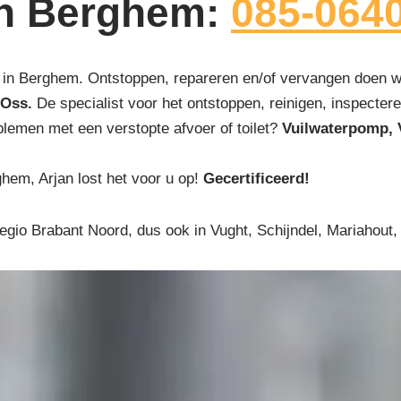
 in Berghem:
085-064
in Berghem. Ontstoppen, repareren en/of vervangen doen we
 Oss.
De specialist voor het ontstoppen, reinigen, inspecteren
blemen met een verstopte afvoer of toilet?
Vuilwaterpomp, 
ghem, Arjan lost het voor u op!
Gecertificeerd!
egio Brabant Noord, dus ook in Vught, Schijndel, Mariahout,