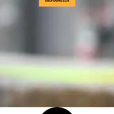
085-0640314