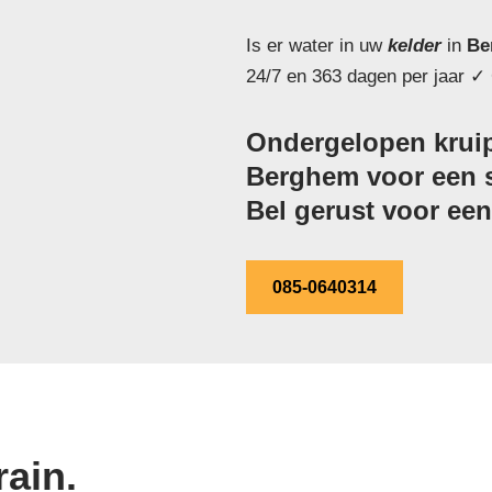
Is er water in uw
kelder
in
Be
24/7 en 363 dagen per jaar ✓ 
Ondergelopen kruip
Berghem voor een sc
Bel gerust voor een 
085-0640314
ain.