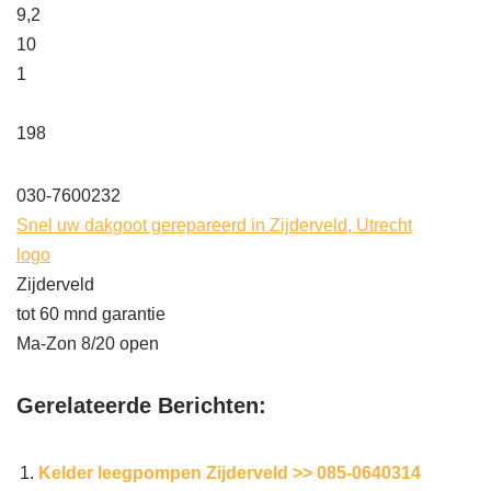
9,2
10
1
198
030-7600232
Snel uw dakgoot gerepareerd in Zijderveld, Utrecht
logo
Zijderveld
tot 60 mnd garantie
Ma-Zon 8/20 open
Gerelateerde Berichten:
Kelder leegpompen Zijderveld >> 085-0640314