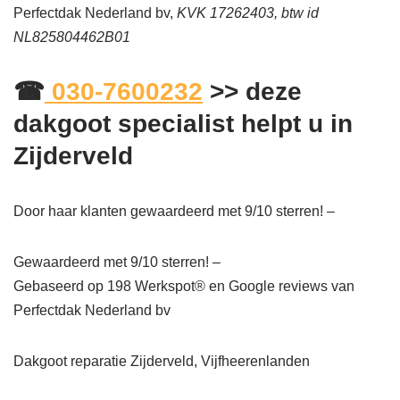
Perfectdak Nederland bv,
KVK 17262403, btw id
NL825804462B01
☎
030-7600232
>> deze
dakgoot specialist helpt u in
Zijderveld
Door haar klanten gewaardeerd met 9/10 sterren! –
Gewaardeerd met 9/10 sterren! –
Gebaseerd op
198
Werkspot® en Google reviews van
Perfectdak Nederland bv
Dakgoot reparatie Zijderveld, Vijfheerenlanden