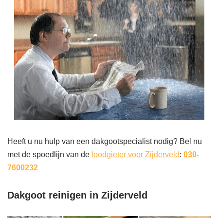
Heeft u nu hulp van een dakgootspecialist nodig? Bel nu
met de spoedlijn van de
loodgieter voor Zijderveld
:
030-
7600232
Dakgoot reinigen in Zijderveld