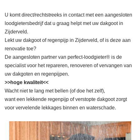
U komt direct/rechtstreeks in contact met een aangesloten
loodgietersbedrijf dat u graag helpt met uw dakgoot in
Zijderveld.
Lekt uw dakgoot of regenpijp in Zijderveld, of is deze aan
renovatie toe?
De aangesloten partner van perfect-loodgieter® is de
specialist voor het repareren, renoveren of vervangen van
uw dakgoten en regenpijpen.
>>hoge kwaliteit<<
Wacht niet te lang met bellen (of doe het zelf),
want een lekkende regenpijp of verstopte dakgoot zorgt
voor vervelende lekkages binnen en waterschade.