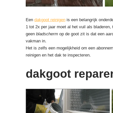
Een
dakgoot reinigen
is een belangrijk onderd
1 tot 2x per jaar moet al het vuil als blader
geen
bladscherm
op de goot zit is dat een aa
vakman in.
Het is zelfs een mogelijkheid om een abonnem
reinigen en het dak te inspecteren.
dakgoot repare