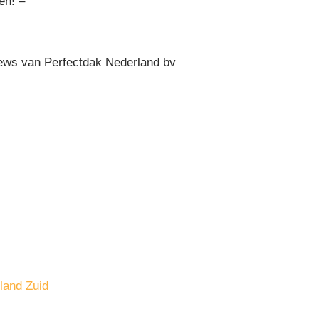
en! –
ws van Perfectdak Nederland bv
land Zuid