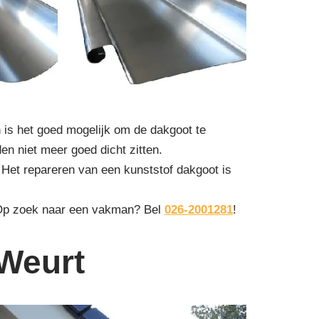
 is het goed mogelijk om de dakgoot te
den niet meer goed dicht zitten.
 Het repareren van een kunststof dakgoot is
 Op zoek naar een vakman? Bel
026-2001281
!
 Weurt