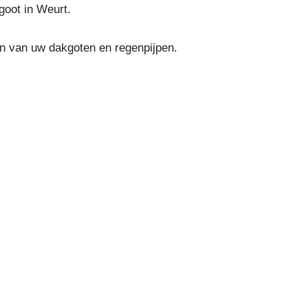
goot in Weurt.
en van uw dakgoten en regenpijpen.