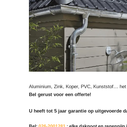
Aluminium, Zink, Koper, PVC, Kunststof… het 
Bel gerust voor een offerte!
U heeft tot 5 jaar garantie op uitgevoerde
Bel:
026-2001281
: elke dakgoot en regenpijp i