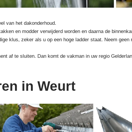
eel van het dakonderhoud.
en, takken en modder verwijderd worden en daarna de binnen
rdige klus, zeker als u op een hoge ladder staat. Neem geen 
ent af te sluiten. Dan komt de vakman in uw regio Gelderlan
ren in Weurt