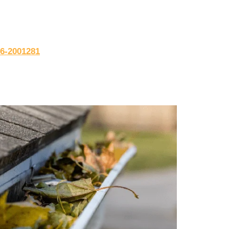
6-2001281