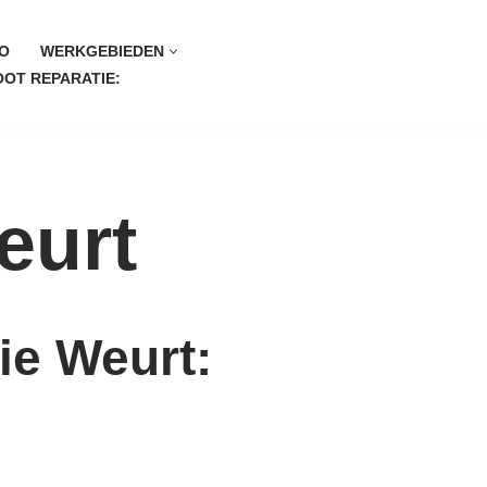
O
WERKGEBIEDEN
OT REPARATIE:
eurt
ie Weurt: