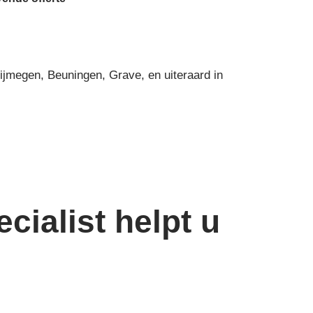
Nijmegen, Beuningen, Grave, en uiteraard in
cialist helpt u