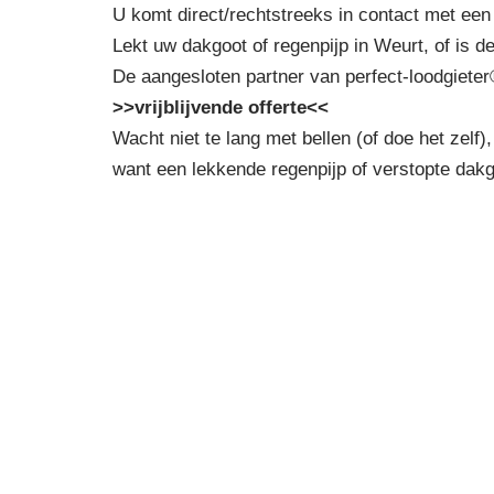
U komt direct/rechtstreeks in contact met een
Lekt uw dakgoot of regenpijp in Weurt, of is d
De aangesloten partner van perfect-loodgieter
>>vrijblijvende offerte<<
Wacht niet te lang met bellen (of doe het zelf),
want een lekkende regenpijp of verstopte dak