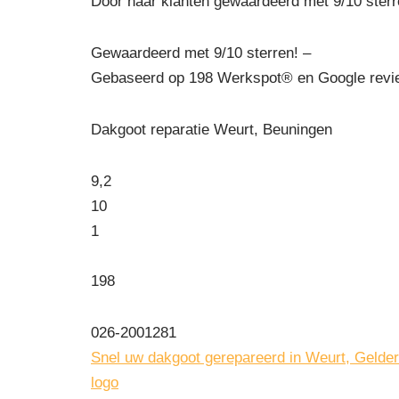
Door haar klanten gewaardeerd met 9/10 sterr
Gewaardeerd met 9/10 sterren! –
Gebaseerd op
198
Werkspot® en Google revie
Dakgoot reparatie Weurt, Beuningen
9,2
10
1
198
026-2001281
Snel uw dakgoot gerepareerd in Weurt, Gelder
logo