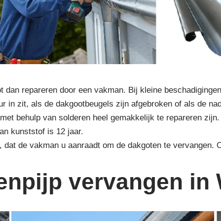
 dan repareren door een vakman. Bij kleine beschadigingen
r in zit, als de dakgootbeugels zijn afgebroken of als de na
met behulp van solderen heel gemakkelijk te repareren zijn.
n kunststof is 12 jaar.
r, dat de vakman u aanraadt om de dakgoten te vervangen.
enpijp vervangen in