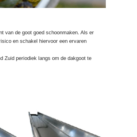
kant van de goot goed schoonmaken. Als er
risico en schakel hiervoor een ervaren
d Zuid periodiek langs om de dakgoot te