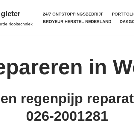
gieter
24/7 ONTSTOPPINGSBEDRIJF
PORTFOLI
BROYEUR HERSTEL NEDERLAND
DAKGO
erde riooltechniek
epareren in W
en regenpijp reparat
026-2001281