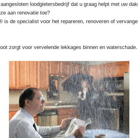
 aangesloten loodgietersbedrijf dat u graag helpt met uw dak
eze aan renovatie toe?
® is de specialist voor het repareren, renoveren of vervang
goot zorgt voor vervelende lekkages binnen en waterschade.