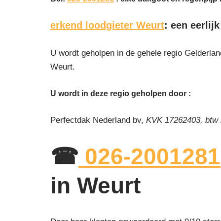
erkend loodgieter Weurt
: een eerlij
U wordt geholpen in de gehele regio Gelderland
Weurt.
U wordt in deze regio geholpen door :
Perfectdak Nederland bv,
KVK 17262403, btw
☎
026-2001281
in Weurt