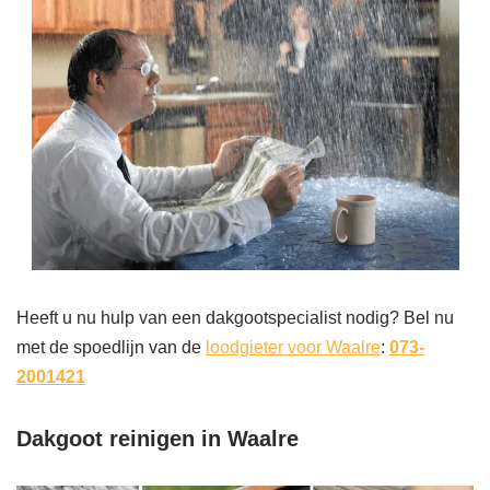
Heeft u nu hulp van een dakgootspecialist nodig? Bel nu
met de spoedlijn van de
loodgieter voor Waalre
:
073-
2001421
Dakgoot reinigen in Waalre