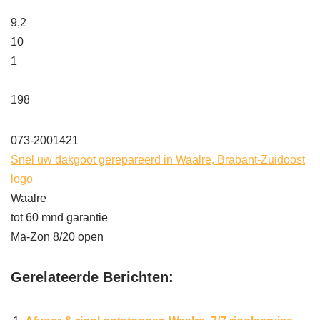
9,2
10
1
198
073-2001421
Snel uw dakgoot gerepareerd in Waalre, Brabant-Zuidoost
logo
Waalre
tot 60 mnd garantie
Ma-Zon 8/20 open
Gerelateerde Berichten: