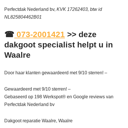
Perfectdak Nederland bv,
KVK 17262403, btw id
NL825804462B01
☎
073-2001421
>> deze
dakgoot specialist helpt u in
Waalre
Door haar klanten gewaardeerd met 9/10 sterren! –
Gewaardeerd met 9/10 sterren! –
Gebaseerd op
198
Werkspot® en Google reviews van
Perfectdak Nederland bv
Dakgoot reparatie Waalre, Waalre