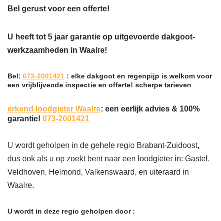
Bel gerust voor een offerte!
U heeft tot 5 jaar garantie op uitgevoerde dakgoot-
werkzaamheden in Waalre!
Bel:
073-2001421
: elke dakgoot en regenpijp is welkom voor
een vrijblijvende inspectie en offerte! scherpe tarieven
erkend loodgieter Waalre
: een eerlijk advies & 100%
garantie!
073-2001421
U wordt geholpen in de gehele regio Brabant-Zuidoost,
dus ook als u op zoekt bent naar een loodgieter in: Gastel,
Veldhoven, Helmond, Valkenswaard, en uiteraard in
Waalre.
U wordt in deze regio geholpen door :