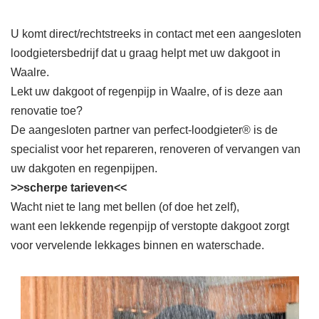
U komt direct/rechtstreeks in contact met een aangesloten
loodgietersbedrijf dat u graag helpt met uw dakgoot in
Waalre.
Lekt uw dakgoot of regenpijp in Waalre, of is deze aan
renovatie toe?
De aangesloten partner van perfect-loodgieter® is de
specialist voor het repareren, renoveren of vervangen van
uw dakgoten en regenpijpen.
>>scherpe tarieven<<
Wacht niet te lang met bellen (of doe het zelf),
want een lekkende regenpijp of verstopte dakgoot zorgt
voor vervelende lekkages binnen en waterschade.