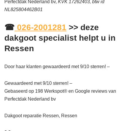
Perfectdak Nederland bv,
KVK 17262403, btw id
NL825804462B01
☎
026-2001281
>> deze
dakgoot specialist helpt u in
Ressen
Door haar klanten gewaardeerd met 9/10 sterren! –
Gewaardeerd met 9/10 sterren! –
Gebaseerd op
198
Werkspot® en Google reviews van
Perfectdak Nederland bv
Dakgoot reparatie Ressen, Ressen