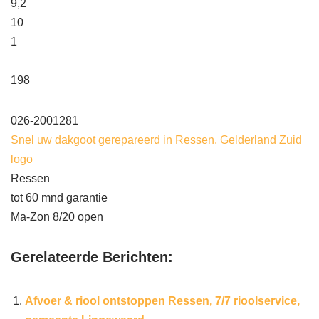
9,2
10
1
198
026-2001281
Snel uw dakgoot gerepareerd in Ressen, Gelderland Zuid
logo
Ressen
tot 60 mnd garantie
Ma-Zon 8/20 open
Gerelateerde Berichten:
Afvoer & riool ontstoppen Ressen, 7/7 rioolservice,