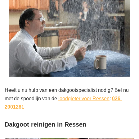
Heeft u nu hulp van een dakgootspecialist nodig? Bel nu
met de spoedlijn van de
loodgieter voor Ressen
:
026-
2001281
Dakgoot reinigen in Ressen