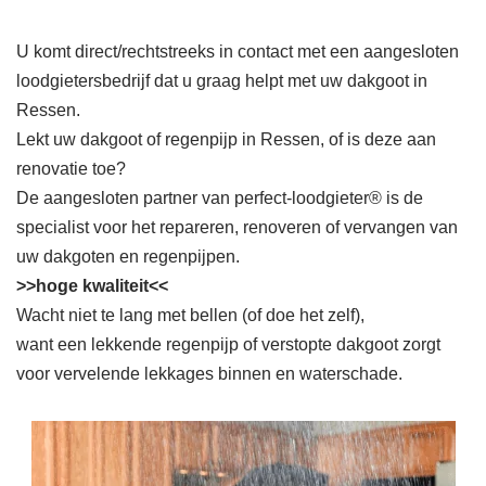
U komt direct/rechtstreeks in contact met een aangesloten
loodgietersbedrijf dat u graag helpt met uw dakgoot in
Ressen.
Lekt uw dakgoot of regenpijp in Ressen, of is deze aan
renovatie toe?
De aangesloten partner van perfect-loodgieter® is de
specialist voor het repareren, renoveren of vervangen van
uw dakgoten en regenpijpen.
>>hoge kwaliteit<<
Wacht niet te lang met bellen (of doe het zelf),
want een lekkende regenpijp of verstopte dakgoot zorgt
voor vervelende lekkages binnen en waterschade.