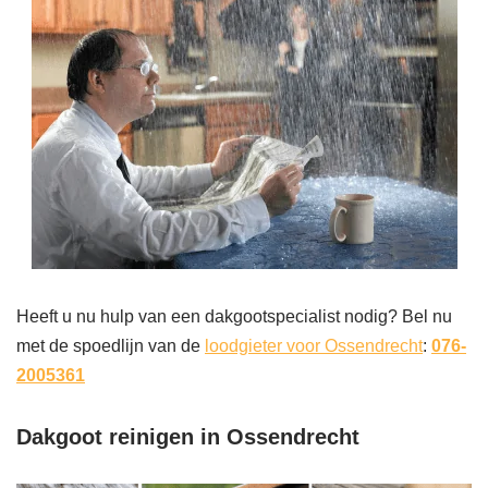
Heeft u nu hulp van een dakgootspecialist nodig? Bel nu
met de spoedlijn van de
loodgieter voor Ossendrecht
:
076-
2005361
Dakgoot reinigen in Ossendrecht