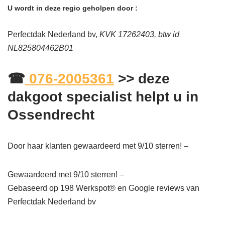
U wordt in deze regio geholpen door :
Perfectdak Nederland bv,
KVK 17262403, btw id
NL825804462B01
☎
076-2005361
>> deze
dakgoot specialist helpt u in
Ossendrecht
Door haar klanten gewaardeerd met 9/10 sterren! –
Gewaardeerd met 9/10 sterren! –
Gebaseerd op
198
Werkspot® en Google reviews van
Perfectdak Nederland bv