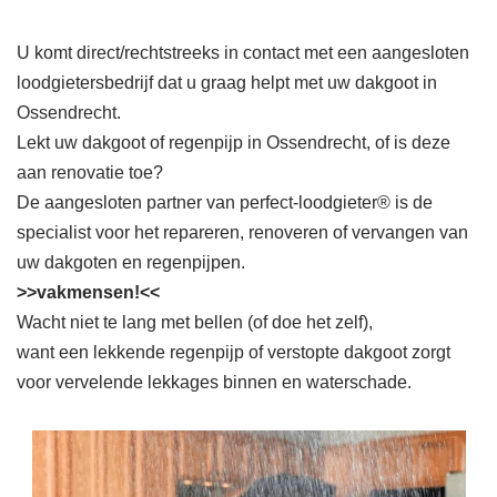
U komt direct/rechtstreeks in contact met een aangesloten
loodgietersbedrijf dat u graag helpt met uw dakgoot in
Ossendrecht.
Lekt uw dakgoot of regenpijp in Ossendrecht, of is deze
aan renovatie toe?
De aangesloten partner van perfect-loodgieter® is de
specialist voor het repareren, renoveren of vervangen van
uw dakgoten en regenpijpen.
>>vakmensen!<<
Wacht niet te lang met bellen (of doe het zelf),
want een lekkende regenpijp of verstopte dakgoot zorgt
voor vervelende lekkages binnen en waterschade.