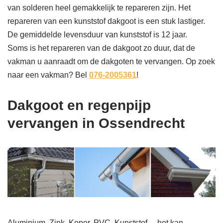
van solderen heel gemakkelijk te repareren zijn. Het
repareren van een kunststof dakgoot is een stuk lastiger.
De gemiddelde levensduur van kunststof is 12 jaar.
Soms is het repareren van de dakgoot zo duur, dat de
vakman u aanraadt om de dakgoten te vervangen. Op zoek
naar een vakman? Bel
076-2005361
!
Dakgoot en regenpijp
vervangen in Ossendrecht
Aluminium, Zink, Koper, PVC, Kunststof… het kan