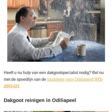
Heeft u nu hulp van een dakgootspecialist nodig? Bel nu
met de spoedlijn van de
loodgieter voor Odiliapeel
:
073-
2001421
Dakgoot reinigen in Odiliapeel