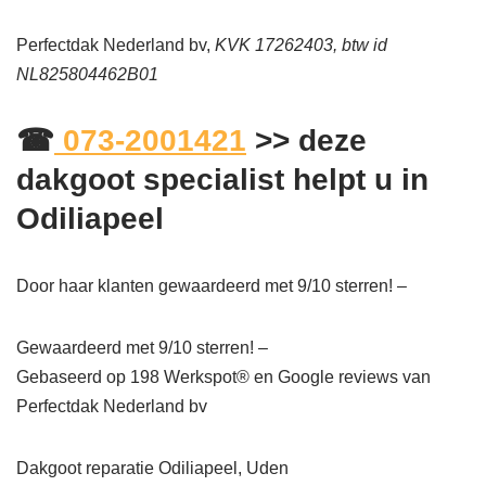
Perfectdak Nederland bv,
KVK 17262403, btw id
NL825804462B01
☎
073-2001421
>> deze
dakgoot specialist helpt u in
Odiliapeel
Door haar klanten gewaardeerd met 9/10 sterren! –
Gewaardeerd met 9/10 sterren! –
Gebaseerd op
198
Werkspot® en Google reviews van
Perfectdak Nederland bv
Dakgoot reparatie Odiliapeel, Uden