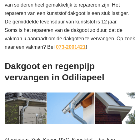
van solderen heel gemakkelijk te repareren zijn. Het
repareren van een kunststof dakgoot is een stuk lastiger.
De gemiddelde levensduur van kunststof is 12 jaar.
Soms is het repareren van de dakgoot zo duur, dat de
vakman u aanraadt om de dakgoten te vervangen. Op zoek
naar een vakman? Bel
073-2001421
!
Dakgoot en regenpijp
vervangen in Odiliapeel
Aluminium, Zink, Koper, PVC, Kunststof… het kan