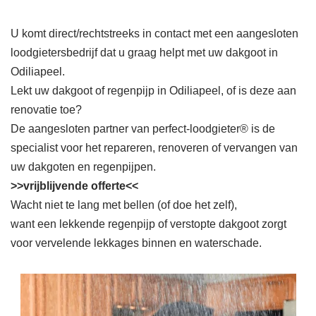
U komt direct/rechtstreeks in contact met een aangesloten
loodgietersbedrijf dat u graag helpt met uw dakgoot in
Odiliapeel.
Lekt uw dakgoot of regenpijp in Odiliapeel, of is deze aan
renovatie toe?
De aangesloten partner van perfect-loodgieter® is de
specialist voor het repareren, renoveren of vervangen van
uw dakgoten en regenpijpen.
>>vrijblijvende offerte<<
Wacht niet te lang met bellen (of doe het zelf),
want een lekkende regenpijp of verstopte dakgoot zorgt
voor vervelende lekkages binnen en waterschade.