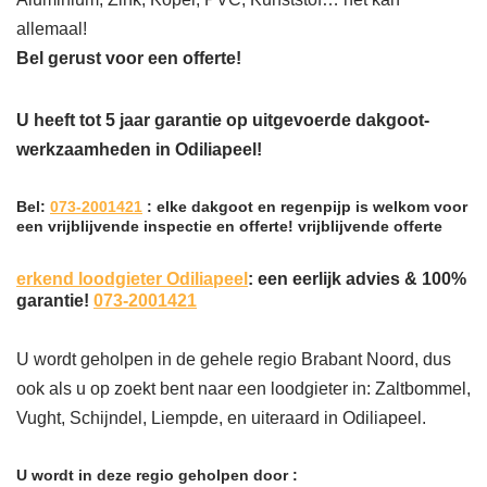
allemaal!
Bel gerust voor een offerte!
U heeft tot 5 jaar garantie op uitgevoerde dakgoot-
werkzaamheden in Odiliapeel!
Bel:
073-2001421
: elke dakgoot en regenpijp is welkom voor
een vrijblijvende inspectie en offerte! vrijblijvende offerte
erkend loodgieter Odiliapeel
: een eerlijk advies & 100%
garantie!
073-2001421
U wordt geholpen in de gehele regio Brabant Noord, dus
ook als u op zoekt bent naar een loodgieter in: Zaltbommel,
Vught, Schijndel, Liempde, en uiteraard in Odiliapeel.
U wordt in deze regio geholpen door :