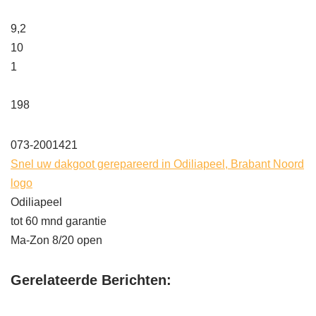
9,2
10
1
198
073-2001421
Snel uw dakgoot gerepareerd in Odiliapeel, Brabant Noord
logo
Odiliapeel
tot 60 mnd garantie
Ma-Zon 8/20 open
Gerelateerde Berichten: