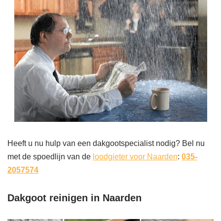
Heeft u nu hulp van een dakgootspecialist nodig? Bel nu
met de spoedlijn van de
loodgieter voor Naarden
:
035-
2057574
Dakgoot reinigen in Naarden