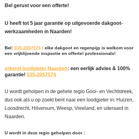
Bel gerust voor een offerte!
U heeft tot 5 jaar garantie op uitgevoerde dakgoot-
werkzaamheden in Naarden!
Bel:
035-2057574
: elke dakgoot en regenpijp is welkom voor
een vrijblijvende inspectie en offerte! professionals!
erkend loodgieter Naarden
: een eerlijk advies & 100%
garantie!
035-2057574
U wordt geholpen in de gehele regio Gooi- en Vechtstreek,
dus ook als u op zoekt bent naar een loodgieter in: Huizen,
Loosdrecht, Hilversum, Weesp, Vreeland, en uiteraard in
Naarden.
U wordt in deze regio geholpen door :