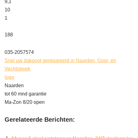
9,1
10
1
188
035-2057574
Snel uw dakgoot gerepareerd in Naarden, Gooi- en
Vechtstreek
logo
Naarden
tot 60 mnd garantie
Ma-Zon 8/20 open
Gerelateerde Berichten: