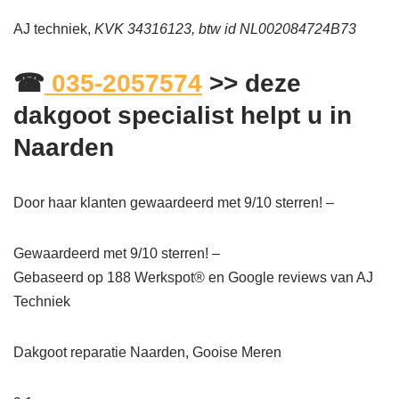
AJ techniek,
KVK 34316123, btw id NL002084724B73
☎
035-2057574
>> deze
dakgoot specialist helpt u in
Naarden
Door haar klanten gewaardeerd met 9/10 sterren! –
Gewaardeerd met 9/10 sterren! –
Gebaseerd op
188
Werkspot® en Google reviews van AJ
Techniek
Dakgoot reparatie Naarden, Gooise Meren