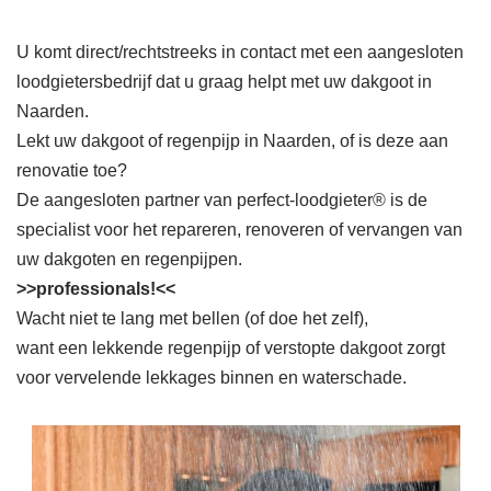
U komt direct/rechtstreeks in contact met een aangesloten
loodgietersbedrijf dat u graag helpt met uw dakgoot in
Naarden.
Lekt uw dakgoot of regenpijp in Naarden, of is deze aan
renovatie toe?
De aangesloten partner van perfect-loodgieter® is de
specialist voor het repareren, renoveren of vervangen van
uw dakgoten en regenpijpen.
>>professionals!<<
Wacht niet te lang met bellen (of doe het zelf),
want een lekkende regenpijp of verstopte dakgoot zorgt
voor vervelende lekkages binnen en waterschade.