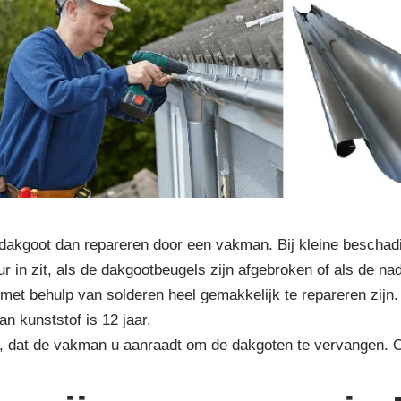
dakgoot dan repareren door een vakman. Bij kleine beschadi
r in zit, als de dakgootbeugels zijn afgebroken of als de na
met behulp van solderen heel gemakkelijk te repareren zijn.
n kunststof is 12 jaar.
r, dat de vakman u aanraadt om de dakgoten te vervangen.