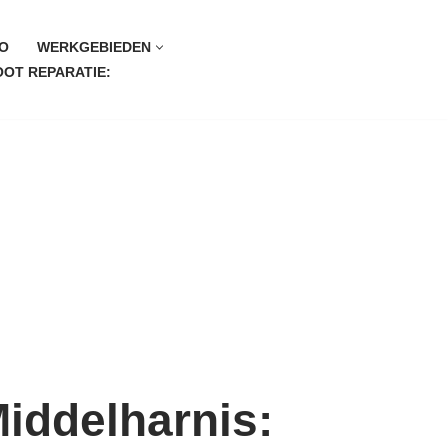
O
WERKGEBIEDEN
OT REPARATIE:
Middelharnis: