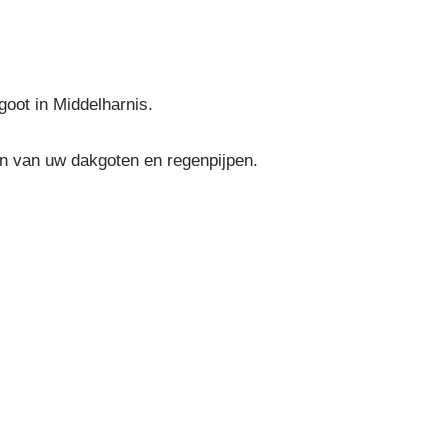
goot in Middelharnis.
en van uw dakgoten en regenpijpen.