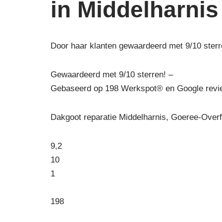
in Middelharnis
Door haar klanten gewaardeerd met 9/10 sterr
Gewaardeerd met 9/10 sterren! –
Gebaseerd op
198
Werkspot® en Google revie
Dakgoot reparatie Middelharnis, Goeree-Over
9,2
10
1
198