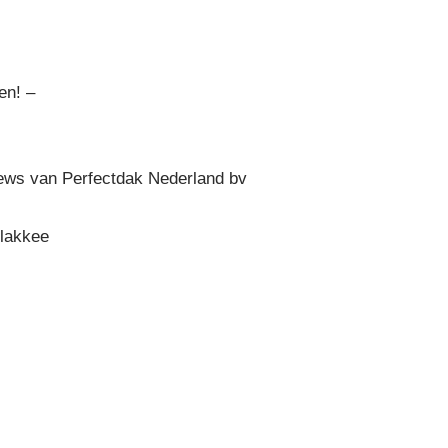
en! –
ws van Perfectdak Nederland bv
flakkee