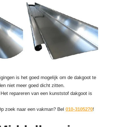
gingen is het goed mogelijk om de dakgoot te
den niet meer goed dicht zitten.
 Het repareren van een kunststof dakgoot is
 Op zoek naar een vakman? Bel
010-3105270
!