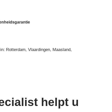
denheidsgarantie
 in: Rotterdam, Vlaardingen, Maasland,
cialist helpt u