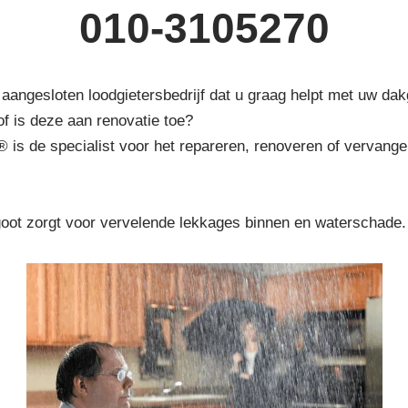
010-3105270
aangesloten loodgietersbedrijf dat u graag helpt met uw dak
of is deze aan renovatie toe?
® is de specialist voor het repareren, renoveren of vervang
goot zorgt voor vervelende lekkages binnen en waterschade.