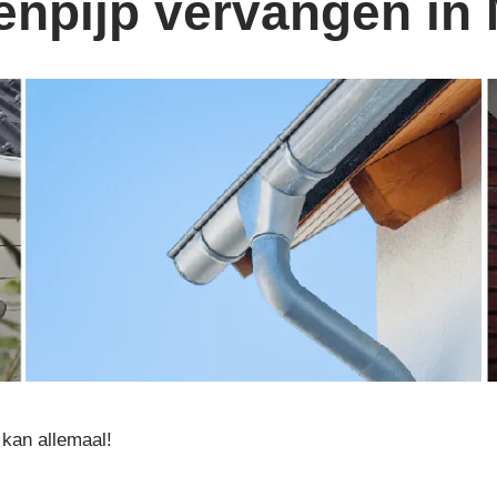
enpijp vervangen in 
kan allemaal!