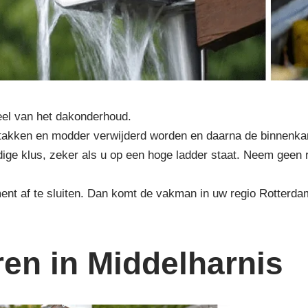
eel van het dakonderhoud.
en, takken en modder verwijderd worden en daarna de binnen
rdige klus, zeker als u op een hoge ladder staat. Neem geen 
ent af te sluiten. Dan komt de vakman in uw regio Rotterd
en in Middelharnis