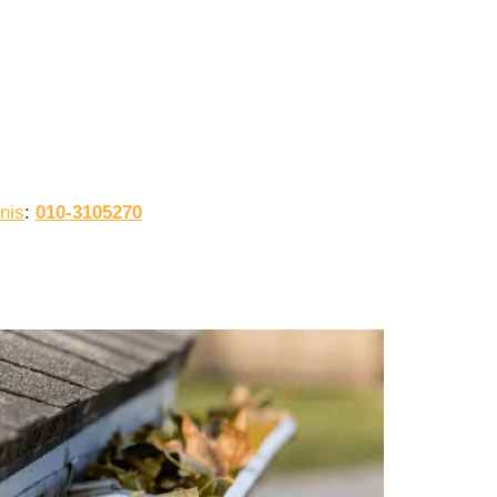
nis
:
010-3105270