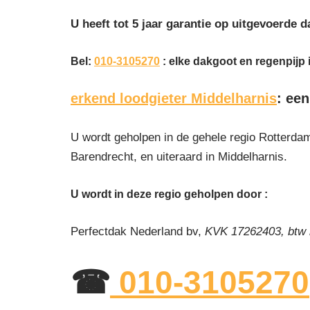
U heeft tot 5 jaar garantie op uitgevoerde
Bel:
010-3105270
: elke dakgoot en regenpijp 
erkend loodgieter Middelharnis
: een
U wordt geholpen in de gehele regio Rotterdam
Barendrecht, en uiteraard in Middelharnis.
U wordt in deze regio geholpen door :
Perfectdak Nederland bv,
KVK 17262403, btw
☎
010-3105270