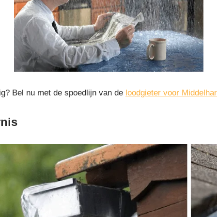
ig? Bel nu met de spoedlijn van de
loodgieter voor Middelhar
rnis