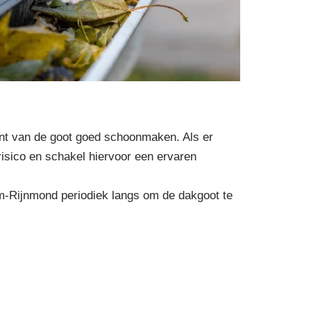
kant van de goot goed schoonmaken. Als er
risico en schakel hiervoor een ervaren
am-Rijnmond periodiek langs om de dakgoot te