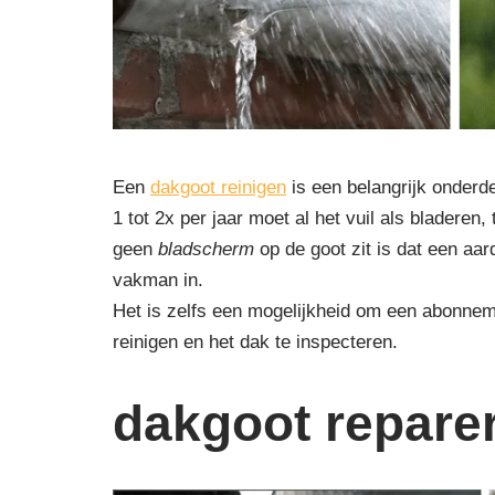
Een
dakgoot reinigen
is een belangrijk onderd
1 tot 2x per jaar moet al het vuil als blader
geen
bladscherm
op de goot zit is dat een aa
vakman in.
Het is zelfs een mogelijkheid om een abonnem
reinigen en het dak te inspecteren.
dakgoot reparer