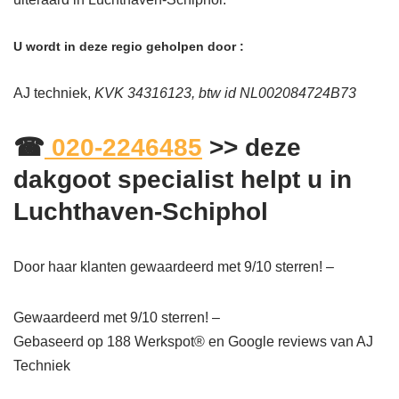
U wordt in deze regio geholpen door :
AJ techniek,
KVK 34316123, btw id NL002084724B73
☎
020-2246485
>> deze
dakgoot specialist helpt u in
Luchthaven-Schiphol
Door haar klanten gewaardeerd met 9/10 sterren! –
Gewaardeerd met 9/10 sterren! –
Gebaseerd op
188
Werkspot® en Google reviews van AJ
Techniek