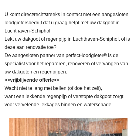
U komt direct/rechtstreeks in contact met een aangesloten
loodgietersbedrijf dat u graag helpt met uw dakgoot in
Luchthaven-Schiphol.
Lekt uw dakgoot of regenpijp in Luchthaven-Schiphol, of is
deze aan renovatie toe?
De aangesloten partner van perfect-loodgieter® is de
specialist voor het repareren, renoveren of vervangen van
uw dakgoten en regenpijpen.
>>vrijblijvende offerte<<
Wacht niet te lang met bellen (of doe het zelf),
want een lekkende regenpijp of verstopte dakgoot zorgt
voor vervelende lekkages binnen en waterschade.