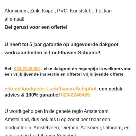
Aluminium, Zink, Koper, PVC, Kunststof… het kan
allemaal!
Bel gerust voor een offerte!
U heeft tot 5 jaar garantie op uitgevoerde dakgoot-
werkzaamheden in Luchthaven-Schiphol!
Bel:
020-2246485
: elke dakgoot en regenpijp is welkom voor
een vrijblijvende inspectie en offerte! vrijblijvende offerte
erkend loodgieter Luchthaven-Schiphol
: een eerlijk
advies & 100% garantie!
020-2246485
U wordt geholpen in de gehele regio Amsterdam
Amstelland, dus ook als u op zoekt bent naar een
loodgieter in: Amstelveen, Diemen, Aalsmeer, Uithoorn, en
uiteraard in Luchthaven-Schiphol.