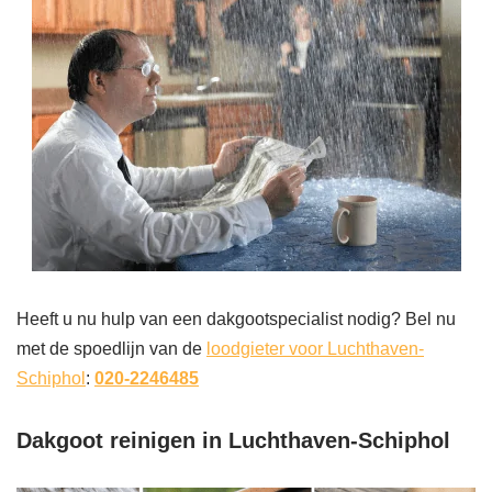
Heeft u nu hulp van een dakgootspecialist nodig? Bel nu
met de spoedlijn van de
loodgieter voor Luchthaven-
Schiphol
:
020-2246485
Dakgoot reinigen in Luchthaven-Schiphol