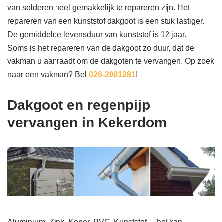
van solderen heel gemakkelijk te repareren zijn. Het
repareren van een kunststof dakgoot is een stuk lastiger.
De gemiddelde levensduur van kunststof is 12 jaar.
Soms is het repareren van de dakgoot zo duur, dat de
vakman u aanraadt om de dakgoten te vervangen. Op zoek
naar een vakman? Bel
026-2001281
!
Dakgoot en regenpijp
vervangen in Kekerdom
Aluminium, Zink, Koper, PVC, Kunststof… het kan