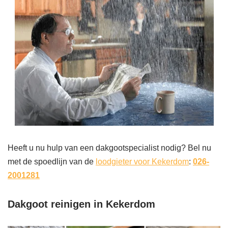
Heeft u nu hulp van een dakgootspecialist nodig? Bel nu
met de spoedlijn van de
loodgieter voor Kekerdom
:
026-
2001281
Dakgoot reinigen in Kekerdom