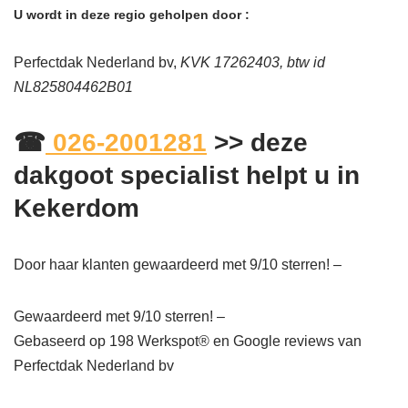
U wordt in deze regio geholpen door :
Perfectdak Nederland bv,
KVK 17262403, btw id
NL825804462B01
☎
026-2001281
>> deze
dakgoot specialist helpt u in
Kekerdom
Door haar klanten gewaardeerd met 9/10 sterren! –
Gewaardeerd met 9/10 sterren! –
Gebaseerd op
198
Werkspot® en Google reviews van
Perfectdak Nederland bv