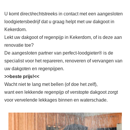
U komt direct/rechtstreeks in contact met een aangesloten
loodgietersbedrijf dat u graag helpt met uw dakgoot in
Kekerdom.
Lekt uw dakgoot of regenpijp in Kekerdom, of is deze aan
renovatie toe?
De aangesloten partner van perfect-loodgieter® is de
specialist voor het repareren, renoveren of vervangen van
uw dakgoten en regenpijpen.
>>beste prijs!<<
Wacht niet te lang met bellen (of doe het zelf),
want een lekkende regenpijp of verstopte dakgoot zorgt
voor vervelende lekkages binnen en waterschade.