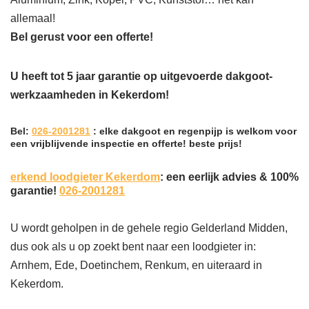
allemaal!
Bel gerust voor een offerte!
U heeft tot 5 jaar garantie op uitgevoerde dakgoot-
werkzaamheden in Kekerdom!
Bel:
026-2001281
: elke dakgoot en regenpijp is welkom voor
een vrijblijvende inspectie en offerte! beste prijs!
erkend loodgieter Kekerdom
: een eerlijk advies & 100%
garantie!
026-2001281
U wordt geholpen in de gehele regio Gelderland Midden,
dus ook als u op zoekt bent naar een loodgieter in:
Arnhem, Ede, Doetinchem, Renkum, en uiteraard in
Kekerdom.