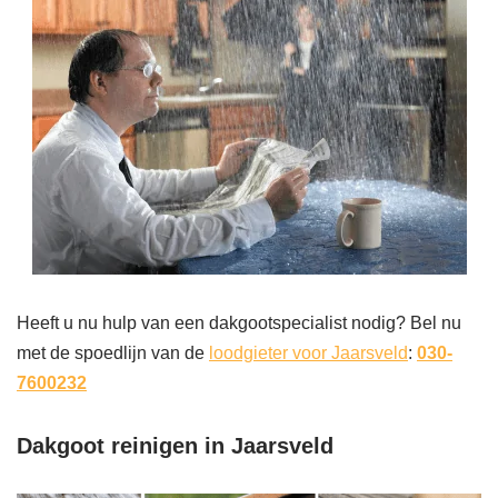
Heeft u nu hulp van een dakgootspecialist nodig? Bel nu
met de spoedlijn van de
loodgieter voor Jaarsveld
:
030-
7600232
Dakgoot reinigen in Jaarsveld