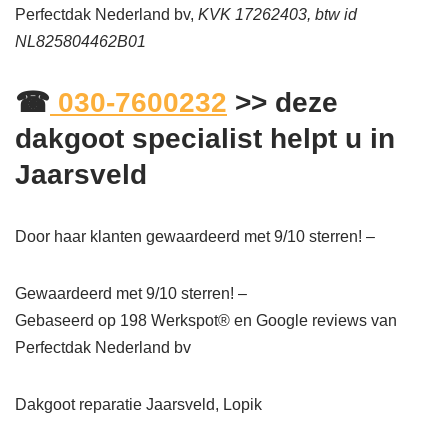
Perfectdak Nederland bv,
KVK 17262403, btw id
NL825804462B01
☎
030-7600232
>> deze
dakgoot specialist helpt u in
Jaarsveld
Door haar klanten gewaardeerd met 9/10 sterren! –
Gewaardeerd met 9/10 sterren! –
Gebaseerd op
198
Werkspot® en Google reviews van
Perfectdak Nederland bv
Dakgoot reparatie Jaarsveld, Lopik