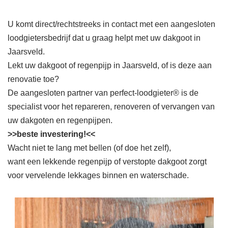
U komt direct/rechtstreeks in contact met een aangesloten
loodgietersbedrijf dat u graag helpt met uw dakgoot in
Jaarsveld.
Lekt uw dakgoot of regenpijp in Jaarsveld, of is deze aan
renovatie toe?
De aangesloten partner van perfect-loodgieter® is de
specialist voor het repareren, renoveren of vervangen van
uw dakgoten en regenpijpen.
>>beste investering!<<
Wacht niet te lang met bellen (of doe het zelf),
want een lekkende regenpijp of verstopte dakgoot zorgt
voor vervelende lekkages binnen en waterschade.