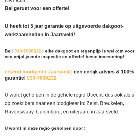
Bel gerust voor een offerte!
U heeft tot 5 jaar garantie op uitgevoerde dakgoot-
werkzaamheden in Jaarsveld!
Bel:
030-7600232
: elke dakgoot en regenpijp is welkom voor
een vrijblijvende inspectie en offerte! beste investering!
erkend loodgieter Jaarsveld
: een eerlijk advies & 100%
garantie!
030-7600232
U wordt geholpen in de gehele regio Utrecht, dus ook als u
op zoekt bent naar een loodgieter in: Zeist, Breukelen,
Ravenswaay, Culemborg, en uiteraard in Jaarsveld.
U wordt in deze regio geholpen door :