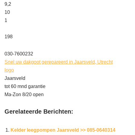
9,2
10
1
198
030-7600232
Snel uw dakgoot gerepareerd in Jaarsveld, Utrecht
logo
Jaarsveld
tot 60 mnd garantie
Ma-Zon 8/20 open
Gerelateerde Berichten:
Kelder leegpompen Jaarsveld >> 085-0640314