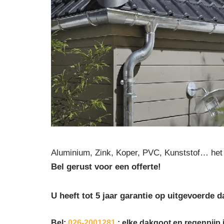
Aluminium, Zink, Koper, PVC, Kunststof… het 
Bel gerust voor een offerte!
U heeft tot 5 jaar garantie op uitgevoerd
Bel:
026-2001281
: elke dakgoot en regenpijp i