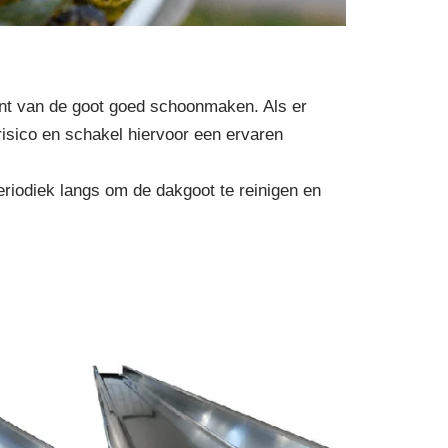
kant van de goot goed schoonmaken. Als er
risico en schakel hiervoor een ervaren
riodiek langs om de dakgoot te reinigen en