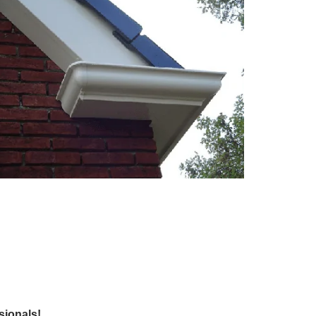
sionals!