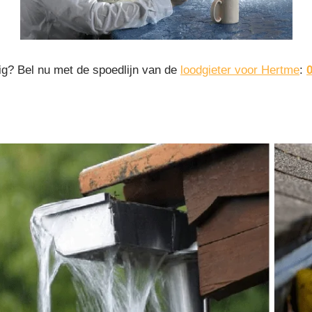
ig? Bel nu met de spoedlijn van de
loodgieter voor Hertme
: