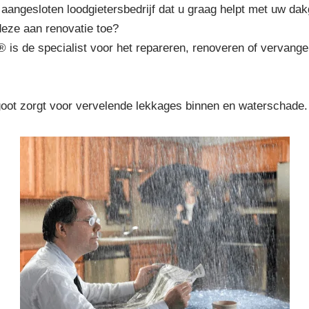
 aangesloten loodgietersbedrijf dat u graag helpt met uw dak
deze aan renovatie toe?
® is de specialist voor het repareren, renoveren of vervang
goot zorgt voor vervelende lekkages binnen en waterschade.