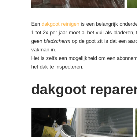
Een
dakgoot reinigen
is een belangrijk onderd
1 tot 2x per jaar moet al het vuil als blader
geen
bladscherm
op de goot zit is dat een aa
vakman in.
Het is zelfs een mogelijkheid om een abonnem
het dak te inspecteren.
dakgoot repare