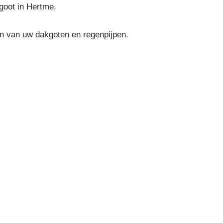
goot in Hertme.
en van uw dakgoten en regenpijpen.