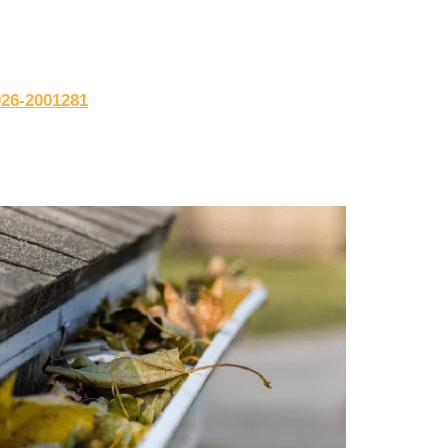
026-2001281