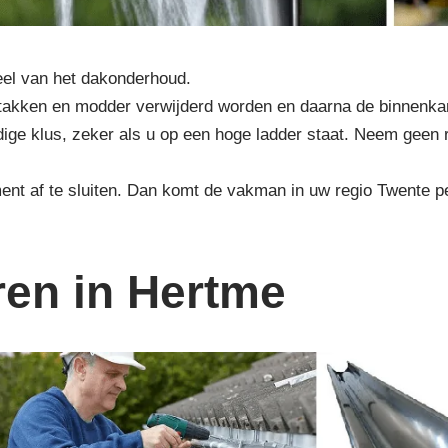
eel van het dakonderhoud.
en, takken en modder verwijderd worden en daarna de binnen
rdige klus, zeker als u op een hoge ladder staat. Neem geen 
ent af te sluiten. Dan komt de vakman in uw regio Twente pe
ren in Hertme