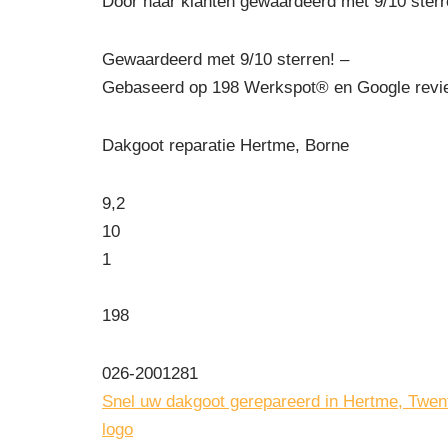
Door haar klanten gewaardeerd met 9/10 sterr
Gewaardeerd met 9/10 sterren! –
Gebaseerd op
198
Werkspot® en Google revie
Dakgoot reparatie Hertme, Borne
9,2
10
1
198
026-2001281
Snel uw dakgoot gerepareerd in Hertme, Twen
logo