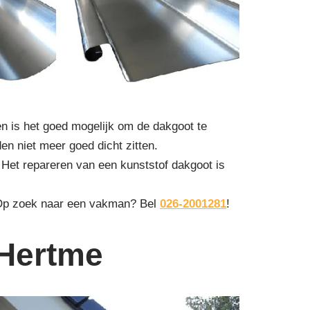
n is het goed mogelijk om de dakgoot te
den niet meer goed dicht zitten.
 Het repareren van een kunststof dakgoot is
 Op zoek naar een vakman? Bel
026-2001281
!
 Hertme