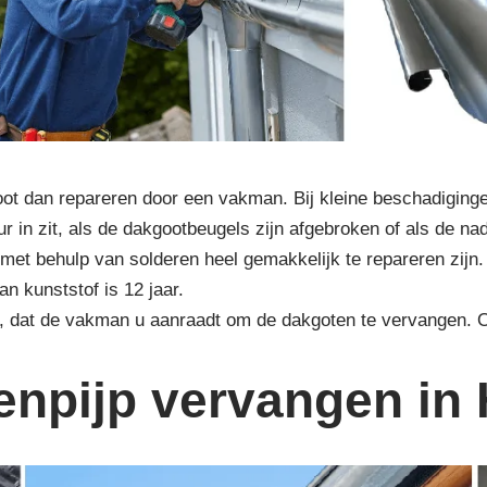
t dan repareren door een vakman. Bij kleine beschadiginge
r in zit, als de dakgootbeugels zijn afgebroken of als de na
met behulp van solderen heel gemakkelijk te repareren zijn.
n kunststof is 12 jaar.
r, dat de vakman u aanraadt om de dakgoten te vervangen.
enpijp vervangen in