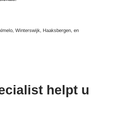
 Almelo, Winterswijk, Haaksbergen, en
cialist helpt u