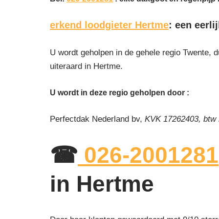
erkend loodgieter Hertme
: een eerl
U wordt geholpen in de gehele regio Twente, d
uiteraard in Hertme.
U wordt in deze regio geholpen door :
Perfectdak Nederland bv,
KVK 17262403, btw
☎
026-2001281
in Hertme