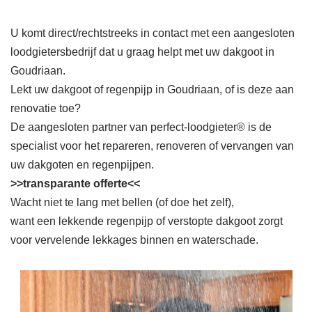
U komt direct/rechtstreeks in contact met een aangesloten
loodgietersbedrijf dat u graag helpt met uw dakgoot in
Goudriaan.
Lekt uw dakgoot of regenpijp in Goudriaan, of is deze aan
renovatie toe?
De aangesloten partner van perfect-loodgieter® is de
specialist voor het repareren, renoveren of vervangen van
uw dakgoten en regenpijpen.
>>transparante offerte<<
Wacht niet te lang met bellen (of doe het zelf),
want een lekkende regenpijp of verstopte dakgoot zorgt
voor vervelende lekkages binnen en waterschade.