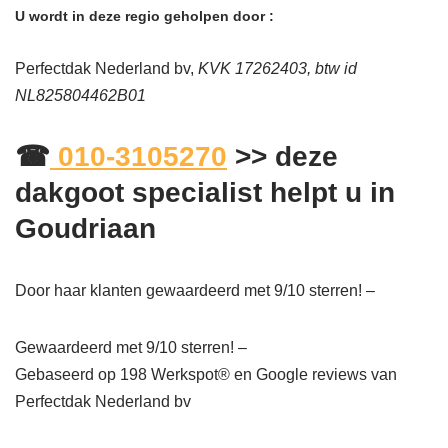
U wordt in deze regio geholpen door :
Perfectdak Nederland bv,
KVK 17262403, btw id
NL825804462B01
☎
010-3105270
>> deze
dakgoot specialist helpt u in
Goudriaan
Door haar klanten gewaardeerd met 9/10 sterren! –
Gewaardeerd met 9/10 sterren! –
Gebaseerd op
198
Werkspot® en Google reviews van
Perfectdak Nederland bv