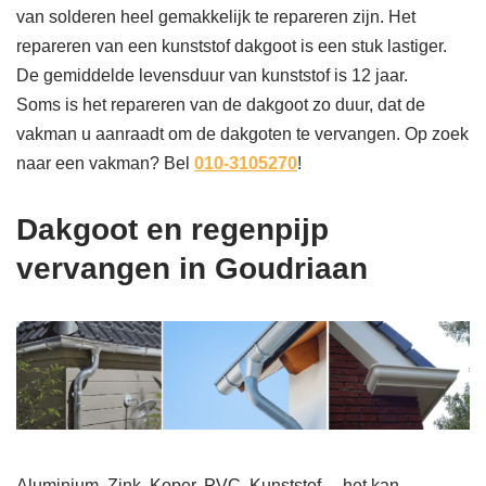
van solderen heel gemakkelijk te repareren zijn. Het
repareren van een kunststof dakgoot is een stuk lastiger.
De gemiddelde levensduur van kunststof is 12 jaar.
Soms is het repareren van de dakgoot zo duur, dat de
vakman u aanraadt om de dakgoten te vervangen. Op zoek
naar een vakman? Bel
010-3105270
!
Dakgoot en regenpijp
vervangen in Goudriaan
Aluminium, Zink, Koper, PVC, Kunststof… het kan