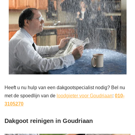
Heeft u nu hulp van een dakgootspecialist nodig? Bel nu
met de spoedlijn van de
loodgieter voor Goudriaan
:
010-
3105270
Dakgoot reinigen in Goudriaan