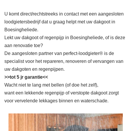
U komt direct/rechtstreeks in contact met een aangesloten
loodgietersbedrijf dat u graag helpt met uw dakgoot in
Boesingheliede.
Lekt uw dakgoot of regenpijp in Boesingheliede, of is deze
aan renovatie toe?
De aangesloten partner van perfect-loodgieter® is de
specialist voor het repareren, renoveren of vervangen van
uw dakgoten en regenpijpen.
>>tot 5 jr garantie<<
Wacht niet te lang met bellen (of doe het zelf),
want een lekkende regenpijp of verstopte dakgoot zorgt
voor vervelende lekkages binnen en waterschade.