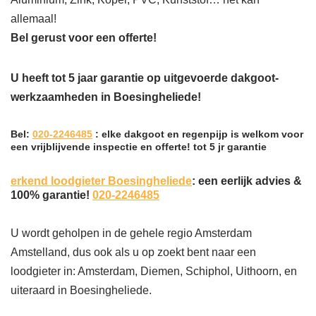
allemaal!
Bel gerust voor een offerte!
U heeft tot 5 jaar garantie op uitgevoerde dakgoot-
werkzaamheden in Boesingheliede!
Bel:
020-2246485
: elke dakgoot en regenpijp is welkom voor
een vrijblijvende inspectie en offerte! tot 5 jr garantie
erkend loodgieter Boesingheliede
: een eerlijk advies &
100% garantie!
020-2246485
U wordt geholpen in de gehele regio Amsterdam
Amstelland, dus ook als u op zoekt bent naar een
loodgieter in: Amsterdam, Diemen, Schiphol, Uithoorn, en
uiteraard in Boesingheliede.