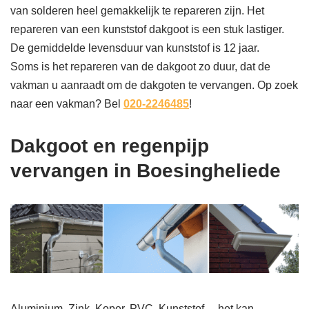
van solderen heel gemakkelijk te repareren zijn. Het
repareren van een kunststof dakgoot is een stuk lastiger.
De gemiddelde levensduur van kunststof is 12 jaar.
Soms is het repareren van de dakgoot zo duur, dat de
vakman u aanraadt om de dakgoten te vervangen. Op zoek
naar een vakman? Bel
020-2246485
!
Dakgoot en regenpijp
vervangen in Boesingheliede
Aluminium, Zink, Koper, PVC, Kunststof… het kan