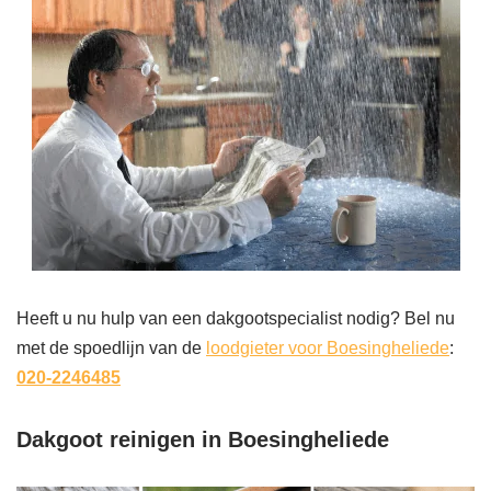
Heeft u nu hulp van een dakgootspecialist nodig? Bel nu
met de spoedlijn van de
loodgieter voor Boesingheliede
:
020-2246485
Dakgoot reinigen in Boesingheliede