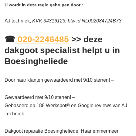
U wordt in deze regio geholpen door :
AJ techniek,
KVK 34316123, btw id NL002084724B73
☎
020-2246485
>> deze
dakgoot specialist helpt u in
Boesingheliede
Door haar klanten gewaardeerd met 9/10 sterren! –
Gewaardeerd met 9/10 sterren! –
Gebaseerd op
188
Werkspot® en Google reviews van AJ
Techniek
Dakgoot reparatie Boesingheliede, Haarlemmermeer