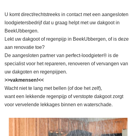
U komt direct/rechtstreeks in contact met een aangesloten
loodgietersbedrijf dat u graag helpt met uw dakgoot in
BeekUbbergen.
Lekt uw dakgoot of regenpijp in BeekUbbergen, of is deze
aan renovatie toe?
De aangesloten partner van perfect-loodgieter® is de
specialist voor het repareren, renoveren of vervangen van
uw dakgoten en regenpijpen.
>>vakmensen!<<
Wacht niet te lang met bellen (of doe het zelf),
want een lekkende regenpijp of verstopte dakgoot zorgt
voor vervelende lekkages binnen en waterschade.