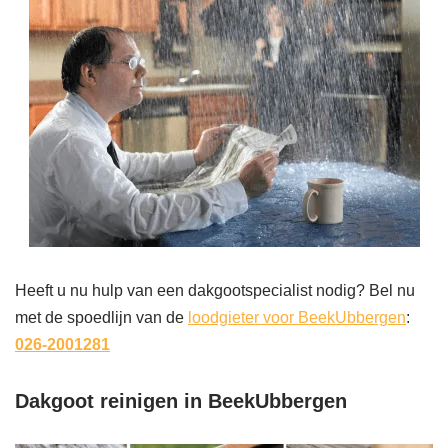
Heeft u nu hulp van een dakgootspecialist nodig? Bel nu
met de spoedlijn van de
loodgieter voor BeekUbbergen
:
026-2001281
Dakgoot reinigen in BeekUbbergen