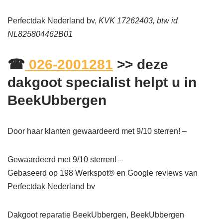
Perfectdak Nederland bv,
KVK 17262403, btw id
NL825804462B01
☎
026-2001281
>> deze
dakgoot specialist helpt u in
BeekUbbergen
Door haar klanten gewaardeerd met 9/10 sterren! –
Gewaardeerd met 9/10 sterren! –
Gebaseerd op
198
Werkspot® en Google reviews van
Perfectdak Nederland bv
Dakgoot reparatie BeekUbbergen, BeekUbbergen