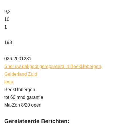
9,2
10
1
198
026-2001281
Snel uw dakgoot gerepareerd in BeekUbbergen,
Gelderland Zuid
logo
BeekUbbergen
tot 60 mnd garantie
Ma-Zon 8/20 open
Gerelateerde Berichten: