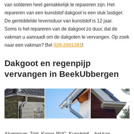
van solderen heel gemakkelijk te repareren zijn. Het
repareren van een kunststof dakgoot is een stuk lastiger.
De gemiddelde levensduur van kunststof is 12 jaar.
Soms is het repareren van de dakgoot zo duur, dat de
vakman u aanraadt om de dakgoten te vervangen. Op zoek
naar een vakman? Bel
026-2001281
!
Dakgoot en regenpijp
vervangen in BeekUbbergen
Aluminium, Zink, Koper, PVC, Kunststof… het kan