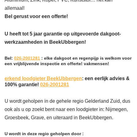
allemaal!
Bel gerust voor een offerte!
U heeft tot 5 jaar garantie op uitgevoerde dakgoot-
werkzaamheden in BeekUbbergen!
Bel:
026-2001281
: elke dakgoot en regenpijp is welkom voor
een vrijblijvende inspectie en offerte! vakmensen!
erkend loodgieter BeekUbbergen
: een eerlijk advies &
100% garantie!
026-2001281
U wordt geholpen in de gehele regio Gelderland Zuid, dus
ook als u op zoekt bent naar een loodgieter in: Nijmegen,
Groesbeek, Grave, en uiteraard in BeekUbbergen.
U wordt in deze regio geholpen door :