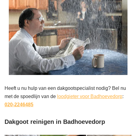
Heeft u nu hulp van een dakgootspecialist nodig? Bel nu
met de spoedlijn van de
loodgieter voor Badhoevedorp
:
020-2246485
Dakgoot reinigen in Badhoevedorp