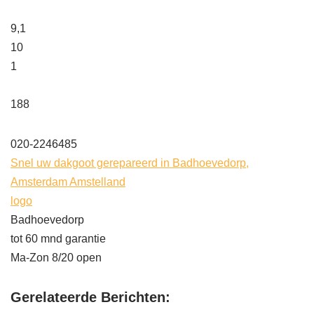
9,1
10
1
188
020-2246485
Snel uw dakgoot gerepareerd in Badhoevedorp,
Amsterdam Amstelland
logo
Badhoevedorp
tot 60 mnd garantie
Ma-Zon 8/20 open
Gerelateerde Berichten: