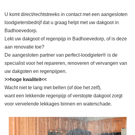
U komt direct/rechtstreeks in contact met een aangesloten
loodgietersbedrijf dat u graag helpt met uw dakgoot in
Badhoevedorp.
Lekt uw dakgoot of regenpijp in Badhoevedorp, of is deze
aan renovatie toe?
De aangesloten partner van perfect-loodgieter® is de
specialist voor het repareren, renoveren of vervangen van
uw dakgoten en regenpijpen.
>>hoge kwaliteit<<
Wacht niet te lang met bellen (of doe het zelf),
want een lekkende regenpijp of verstopte dakgoot zorgt
voor vervelende lekkages binnen en waterschade.