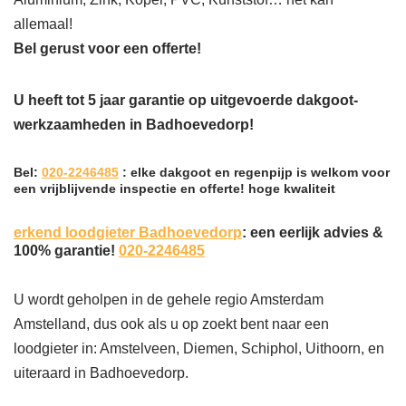
allemaal!
Bel gerust voor een offerte!
U heeft tot 5 jaar garantie op uitgevoerde dakgoot-
werkzaamheden in Badhoevedorp!
Bel:
020-2246485
: elke dakgoot en regenpijp is welkom voor
een vrijblijvende inspectie en offerte! hoge kwaliteit
erkend loodgieter Badhoevedorp
: een eerlijk advies &
100% garantie!
020-2246485
U wordt geholpen in de gehele regio Amsterdam
Amstelland, dus ook als u op zoekt bent naar een
loodgieter in: Amstelveen, Diemen, Schiphol, Uithoorn, en
uiteraard in Badhoevedorp.