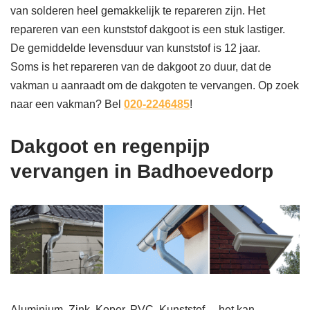
van solderen heel gemakkelijk te repareren zijn. Het
repareren van een kunststof dakgoot is een stuk lastiger.
De gemiddelde levensduur van kunststof is 12 jaar.
Soms is het repareren van de dakgoot zo duur, dat de
vakman u aanraadt om de dakgoten te vervangen. Op zoek
naar een vakman? Bel
020-2246485
!
Dakgoot en regenpijp
vervangen in Badhoevedorp
Aluminium, Zink, Koper, PVC, Kunststof… het kan