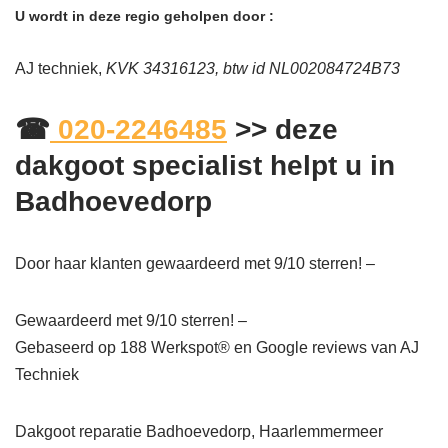
U wordt in deze regio geholpen door :
AJ techniek,
KVK 34316123, btw id NL002084724B73
☎
020-2246485
>> deze
dakgoot specialist helpt u in
Badhoevedorp
Door haar klanten gewaardeerd met 9/10 sterren! –
Gewaardeerd met 9/10 sterren! –
Gebaseerd op
188
Werkspot® en Google reviews van AJ
Techniek
Dakgoot reparatie Badhoevedorp, Haarlemmermeer