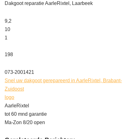
Dakgoot reparatie AarleRixtel, Laarbeek
9,2
10
1
198
073-2001421
Snel uw dakgoot gerepareerd in AarleRixtel, Brabant-
Zuidoost
logo
AarleRixtel
tot 60 mnd garantie
Ma-Zon 8/20 open