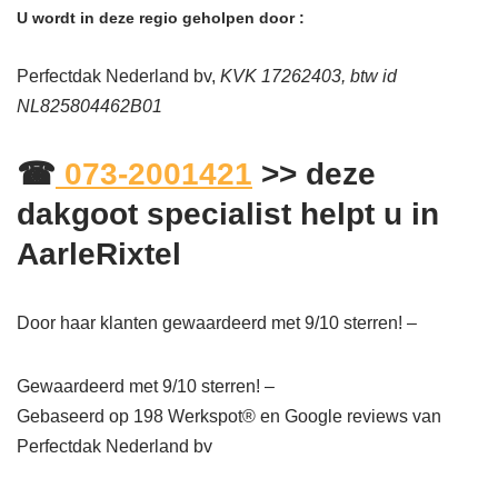
U wordt in deze regio geholpen door :
Perfectdak Nederland bv,
KVK 17262403, btw id
NL825804462B01
☎
073-2001421
>> deze
dakgoot specialist helpt u in
AarleRixtel
Door haar klanten gewaardeerd met 9/10 sterren! –
Gewaardeerd met 9/10 sterren! –
Gebaseerd op
198
Werkspot® en Google reviews van
Perfectdak Nederland bv