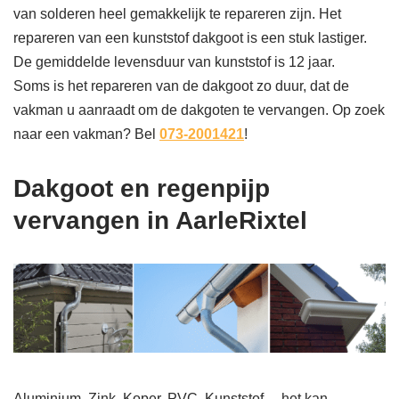
van solderen heel gemakkelijk te repareren zijn. Het
repareren van een kunststof dakgoot is een stuk lastiger.
De gemiddelde levensduur van kunststof is 12 jaar.
Soms is het repareren van de dakgoot zo duur, dat de
vakman u aanraadt om de dakgoten te vervangen. Op zoek
naar een vakman? Bel
073-2001421
!
Dakgoot en regenpijp
vervangen in AarleRixtel
Aluminium, Zink, Koper, PVC, Kunststof… het kan