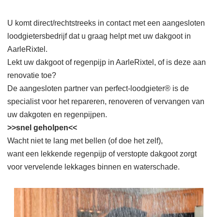
U komt direct/rechtstreeks in contact met een aangesloten
loodgietersbedrijf dat u graag helpt met uw dakgoot in
AarleRixtel.
Lekt uw dakgoot of regenpijp in AarleRixtel, of is deze aan
renovatie toe?
De aangesloten partner van perfect-loodgieter® is de
specialist voor het repareren, renoveren of vervangen van
uw dakgoten en regenpijpen.
>>snel geholpen<<
Wacht niet te lang met bellen (of doe het zelf),
want een lekkende regenpijp of verstopte dakgoot zorgt
voor vervelende lekkages binnen en waterschade.