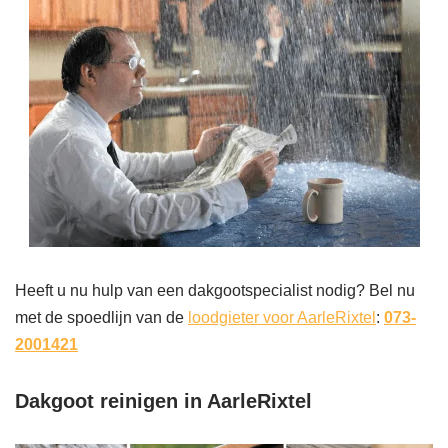
Heeft u nu hulp van een dakgootspecialist nodig? Bel nu
met de spoedlijn van de
loodgieter voor AarleRixtel
:
073-
2001421
Dakgoot reinigen in AarleRixtel