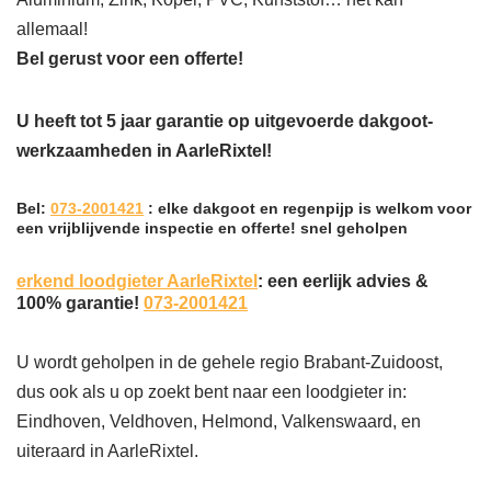
allemaal!
Bel gerust voor een offerte!
U heeft tot 5 jaar garantie op uitgevoerde dakgoot-
werkzaamheden in AarleRixtel!
Bel:
073-2001421
: elke dakgoot en regenpijp is welkom voor
een vrijblijvende inspectie en offerte! snel geholpen
erkend loodgieter AarleRixtel
: een eerlijk advies &
100% garantie!
073-2001421
U wordt geholpen in de gehele regio Brabant-Zuidoost,
dus ook als u op zoekt bent naar een loodgieter in:
Eindhoven, Veldhoven, Helmond, Valkenswaard, en
uiteraard in AarleRixtel.